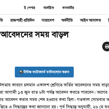
ই পেপার
আর্কাইভ
কনভার্টার
তি
রাজশাহী প্রতিদিন
সারাদেশ
অর্থনীতি
আইন আদালত
র আবেদনের সময় বাড়ল
নিউজ ফটোকার্ড ডাউনলোড করুন
জটিলতায় কারণে চলমান একাদশ শ্রেণিতে ভর্তির আবেদনের সময় বাড়
চ্ছুরা আগামী ১৩ জুন রাত ৮টা পর্যন্ত আবেদন করতে পারবেন। আগে
াপের আবেদন করার সময় শেষ হওয়ার কথা ছিল। গতকাল সোমবার আন্ত
তিতে এ সিদ্ধান্তের কথা জানানো হয়। পূর্ব সিদ্ধান্ত অনুযায়ী, ২৬ মে শ