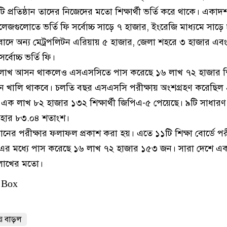
রতিষ্ঠান তাদের নিজেদের মতো শিক্ষার্থী ভর্তি করে থাকে। একাদশ 
েজগুলোতে ভর্তি ফি সর্বোচ্চ সাড়ে ৭ হাজার, ইংরেজি মাধ্যমে সাড়ে
া বাদে অন্য মেট্রপলিটন এরিয়ায় ৫ হাজার, জেলা শহরে ৩ হাজার এ
বোচ্চ ভর্তি ফি।
 লাখ আসন থাকলেও এসএসসিতে পাস করেছে ১৬ লাখ ৭২ হাজার শিক্
ন খালি থাকবে। চলতি বছর এসএসসি পরীক্ষায় অংশগ্রহণ করেছিল
। এক লাখ ৮২ হাজার ১৩২ শিক্ষার্থী জিপিএ-৫ পেয়েছে। ৯টি সাধারণ
র হার ৮৩.০৪ শতাংশ।
 পরীক্ষার ফলাফল প্রকাশ করা হয়। এতে ১১টি শিক্ষা বোর্ডে পরীক
র মধ্যে পাস করেছে ১৬ লাখ ৭২ হাজার ১৫৩ জন। সারা দেশে একা
 লাখের মতো।
 Box
য় বাড়ল