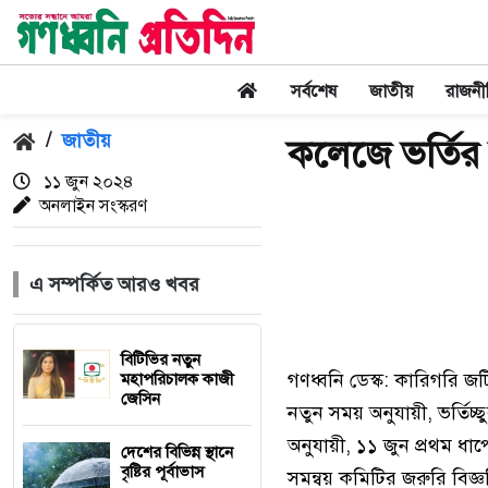
সর্বশেষ
জাতীয়
রাজনী
/
জাতীয়
কলেজে ভর্তি
১১ জুন ২০২৪
অনলাইন সংস্করণ
এ সম্পর্কিত আরও খবর
বিটিভির নতুন
গণধ্বনি ডেস্ক: কারিগরি 
মহাপরিচালক কাজী
জেসিন
নতুন সময় অনুযায়ী, ভর্তি
অনুযায়ী, ১১ জুন প্রথম ধ
দেশের বিভিন্ন স্থানে
বৃষ্টির পূর্বাভাস
সমন্বয় কমিটির জরুরি বিজ্ঞপ্