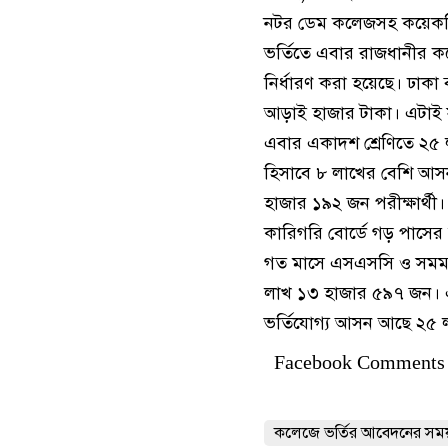
নটর ডেম কলেজসহ কয়েকটি প্
ভর্তিতে এবার রাজধানীর কল
নির্ধারণ করা হয়েছে। ঢাক
আড়াই হাজার টাকা। এটাই সর্
এবার একাদশ শ্রেণিতে ২৫
হিসাবে ৮ লাখের বেশি আস
হাজার ১৯২ জন পরীক্ষার্থী
কারিগরি বোর্ডে গড় পাসে
গত মাসে এসএসসি ও সমমানের
লাখ ১৩ হাজার ৫৯৭ জন। এ
ভর্তিযোগ্য আসন আছে ২৫
Facebook Comments
কলেজে ভর্তির আবেদনের সম