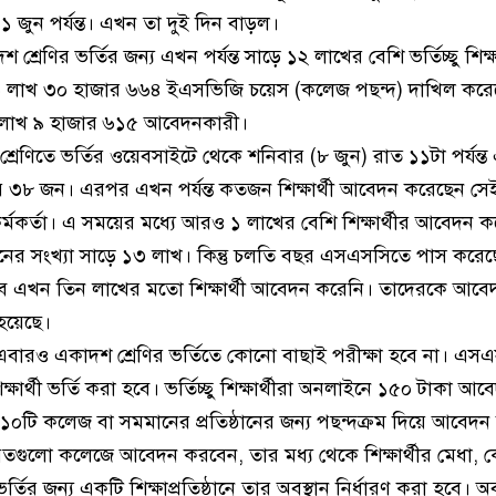
জুন পর্যন্ত। এখন তা দুই দিন বাড়ল।
 শ্রেণির ভর্তির জন্য এখন পর্যন্ত সাড়ে ১২ লাখের বেশি ভর্তিচ্ছু শিক্
 লাখ ৩০ হাজার ৬৬৪ ইএসভিজি চয়েস (কলেজ পছন্দ) দাখিল করেছ
১২ লাখ ৯ হাজার ৬১৫ আবেদনকারী।
 শ্রেণিতে ভর্তির ওয়েবসাইটে থেকে শনিবার (৮ জুন) রাত ১১টা পর্যন
 ৩৮ জন। এরপর এখন পর্যন্ত কতজন শিক্ষার্থী আবেদন করেছেন সে
্মকর্তা। এ সময়ের মধ্যে আরও ১ লাখের বেশি শিক্ষার্থীর আবেদন 
নের সংখ্যা সাড়ে ১৩ লাখ। কিন্তু চলতি বছর এসএসসিতে পাস করে
ে এখন তিন লাখের মতো শিক্ষার্থী আবেদন করেনি। তাদেরকে আবেদ
হয়েছে।
রও একাদশ শ্রেণির ভর্তিতে কোনো বাছাই পরীক্ষা হবে না। এস
্ষার্থী ভর্তি করা হবে। ভর্তিচ্ছু শিক্ষার্থীরা অনলাইনে ১৫০ টাকা আ
োচ্চ ১০টি কলেজ বা সমমানের প্রতিষ্ঠানের জন্য পছন্দক্রম দিয়ে আবেদ
যতগুলো কলেজে আবেদন করবেন, তার মধ্য থেকে শিক্ষার্থীর মেধা, কো
ে ভর্তির জন্য একটি শিক্ষাপ্রতিষ্ঠানে তার অবস্থান নির্ধারণ করা হবে। 