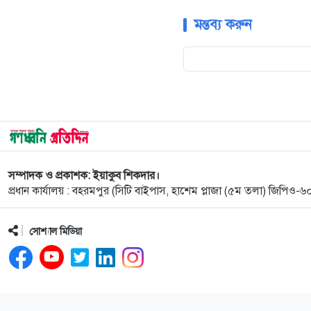
মন্তব্য করুন
সম্পাদক ও প্রকাশক: ইয়াকুব শিকদার।
প্রধান কার্যালয় : বহরমপুর (সিটি বাইপাস, হাশেম প্লাজা (৫ম তলা) জিপিও
সোশ্যাল মিডিয়া