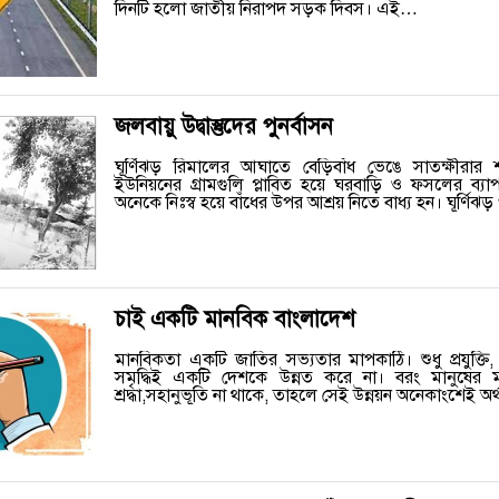
দিনটি হলো জাতীয় নিরাপদ সড়ক দিবস। এই…
জলবায়ু উদ্বাস্তুদের পুনর্বাসন
ঘূর্ণিঝড় রিমালের আঘাতে বেড়িবাঁধ ভেঙে সাতক্ষীরার 
ইউনিয়নের গ্রামগুলি প্লাবিত হয়ে ঘরবাড়ি ও ফসলের ব্য
অনেকে নিঃস্ব হয়ে বাঁধের উপর আশ্রয় নিতে বাধ্য হন। ঘূর্ণিঝ
চাই একটি মানবিক বাংলাদেশ
মানবিকতা একটি জাতির সভ্যতার মাপকাঠি। শুধু প্রযুক্তি
সমৃদ্ধিই একটি দেশকে উন্নত করে না। বরং মানুষের মধ
শ্রদ্ধা,সহানুভূতি না থাকে, তাহলে সেই উন্নয়ন অনেকাংশেই অ