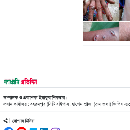
সম্পাদক ও প্রকাশক: ইয়াকুব শিকদার।
প্রধান কার্যালয় : বহরমপুর (সিটি বাইপাস, হাশেম প্লাজা (৫ম তলা) জিপিও
সোশ্যাল মিডিয়া