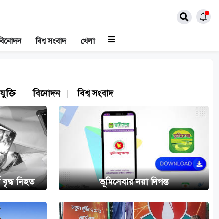
বিনোদন
বিশ্ব সংবাদ
খেলা
যুক্তি
বিনোদন
বিশ্ব সংবাদ
 বৃদ্ধ নিহত
ভূমিসেবার নয়া দিগন্ত