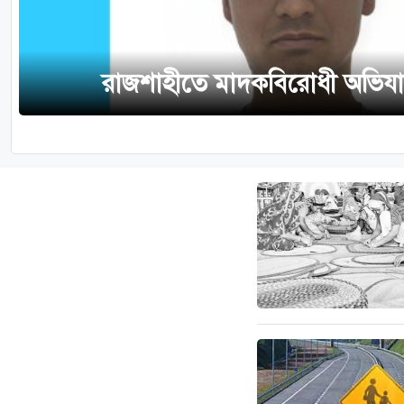
রাজশাহীতে মাদকবিরোধী অভিযানে 