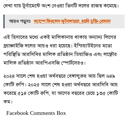
দেখা যায় টুর্নামেন্টে অংশ নেওয়া তিনটি দলের রাজস্ব কমেছে।
আরও পড়ুনঃ
ক্যাম্পে ফিরলেন ফুটবলাররা, হয়নি চুক্তি-বোনাস
এই হিসাবের মধ্যে একই মালিকানায় থাকায় অন্যান্য লিগের
ফ্র্যাঞ্চাইজি দলের আয়ও ধরা হয়েছে। ইন্ডিয়াউইনের মতো
পরিস্থিতি আরসিবির মালিক প্রতিষ্ঠান ডিয়াজিও এবং লক্ষ্ণৌর
মালিক প্রতিষ্ঠান আরপিএসজি স্পোর্টসেরও।
২০২৪ সালে শেষ হওয়া অর্থবছরে বেঙ্গালুরুর আয় ছিল ৬৪৯
কোটি রুপি। ২০২৫ সালে শেষ হওয়া অর্থবছরে আরসিবি আয়
করেছে ৫১৪ কোটি রুপি, যা আগের বছরের চেয়ে ১৩৫ কোটি
কম।
Facebook Comments Box