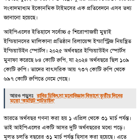
সংবাদমাধ্যম ইকোনমিক টাইমসের এক প্রতিবেদনে এসব তথ্য
জানানো হয়েছে।
আইপিএলের ইতিহাসে সর্বোচ্চ ৫ শিরোপাজয়ী মুম্বাই
ইন্ডিয়ানসের মালিকানা প্রতিষ্ঠান রিলায়েন্স ইন্ডাস্ট্রিজ নিয়ন্ত্রিত
ইন্ডিয়াউইন স্পোর্টস। ২০২৫ অর্থবছরে ইন্ডিয়াউইন স্পোর্টস
মুনাফা করেছে ৮৪ কোটি রুপি, যা ২০২৪ অর্থবছরে ছিল ১০৯
কোটি রুপি। তাদের বাৎসরিক আয় ৭৩৭ কোটি রুপি থেকে
৬৯৭ কোটি রুপিতে নেমে গেছে।
আরও পড়ুনঃ
রাবির চিকিৎসা মনোবিজ্ঞান বিভাগে তৃতীয় দিনের
মতো ‘কমপ্লিট শাটডাউন’
ভারতে অর্থবছর গণনা করা হয় ১ এপ্রিল থেকে ৩১ মার্চ পর্যন্ত।
তাই আইপিএলের একটি আসর দুটি অর্থবছরের মধ্যে পড়ে।
মূলত চলতি বছরের ৩১ মার্চ পর্যন্ত হিসাব করা হয়েছে। এতে