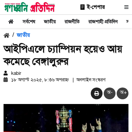
ই-পেপার
সর্বশেষ
জাতীয়
রাজনীতি
রাজশাহী প্রতিদিন
সা
/
জাতীয়
আইপিএলে চ্যাম্পিয়ন হয়েও আয়
কমেছে বেঙ্গালুরুর
kabir
১৮ অগাস্ট ২০২৫, ৮:৩৬ অপরাহ্ন
|
অনলাইন সংস্করণ
অ-
অ+