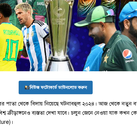
নিউজ ফটোকার্ড ডাউনলোড করুন
ারের পাতা থেকে বিদায় নিয়েছে ঘটনাবহুল ২০২৪। আজ থেকে নতুন ব
্ব ক্রীড়াঙ্গনেও ব্যস্ততা দেখা যাবে। চলুন জেনে নেওয়া যাক কখন 
ture)।