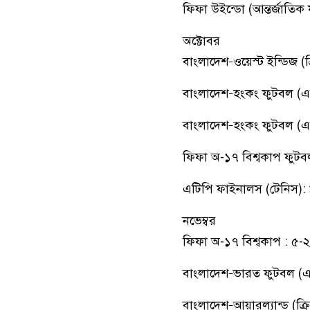
ফিফা উইন্ডো (আন্তর্জাতিক
অক্টোবর
বাংলাদেশ–ওয়েস্ট ইন্ডিজ (ক্
বাংলাদেশ–হংকং ফুটবল (এশি
বাংলাদেশ–হংকং ফুটবল (এশ
ফিফা অ-১৭ বিশ্বকাপ ফুটব
এটিপি ফাইনালস (টেনিস): ৯
নভেম্বর
ফিফা অ-১৭ বিশ্বকাপ : ৫-২
বাংলাদেশ–ভারত ফুটবল (এশি
বাংলাদেশ–আয়ারল্যান্ড (ক্র