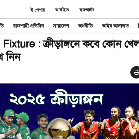
ই পেপার
আর্কাইভ
কনভার্টার
তি
রাজশাহী প্রতিদিন
সারাদেশ
অর্থনীতি
আইন আদালত
ixture : ক্রীড়াঙ্গনে কবে কোন খেল
 নিন