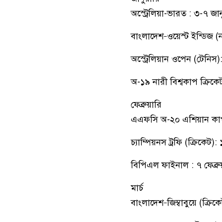
অস্ট্রেলিয়া-ভারত : ৩-৭ জান
বাংলাদেশ–ওয়েস্ট ইন্ডিজ (ন
অস্ট্রেলিয়ান ওপেন (টেনিস)
অ-১৯ নারী বিশ্বকাপ ক্রিকেট:
ফেব্রুয়ারি
এএফসি অ-২০ এশিয়ান কাপ (
চ্যাম্পিয়নস ট্রফি (ক্রিকেট
বিপিএল ফাইনাল : ৭ ফেব্রুয
মার্চ
বাংলাদেশ–জিম্বাবুয়ে (ক্রি