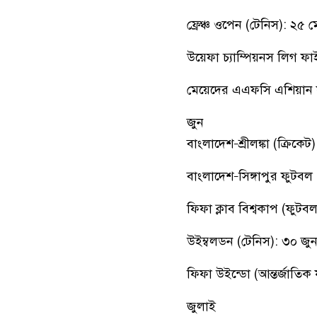
ফ্রেঞ্চ ওপেন (টেনিস): ২৫ ম
উয়েফা চ্যাম্পিয়নস লিগ ফ
মেয়েদের এএফসি এশিয়ান 
জুন
বাংলাদেশ–শ্রীলঙ্কা (ক্রিকেট)
বাংলাদেশ–সিঙ্গাপুর ফুটবল 
ফিফা ক্লাব বিশ্বকাপ (ফুটবল)
উইম্বলডন (টেনিস): ৩০ জুন-
ফিফা উইন্ডো (আন্তর্জাতিক
জুলাই