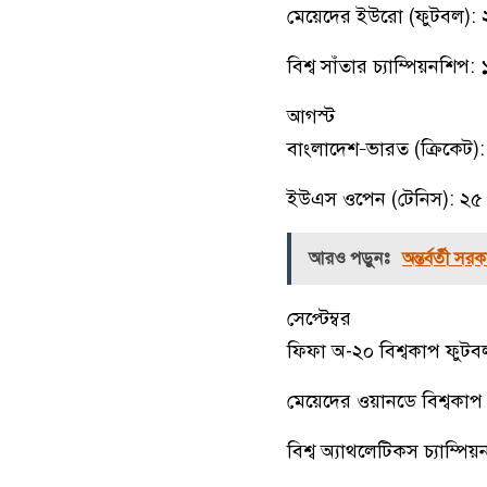
মেয়েদের ইউরো (ফুটবল): ২
বিশ্ব সাঁতার চ্যাম্পিয়নশিপ
আগস্ট
বাংলাদেশ–ভারত (ক্রিকেট): দ
ইউএস ওপেন (টেনিস): ২৫ আগস্ট
আরও পড়ুনঃ
অন্তর্বর্তী সর
সেপ্টেম্বর
ফিফা অ-২০ বিশ্বকাপ ফুটবল
মেয়েদের ওয়ানডে বিশ্বকাপ 
বিশ্ব অ্যাথলেটিকস চ্যাম্পি