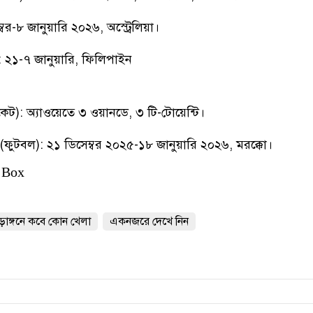
বর-৮ জানুয়ারি ২০২৬, অস্ট্রেলিয়া।
: ২১-৭ জানুয়ারি, ফিলিপাইন
েট): অ্যাওয়েতে ৩ ওয়ানডে, ৩ টি-টোয়েন্টি।
ফুটবল): ২১ ডিসেম্বর ২০২৫-১৮ জানুয়ারি ২০২৬, মরক্কো।
 Box
ড়াঙ্গনে কবে কোন খেলা
একনজরে দেখে নিন