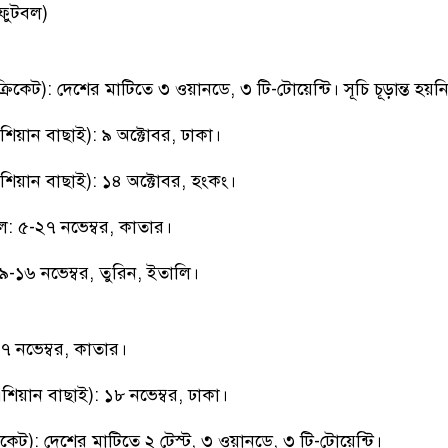
 ফুটবল)
রিকেট): দেশের মাটিতে ৩ ওয়ানডে, ৩ টি-টোয়েন্টি। সূচি চূড়ান্ত হয়ন
য়ান বাছাই): ৯ অক্টোবর, ঢাকা।
িয়ান বাছাই): ১৪ অক্টোবর, হংকং।
ল: ৫-২৭ নভেম্বর, কাতার।
-১৬ নভেম্বর, তুরিন, ইতালি।
৭ নভেম্বর, কাতার।
য়ান বাছাই): ১৮ নভেম্বর, ঢাকা।
িকেট): দেশের মাটিতে ২ টেস্ট, ৩ ওয়ানডে, ৩ টি-টোয়েন্টি।