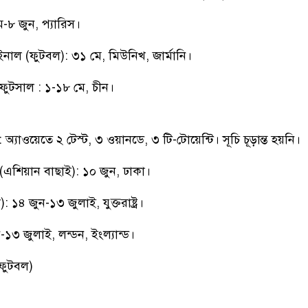
ে-৮ জুন, প্যারিস।
াইনাল (ফুটবল): ৩১ মে, মিউনিখ, জার্মানি।
ফুটসাল : ১-১৮ মে, চীন।
: অ্যাওয়েতে ২ টেস্ট, ৩ ওয়ানডে, ৩ টি-টোয়েন্টি। সূচি চূড়ান্ত হয়নি।
(এশিয়ান বাছাই): ১০ জুন, ঢাকা।
: ১৪ জুন-১৩ জুলাই, যুক্তরাষ্ট্র।
১৩ জুলাই, লন্ডন, ইংল্যান্ড।
 ফুটবল)