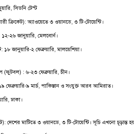
ুয়ারি, সিডনি টেস্ট
ারী ক্রিকেট): অ্যাওয়েতে ৩ ওয়ানডে, ৩ টি-টোয়েন্টি।
: ১২-২৬ জানুয়ারি, মেলবোর্ন।
 ১৮ জানুয়ারি-২ ফেব্রুয়ারি, মালয়েশিয়া।
ফুটবল) : ৬-২৩ ফেব্রুয়ারি, চীন।
): ১৯ ফেব্রুয়ারি-৯ মার্চ, পাকিস্তান ও সংযুক্ত আরব আমিরাত।
়ারি, ঢাকা।
কেট): দেশের মাটিতে ৩ ওয়ানডে, ৩ টি-টোয়েন্টি। সূচি এখনো চূড়ান্ত হ