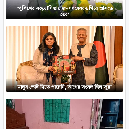
‘পুলিশের সহযোগিতায় জনগণকেও এগিয়ে আসতে
হবে’
মানুষ ভোট দিতে পারেনি, আগের সংসদ ছিল ভুয়া