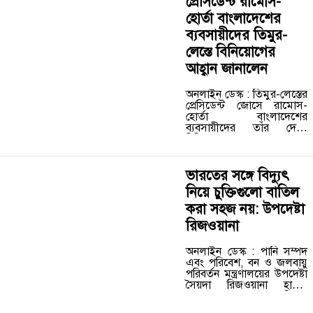
প্রেসিডেন্ট রামোস-
হোর্তা বাংলাদেশের
ব্যবসায়ীদের তিমুর-
লেস্তে বিনিয়োগের
আহ্বান জানালেন
অনলাইন ডেস্ক : তিমুর-লেস্তের
প্রেসিডেন্ট জোসে রামোস-
হোর্তা বাংলাদেশের
ব্যবসায়ীদের তাঁর দেশে
বিনিয়োগের আহবান
জানিয়েছেন। রোববার ঢাকায়
প্রধান উপদেষ্টার কার্যালয়ে
প্রধান উপদেষ্টা অধ্যাপক
ভারতের সঙ্গে বিদ্যুৎ
মুহাম্মদ ইউনূসের সঙ্গে বৈঠক
নিয়ে চুক্তিগুলো বাতিল
এবং প্রতিনিধিদলের
আলোচনার পর…
করা সহজ নয়: উপদেষ্টা
রিজওয়ানা
অনলাইন ডেস্ক : পানি সম্পদ
এবং পরিবেশ, বন ও জলবায়ু
পরিবর্তন মন্ত্রণালয়ের উপদেষ্টা
সৈয়দা রিজওয়ানা হাসান
বলেছেন, ভারতের সঙ্গে বিদ্যুৎ
নিয়ে চুক্তিগুলো বাতিল করে