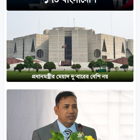
প্রধানমন্ত্রীর মেয়াদ দু’বারের বেশি নয়