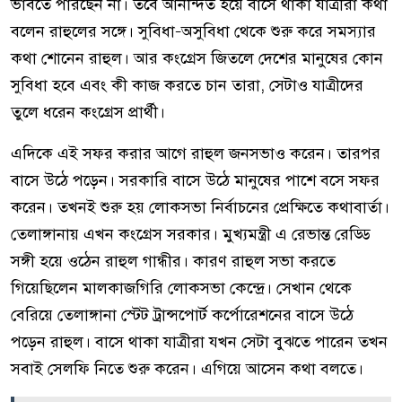
ভাবতে পারছেন না। তবে আনন্দিত হয়ে বাসে থাকা যাত্রীরা কথা
বলেন রাহুলের সঙ্গে। সুবিধা–অসুবিধা থেকে শুরু করে সমস্যার
কথা শোনেন রাহুল। আর কংগ্রেস জিতলে দেশের মানুষের কোন
সুবিধা হবে এবং কী কাজ করতে চান তারা, সেটাও যাত্রীদের
তুলে ধরেন কংগ্রেস প্রার্থী।
এদিকে এই সফর করার আগে রাহুল জনসভাও করেন। তারপর
বাসে উঠে পড়েন। সরকারি বাসে উঠে মানুষের পাশে বসে সফর
করেন। তখনই শুরু হয় লোকসভা নির্বাচনের প্রেক্ষিতে কথাবার্তা।
তেলাঙ্গানায় এখন কংগ্রেস সরকার। মুখ্যমন্ত্রী এ রেভান্ত রেড্ডি
সঙ্গী হয়ে ওঠেন রাহুল গান্ধীর। কারণ রাহুল সভা করতে
গিয়েছিলেন মালকাজগিরি লোকসভা কেন্দ্রে। সেখান থেকে
বেরিয়ে তেলাঙ্গানা স্টেট ট্রান্সপোর্ট কর্পোরেশনের বাসে উঠে
পড়েন রাহুল। বাসে থাকা যাত্রীরা যখন সেটা বুঝতে পারেন তখন
সবাই সেলফি নিতে শুরু করেন। এগিয়ে আসেন কথা বলতে।