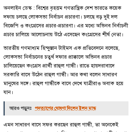
অনলাইন ডেস্ক : বিশ্বের বৃহত্তম গণতান্ত্রিক দেশ ভারতে কয়েক
দফায় চলছে লোকসভা নির্বাচন প্রচারণা। চলছে বড় দুই দল
বিজেপি ও কংগ্রেসের প্রচার-প্রচারণা। এর মধ্যে অভিনব নির্বাচনী
প্রচার চালিয়ে আলোচনায় উঠে এসেছেন কংগ্রেসের শীর্ষ নেতা।
ভারতীয় গণমাধ্যম হিন্দুস্তান টাইমস এক প্রতিবেদনে বলেছে,
লোকসভা নির্বাচনের চতুর্থ দফার প্রাক্কালে অভিনব প্রচার
চালিয়েছেন কংগ্রেস প্রার্থী রাহুল গান্ধী। রাতে হায়দরাবাদে
সরকারি বাসে উঠেন রাহুল গান্ধী। আর কথা বলেন সাধারণ
মানুষের সঙ্গে। রাহুল গান্ধীকে বাসে দেখে যাত্রীরাও অবাক হয়ে
যান।
আরও পড়ুনঃ
পদত্যাগের ঘোষণা দিলেন ইলন মাস্ক
এমন সাধারণ বাসে সফর করছেন রাহুল গান্ধী, তা অনেকেই