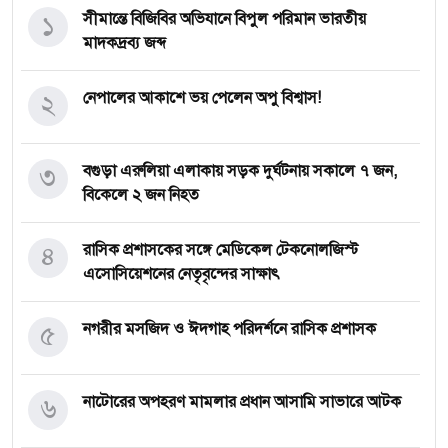
১
সীমান্তে বিজিবির অভিযানে বিপুল পরিমান ভারতীয়
মাদকদ্রব্য জব্দ
২
নেপালের আকাশে ভয় পেলেন অপু বিশ্বাস!
৩
বগুড়া এরুলিয়া এলাকায় সড়ক দুর্ঘট্নায় সকালে ৭ জন,
বিকেলে ২ জন নিহত
৪
রাসিক প্রশাসকের সঙ্গে মেডিকেল টেকনোলজিস্ট
এসোসিয়েশনের নেতৃবৃন্দের সাক্ষাৎ
৫
নগরীর মসজিদ ও ঈদগাহ পরিদর্শনে রাসিক প্রশাসক
৬
নাটোরের অপহরণ মামলার প্রধান আসামি সাভারে আটক