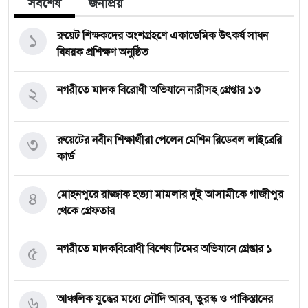
সর্বশেষ
জনপ্রিয়
১
রুয়েট শিক্ষকদের অংশগ্রহণে একাডেমিক উৎকর্ষ সাধন
বিষয়ক প্রশিক্ষণ অনুষ্ঠিত
২
নগরীতে মাদক বিরোধী অভিযানে নারীসহ গ্রেপ্তার ১৩
৩
রুয়েটের নবীন শিক্ষার্থীরা পেলেন মেশিন রিডেবল লাইব্রেরি
কার্ড
৪
মোহনপুরে রাজ্জাক হত্যা মামলার দুই আসামীকে গাজীপুর
থেকে গ্রেফতার
৫
নগরীতে মাদকবিরোধী বিশেষ টিমের অভিযানে গ্রেপ্তার ১
৬
আঞ্চলিক যুদ্ধের মধ্যে সৌদি আরব, তুরস্ক ও পাকিস্তানের