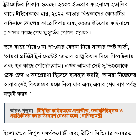
ট্র্যাজেডির শিকার হয়েছে। ২০২০ ইউরোর ফাইনালে ইতালির
কাছে টাইব্রেকারে হার, ২০২২ কাতার বিশ্বকাপের কোয়ার্টার
ফাইনালে ফ্রান্সের কাছে বিদায় এবং ২০২৪ ইউরোর ফাইনালে
স্পেনের কাছে শেষ মুহূর্তের গোলে স্বপ্নভঙ্গ।
তবে কাছে গিয়েও না পাওয়ার বেদনা নিয়ে সাকার স্পষ্ট বার্তা,
‘আমরা প্রতিটা টুর্নামেন্টেই জেতার আত্মবিশ্বাস নিয়ে গিয়েছিলাম
এবং খুব কাছে পৌঁছেছিলাম। এখন আমরা সেই স্মৃতিগুলোকে
স্রেফ জেদ ও অনুপ্রেরণা হিসেবে ব্যবহার করছি। আমরা নিজেদের
আবার সেই বিশ্বজয়ের মঞ্চে নিয়ে যাব এবং এবার শেষ দাগ পর্যন্ত
লড়াই করব।’
আরও পড়ুনঃ
টিসিবির কার্যক্রমকে প্রশ্নাতীত, জবাবদিহিমূলক ও
প্রযুক্তিনির্ভর করার উদ্যোগ নেওয়া হচ্ছে : বাণিজ্যমন্ত্রী
ইংল্যান্ডের বিপুল সমর্থকগোষ্ঠী এবং ব্রিটিশ মিডিয়ার অনবরত