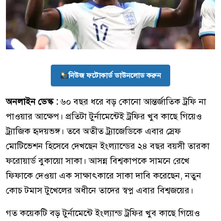
নিউজ ফটোকার্ড ডাউনলোড করুন
অনলাইন ডেস্ক :
৬০ বছর ধরে বড় কোনো আন্তর্জাতিক ট্রফি না
পাওয়ার আক্ষেপ। প্রতিটা টুর্নামেন্টেই ট্রফির খুব কাছে গিয়েও
ট্র্যাজিক হৃদয়ভঙ্গ। তবে অতীত ট্র্যাজেডিকে এবার স্রেফ
মোটিভেশন হিসেবে দেখছেন ইংল্যান্ডের ২৪ বছর বয়সী তারকা
ফরোয়ার্ড বুকায়ো সাকা। আসন্ন বিশ্বকাপকে সামনে রেখে
ফিফাকে দেওয়া এক সাক্ষাৎকারে সাকা দাবি করেছেন, নতুন
কোচ টমাস টুখেলের অধীনে তাদের স্বপ্ন এবার বিশ্বজয়ের।
গত কয়েকটি বড় টুর্নামেন্টে ইংল্যান্ড ট্রফির খুব কাছে গিয়েও