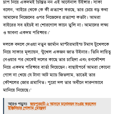
চাপ নিয়ে একদমই চিন্তিত নন এই আর্সেনাল উইঙ্গার। সাকা
বলেন, ‘বাইরে থেকে কে কী প্রত্যাশা করছে, তার চেয়ে বড় কথা
আমাদের নিজেদের ওপর নিজেদের প্রত্যাশা কতটা। আমরা
বাইরের সব হইচই বা শোরগোল কানে তুলি না। আমাদের লক্ষ্য
ও ভাবনা একদম পরিষ্কার।’
দলকে বদলে দেওয়া নতুন জার্মান মাস্টারমাইন্ড টমাস টুখেলকে
নিয়ে সাকার মূল্যায়ন, ‘টুখেল একজন জাত উইনার। তিনি দায়িত্ব
নেওয়ার পর থেকেই দলের কাছে তার চাহিদা এবং রণকৌশল
নিয়ে একদম পরিষ্কার বার্তা দিয়েছেন। বাছাইপর্বে আমরা কোনো
গোল না খেয়ে যে টানা আট ম্যাচ জিতলাম, তাতেই তার
কৌশলের জোর প্রমাণিত। পুরো দল তার অধীনে দারুণভাবে
মানিয়ে নিয়েছে।’
আরও পড়ুনঃ
জয়পুরহাট-২ আসনে মনোনয়ন সংগ্রহ করলেন
ইঞ্জিনিয়ার গোলাম মোস্তফা