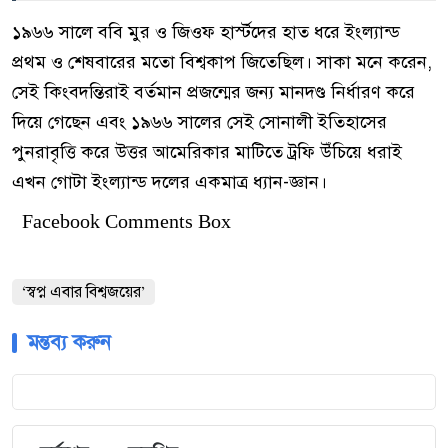
১৯৬৬ সালে ববি মুর ও জিওফ হার্স্টদের হাত ধরে ইংল্যান্ড
প্রথম ও শেষবারের মতো বিশ্বকাপ জিতেছিল। সাকা মনে করেন,
সেই কিংবদন্তিরাই বর্তমান প্রজন্মের জন্য মানদণ্ড নির্ধারণ করে
দিয়ে গেছেন এবং ১৯৬৬ সালের সেই সোনালী ইতিহাসের
পুনরাবৃত্তি করে উত্তর আমেরিকার মাটিতে ট্রফি উঁচিয়ে ধরাই
এখন গোটা ইংল্যান্ড দলের একমাত্র ধ্যান-জ্ঞান।
Facebook Comments Box
‘স্বপ্ন এবার বিশ্বজয়ের’
মন্তব্য করুন