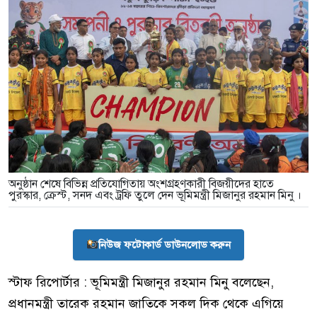
অনুষ্ঠান শেষে বিভিন্ন প্রতিযোগিতায় অংশগ্রহণকারী বিজয়ীদের হাতে
পুরস্কার, ক্রেস্ট, সনদ এবং ট্রফি তুলে দেন ভূমিমন্ত্রী মিজানুর রহমান মিনু ।
নিউজ ফটোকার্ড ডাউনলোড করুন
স্টাফ রিপোর্টার : ভূমিমন্ত্রী মিজানুর রহমান মিনু বলেছেন,
প্রধানমন্ত্রী তারেক রহমান জাতিকে সকল দিক থেকে এগিয়ে