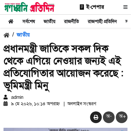
ই-পেপার
সর্বশেষ
জাতীয়
রাজনীতি
রাজশাহী প্রতিদিন
সা
/
জাতীয়
প্রধানমন্ত্রী জাতিকে সকল দিক
থেকে এগিয়ে নেওয়ার জন্যই এই
প্রতিযোগিতার আয়োজন করেছে :
ভূমিমন্ত্রী মিনু
admin
৯ মে ২০২৬, ১০:১৪ অপরাহ্ন
|
অনলাইন সংস্করণ
অ-
অ+