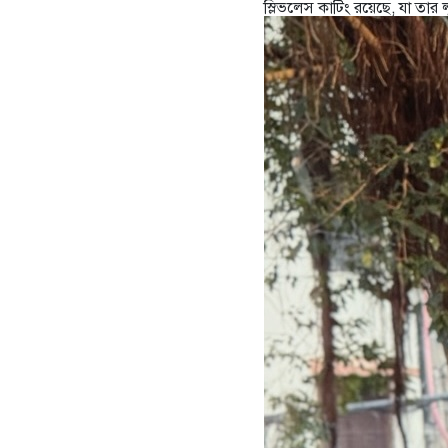
স্লিভলেস কাটিং রয়েছে, যা তা