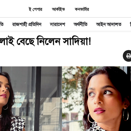
ই পেপার
আর্কাইভ
কনভার্টার
তি
রাজশাহী প্রতিদিন
সারাদেশ
অর্থনীতি
আইন আদালত
োই বেছে নিলেন সাদিয়া!