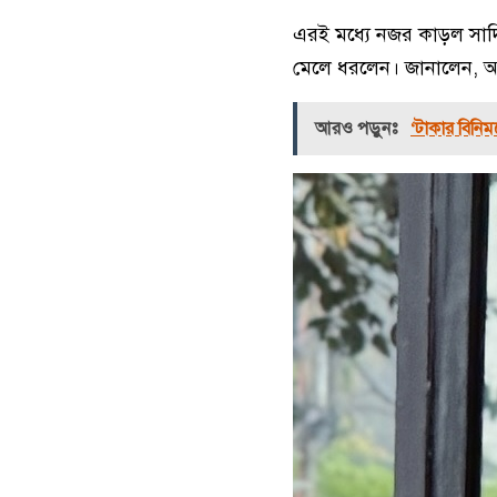
এরই মধ্যে নজর কাড়ল সাদ
মেলে ধরলেন। জানালেন, আজ
আরও পড়ুনঃ
‘টাকার বিনি