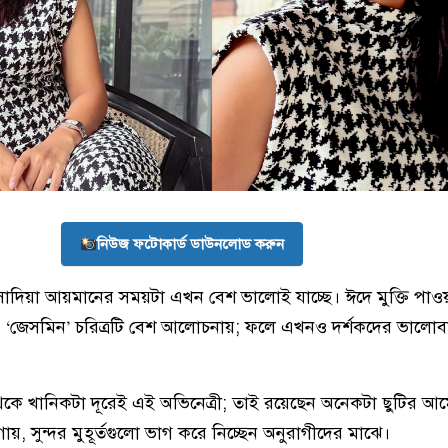
নিউজ ফটোকার্ড ডাউনলোড করুন
সাদিয়া আয়মানের সময়টা এখন বেশ ভালোই যাচ্ছে। ঈদে মুক্তি পাও
 ‘জেসমিন’ চরিত্রটি বেশ আলোচনায়; ফলে এখনও দর্শকদের ভালোব
থেকে খানিকটা দূরেই এই অভিনেত্রী; তাই রয়েছেন অনেকটা ছুটির আ
ায়, সুন্দর মুহূর্তগুলো ভাগ করে নিচ্ছেন অনুরাগীদের মাঝে।