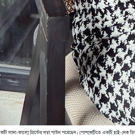
একটি সাদা-কালো প্রিন্টের লম্বা গাউন পরেছেন। পোশাকটিতে একটি হাই-নেক 