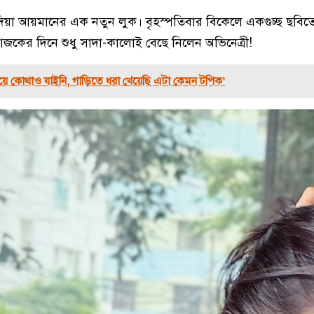
িয়া আয়মানের এক নতুন লুক। বৃহস্পতিবার বিকেলে একগুচ্ছ ছবিত
কের দিনে শুধু সাদা-কালোই বেছে নিলেন অভিনেত্রী!
ময়ে কোথাও যাইনি, গাড়িতে ধরা খেয়েছি এটা কেমন টপিক’