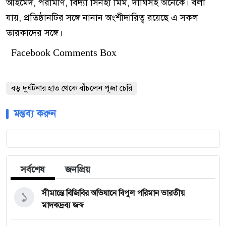
আহমেদ, পরীমণি, বিদ্যা সিনহা মিম, দীঘিসহ অনেকে। বলা
যায়, প্রতিষ্ঠানটির সঙ্গে নানান অংশীদারিত্ব রয়েছে এ সকল
তারকাদের সঙ্গে।
Facebook Comments Box
বড় দুর্ঘটনার হাত থেকে বাঁচলেন পূজা চেরি
মন্তব্য করুন
সর্বশেষ
জনপ্রিয়
১
সীমান্তে বিজিবির অভিযানে বিপুল পরিমান ভারতীয়
মাদকদ্রব্য জব্দ