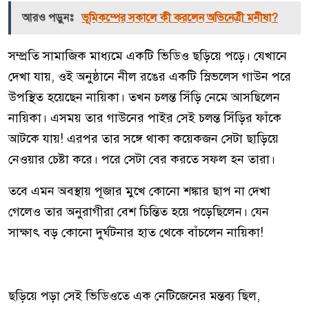
আরও পড়ুনঃ
ভূমিকম্পের সকালে কী করলেন অভিনেত্রী মনীষা?
সম্প্রতি সামাজিক মাধ্যমে একটি ভিডিও ছড়িয়ে পড়ে। যেখানে
দেখা যায়, ওই অনুষ্ঠানে নীল রঙের একটি স্লিভলেস গাউন পরে
উপস্থিত হয়েছেন নায়িকা। তখন চলন্ত সিঁড়ি নেমে আসছিলেন
নায়িকা। এসময় তার গাউনের পাইর সেই চলন্ত সিঁড়ির ফাঁকে
আটকে যায়! এরপর তার সঙ্গে থাকা কয়েকজন সেটা ছাড়িয়ে
নেওয়ার চেষ্টা করে। পরে সেটা বের করতে সফল হন তারা।
তবে এমন অবস্থায় পূজার মুখে কোনো শঙ্কার ছাপ না দেখা
গেলেও তার অনুরাগীরা বেশ চিন্তিত হয়ে পড়েছিলেন। যেন
সাক্ষাৎ বড় কোনো দুর্ঘটনার হাত থেকে বাঁচলেন নায়িকা!
ছড়িয়ে পড়া সেই ভিডিওতে এক নেটিজেনের মন্তব্য ছিল,