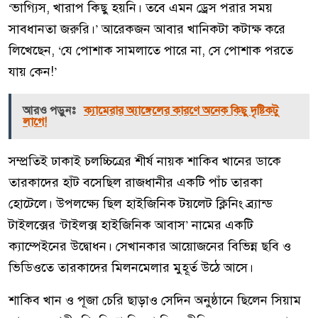
‘ভাগ্যিস, খারাপ কিছু হয়নি। তবে এমন ড্রেস পরার সময়
সাবধানতা জরুরি।’ আরেকজন আবার খানিকটা কটাক্ষ করে
লিখেছেন, ‘যে পোশাক সামলাতে পারে না, সে পোশাক পরতে
যায় কেন!’
আরও পড়ুনঃ
ক্যামেরার অ্যাঙ্গেলের কারণে অনেক কিছু দৃষ্টিকটু
লাগে!
সম্প্রতিই ঢাকাই চলচ্চিত্রের শীর্ষ নায়ক শাকিব খানের ডাকে
তারকাদের হাঁট বসেছিল রাজধানীর একটি পাঁচ তারকা
হোটেলে। উপলক্ষ্যে ছিল হাইজিনিক টয়লেট ক্লিনিং ব্র্যান্ড
টাইলক্সের ‘টাইলক্স হাইজিনিক আবাস’ নামের একটি
ক্যাম্পেইনের উদ্বোধন। সেখানকার আয়োজনের বিভিন্ন ছবি ও
ভিডিওতে তারকাদের মিলনমেলার মুহূর্ত উঠে আসে।
শাকিব খান ও পূজা চেরি ছাড়াও সেদিন অনুষ্ঠানে ছিলেন সিয়াম