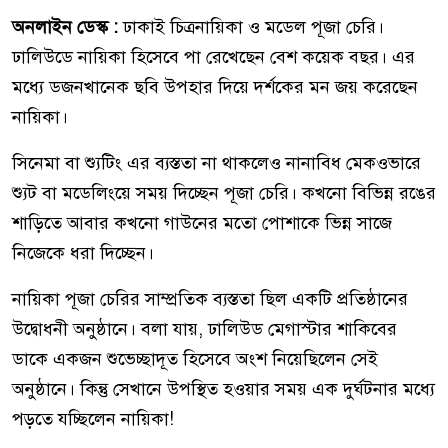
অনলাইন ডেস্ক :
ঢাকাই চিত্রনায়িকা ও মডেল পূজা চেরি।
ঢালিউডে নায়িকা হিসেবে পা রেখেছেন বেশ কয়েক বছর। এর
মধ্যে ডজনখানেক ছবি উপহার দিয়ে দর্শকের মন জয় করেছেন
নায়িকা।
সিনেমা বা শ্যুটিং এর ব্যস্ততা না থাকলেও নানাবিধ মেকওভারে
শ্যুট বা মডেলিংয়ে সময় দিচ্ছেন পূজা চেরি। কখনো বিভিন্ন রঙের
শাড়িতে আবার কখনো গাউনের মতো পোশাকে ভিন্ন সাজে
নিজেকে ধরা দিচ্ছেন।
নায়িকা পূজা চেরির সাম্প্রতিক ব্যস্ততা ছিল একটি প্রতিষ্ঠানের
উদ্বোধনী অনুষ্ঠানে। বলা যায়, ঢালিউড মেগাস্টার শাকিবের
ডাকে একজন শুভেচ্ছাদূত হিসেবে অংশ নিয়েছিলেন সেই
অনুষ্ঠানে। কিন্তু সেখানে উপস্থিত হওয়ার সময় এক দুর্ঘটনার মধ্যে
পড়তে যচ্ছিলেন নায়িকা!