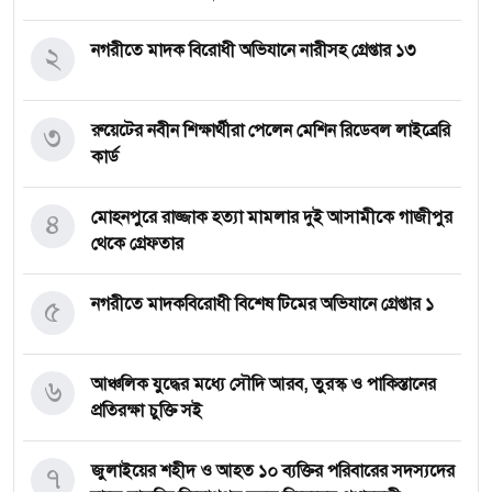
২
নগরীতে মাদক বিরোধী অভিযানে নারীসহ গ্রেপ্তার ১৩
৩
রুয়েটের নবীন শিক্ষার্থীরা পেলেন মেশিন রিডেবল লাইব্রেরি
কার্ড
৪
মোহনপুরে রাজ্জাক হত্যা মামলার দুই আসামীকে গাজীপুর
থেকে গ্রেফতার
৫
নগরীতে মাদকবিরোধী বিশেষ টিমের অভিযানে গ্রেপ্তার ১
৬
আঞ্চলিক যুদ্ধের মধ্যে সৌদি আরব, তুরস্ক ও পাকিস্তানের
প্রতিরক্ষা চুক্তি সই
৭
জুলাইয়ের শহীদ ও আহত ১০ ব্যক্তির পরিবারের সদস্যদের