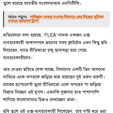
তুলে ধরেছে ভারতীয় সংবাদমাধ্যম এনডিটিভি।
আরও পড়ুনঃ
পাকিস্তান-ভারত সংঘাত নিরসনে ফের নিজের ভূমিকা
সামনে আনলেন ট্রাম্প
প্রতিবেদনে বলা হয়েছে, ‘FLEA’ নামক একজন এক্স
ব্যবহারকারী আকাশপথে ভ্রমণের সময় ফ্লাইটের এমন কিছু ছবি
দিয়েছেন, যাতে রীতিমতো চক্ষু ছানাবড়া হয়ে গেছে
ব্যবহারকারীদের।
তার দেওয়া ছবিতে দেখা যাচ্ছে, বিমানের একটি তিন আসনের
সারিতে একে-অপরকে জড়িয়ে শুয়ে রয়েছেন দুই তরুণ-তরুণী।
মাঝের হ্যান্ডরেস্ট তুলে রীতিমতো একে অপরের পা জড়িয়ে
বিশ্রাম নিচ্ছেন ওই যুগল। এমনকি দুজনার হাত পাশাপাশি
লাগিয়ে ভালোবাসার চিহ্নও দেখাচ্ছেন তারা।
ছবি তুলে ওই এক্স-ব্যবহারকারী লিখেছেন, ‘চার ঘণ্টা ধরে ওরা