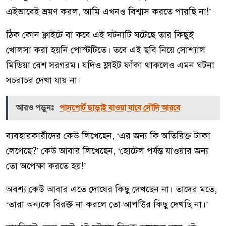
এইভাবেই ভ্রমণ করল, আমি এখনও বিশ্বাস করতে পারছি না!’
ঠিক কোন ফ্লাইটে বা কবে এই ঘটনাটি ঘটেছে তার কিছুই
খোলসা করা হয়নি পোস্টটিতে। তবে এই ছবি নিয়ে সোশ্যাল
মিডিয়া বেশ সরগরম। যদিও ফ্লাইট ফাঁকা থাকলেও এমন ঘটনা
সচরাচর দেখা যায় না।
আরও পড়ুনঃ
পাসপোর্ট ছাড়াই যাওয়া যাবে সৌদি আরবে
ব্যবহারকারীদের কেউ লিখেছেন, ‘এর জন্য কি অতিরিক্ত টাকা
লেগেছে?’ কেউ আবার লিখেছেন, ‘হোটেল পর্যন্ত যাওয়ার জন্য
তো অপেক্ষা করতে হয়!’
অবশ্য কেউ আবার এতে দোষের কিছু দেখছেন না। তাদের মতে,
‘তারা অন্যকে বিরক্ত না করলে তো আপত্তির কিছু দেখছি না।’