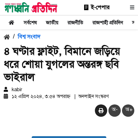
ই-পেপার
সর্বশেষ
জাতীয়
রাজনীতি
রাজশাহী প্রতিদিন
সা
/
বিশ্ব সংবাদ
৪ ঘণ্টার ফ্লাইট, বিমানে জড়িয়ে
ধরে শোয়া যুগলের অন্তরঙ্গ ছবি
ভাইরাল
kabir
১২ এপ্রিল ২০২৪, ৩:৫৪ অপরাহ্ন
|
অনলাইন সংস্করণ
অ-
অ+