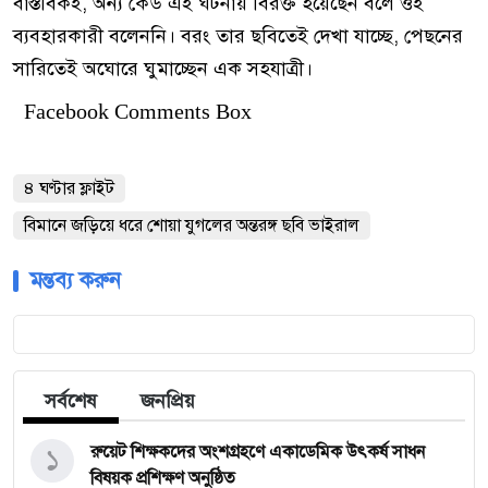
বাস্তবিকই, অন্য কেউ এই ঘটনায় বিরক্ত হয়েছেন বলে ওই
ব্যবহারকারী বলেননি। বরং তার ছবিতেই দেখা যাচ্ছে, পেছনের
সারিতেই অঘোরে ঘুমাচ্ছেন এক সহযাত্রী।
Facebook Comments Box
৪ ঘণ্টার ফ্লাইট
বিমানে জড়িয়ে ধরে শোয়া যুগলের অন্তরঙ্গ ছবি ভাইরাল
মন্তব্য করুন
সর্বশেষ
জনপ্রিয়
১
রুয়েট শিক্ষকদের অংশগ্রহণে একাডেমিক উৎকর্ষ সাধন
বিষয়ক প্রশিক্ষণ অনুষ্ঠিত