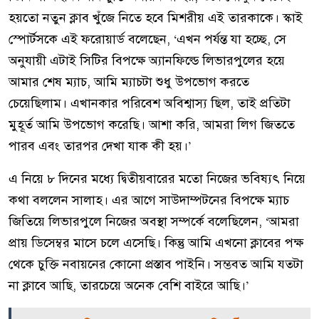
হয়তো নতুন ক্লাব খুঁজে নিতে হবে মিশরীয় এই তারকাকে। স্কাই
স্পোর্টসকে এই ফরোয়ার্ড বলেছেন, ‘এখন পর্যন্ত যা হচ্ছে, সে
অনুযায়ী এটাই সিটির বিপক্ষে অ্যানফিল্ডে লিভারপুলের হয়ে
আমার শেষ ম্যাচ, আমি ম্যাচটা শুধু উপভোগ করতে
চেয়েছিলাম। এখানকার পরিবেশ অবিশ্বাস্য ছিল, তাই প্রতিটা
মুহূর্ত আমি উপভোগ করেছি। আশা করি, আমরা লিগ জিততে
পারব এবং তারপর দেখা যাক কী হয়।’
এ নিয়ে ৮ দিনের মধ্যে দ্বিতীয়বারের মতো নিজের ভবিষ্যৎ নিয়ে
কথা বললেন সালাহ। এর আগে সাউদাম্পটনের বিপক্ষে ম্যাচ
জিতিয়ে লিভারপুলে নিজের অবস্থা সম্পর্কে বলেছিলেন, ‘আমরা
প্রায় ডিসেম্বর মাসে চলে এসেছি। কিন্তু আমি এখনো ক্লাবের পক্ষ
থেকে চুক্তি নবায়নের কোনো প্রস্তাব পাইনি। সম্ভবত আমি যতটা
না ক্লাবে আছি, তারচেয়ে অনেক বেশি বাইরে আছি।’