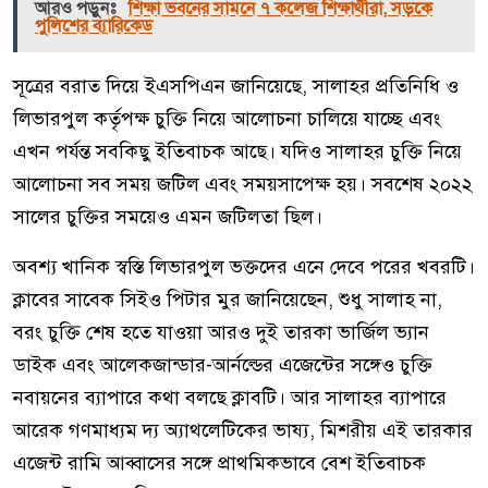
আরও পড়ুনঃ
শিক্ষা ভবনের সামনে ৭ কলেজ শিক্ষার্থীরা, সড়কে
পুলিশের ব্যারিকেড
সূত্রের বরাত দিয়ে ইএসপিএন জানিয়েছে, সালাহর প্রতিনিধি ও
লিভারপুল কর্তৃপক্ষ চুক্তি নিয়ে আলোচনা চালিয়ে যাচ্ছে এবং
এখন পর্যন্ত সবকিছু ইতিবাচক আছে। যদিও সালাহর চুক্তি নিয়ে
আলোচনা সব সময় জটিল এবং সময়সাপেক্ষ হয়। সবশেষ ২০২২
সালের চুক্তির সময়েও এমন জটিলতা ছিল।
অবশ্য খানিক স্বস্তি লিভারপুল ভক্তদের এনে দেবে পরের খবরটি।
ক্লাবের সাবেক সিইও পিটার মুর জানিয়েছেন, শুধু সালাহ না,
বরং চুক্তি শেষ হতে যাওয়া আরও দুই তারকা ভার্জিল ভ্যান
ডাইক এবং আলেকজান্ডার-আর্নল্ডের এজেন্টের সঙ্গেও চুক্তি
নবায়নের ব্যাপারে কথা বলছে ক্লাবটি। আর সালাহর ব্যাপারে
আরেক গণমাধ্যম দ্য অ্যাথলেটিকের ভাষ্য, মিশরীয় এই তারকার
এজেন্ট রামি আব্বাসের সঙ্গে প্রাথমিকভাবে বেশ ইতিবাচক