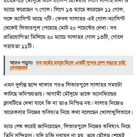
২০২৪-২৫ মৌসুমে এসে ইংলিশ প্রিমিয়ার লিগে সালাহ টানা ৬
ম্যাচে করেছেন ৭ গোল। লিগে ১৩ ম্যাচে করেছেন ১১ গোল,
সঙ্গে অ্যাসিস্ট আছে ৭টি। কেবল সালাহর এই গোল-অ্যাসিস্ট
থেকেই লিভারপুল পেয়েছে মোট ২০ পয়েন্টের দেখা। সব
প্রতিযোগিতা মিলিয়ে ২০ ম্যাচে সালাহর গোল ১৩টি, গোলে
সহায়তা ১১টি।
আরও পড়ুনঃ
সব ধর্মের মানুষ মিলে একটি সুন্দর দেশ গড়তে চাই:
সেনাপ্রধান
এমন দুর্দান্ত ছন্দে থাকার পরও লিভারপুলে সালাহর সময়টা
কাটছে অনিশ্চয়তায়। আগামী মৌসুমে তাকে অ্যানফিল্ডের
ক্লাবটিতে দেখা যাবে কি না তাও নিশ্চিত নয়। সালাহ নিজেও
আরেকবার নিজের ভবিষ্যত নিয়ে কথা বলেছেন খোলাখুলিভাবে।
ম্যাচ শেষ করেই জানিয়েছেন, লিভারপুলে নিজের ভবিষ্যৎ নিয়ে
তিনি সন্দিহান। যদি চুক্তি নবায়ন না হয়, তবে মৌসুম শেষেই