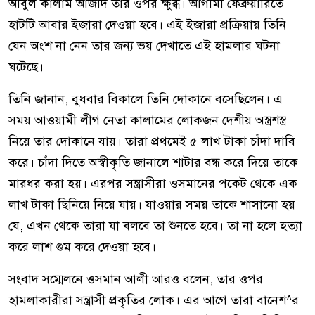
আবুল কালাম আজাদ তার ওপর ক্ষুব্ধ। আগামী ফেব্রুয়ারিতে
হাটটি আবার ইজারা দেওয়া হবে। এই ইজারা প্রক্রিয়ায় তিনি
যেন অংশ না নেন তার জন্য ভয় দেখাতে এই হামলার ঘটনা
ঘটেছে।
তিনি জানান, বুধবার বিকালে তিনি দোকানে বসেছিলেন। এ
সময় আওয়ামী লীগ নেতা কালামের লোকজন দেশীয় অস্ত্রশস্ত্র
নিয়ে তার দোকানে যায়। তারা প্রথমেই ৫ লাখ টাকা চাঁদা দাবি
করে। চাঁদা দিতে অস্বীকৃতি জানালে শাটার বন্ধ করে দিয়ে তাকে
মারধর করা হয়। এরপর সন্ত্রাসীরা ওসমানের পকেট থেকে এক
লাখ টাকা ছিনিয়ে নিয়ে যায়। যাওয়ার সময় তাকে শাসানো হয়
যে, এখন থেকে তারা যা বলবে তা শুনতে হবে। তা না হলে হত্যা
করে লাশ গুম করে দেওয়া হবে।
সংবাদ সম্মেলনে ওসমান আলী আরও বলেন, তার ওপর
হামলাকারীরা সন্ত্রাসী প্রকৃতির লোক। এর আগে তারা বানেশ^র