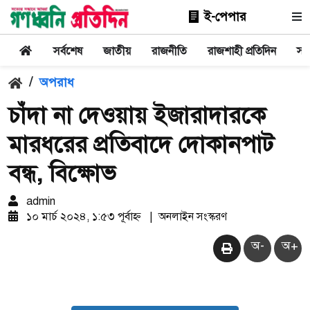
ই-পেপার
সর্বশেষ
জাতীয়
রাজনীতি
রাজশাহী প্রতিদিন
সা
/
অপরাধ
চাঁদা না দেওয়ায় ইজারাদারকে
মারধরের প্রতিবাদে দোকানপাট
বন্ধ, বিক্ষোভ
admin
১০ মার্চ ২০২৪, ১:৫৩ পূর্বাহ্ন
|
অনলাইন সংস্করণ
অ-
অ+