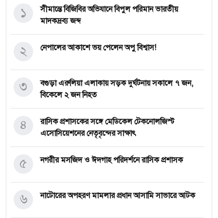
১
সীমান্তে বিজিবির অভিযানে বিপুল পরিমান ভারতীয়
মাদকদ্রব্য জব্দ
২
নেপালের আকাশে ভয় পেলেন অপু বিশ্বাস!
৩
বগুড়া এরুলিয়া এলাকায় সড়ক দুর্ঘট্নায় সকালে ৭ জন,
বিকেলে ২ জন নিহত
৪
রাসিক প্রশাসকের সঙ্গে মেডিকেল টেকনোলজিস্ট
এসোসিয়েশনের নেতৃবৃন্দের সাক্ষাৎ
৫
নগরীর মসজিদ ও ঈদগাহ পরিদর্শনে রাসিক প্রশাসক
৬
নাটোরের অপহরণ মামলার প্রধান আসামি সাভারে আটক