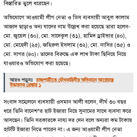
বিস্তারিত তুলে ধরেছেন।
অভিযোগে আওয়ামী লীগ নেতা ও ডিস ব্যবসায়ী আবুল কালাম
আজাদ ছাড়াও অন্য যাদের নাম উল্লেখ করা হয়েছে তারা হলেন-
মো. জুয়েল (৩০), মো. সাদেকুল (৩১), হামিদ ড্রাইভার (৪০),
মো. মেহেদী (২৫), জহিরুল ইসলাম (৩২), মো. নাসির (৩৫) ও
মো. সাগর (৪০)। তাদের বিরুদ্ধে এক লাখ টাকা ছিনিয়ে নিয়ে
যাওয়ারও অভিযোগ করা হয়েছে।
আরও পড়ুনঃ
রাজশাহীতে যৌথবাহিনীর অভিযানে আগ্নেয়াস্ত্র
উদ্ধারসহ গ্রেপ্তার ১
সংবাদ সম্মেলনে ব্যবসায়ী ওসমান আলী বলেন, দীর্ঘ ৩০ বছর
ধরে তিনি বানেশ^র হাট ইজারা নিয়ে সুনামের সাথে ব্যবসা করে
আসছেন। তিনি সরকারকে নায্য দর দেন বলে অন্যরা কম টাকায়
হাটটি ইজারা নিতে পারেন না। এ জন্য আওয়ামী লীগ নেতা