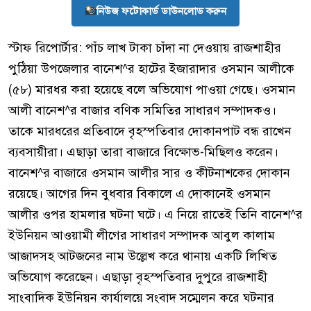
নিউজ ফটোকার্ড ডাউনলোড করুন
স্টাফ রিপোর্টার: পাঁচ লাখ টাকা চাঁদা না দেওয়ায় রাজশাহীর
পুঠিয়া উপজেলার বানেশ^র হাটের ইজারাদার ওসমান আলীকে
(৫৮) মারধর করা হয়েছে বলে অভিযোগ পাওয়া গেছে। ওসমান
আলী বানেশ^র বাজার বণিক সমিতির সাধারণ সম্পাদকও।
তাকে মারধরের প্রতিবাদে বৃহস্পতিবার দোকানপাট বন্ধ রাখেন
ব্যবসায়ীরা। এছাড়া তারা বাজারে বিক্ষোভ-মিছিলও করেন।
বানেশ^র বাজারে ওসমান আলীর সার ও কীটনাশকের দোকান
রয়েছে। আগের দিন বুধবার বিকালে এ দোকানেই ওসমান
আলীর ওপর হামলার ঘটনা ঘটে। এ নিয়ে রাতেই তিনি বানেশ^র
ইউনিয়ন আওয়ামী লীগের সাধারণ সম্পাদক আবুল কালাম
আজাদসহ আটজনের নাম উল্লেখ করে থানায় একটি লিখিত
অভিযোগ করেছেন। এছাড়া বৃহস্পতিবার দুপুরে রাজশাহী
সাংবাদিক ইউনিয়ন কার্যালয়ে সংবাদ সম্মেলন করে ঘটনার