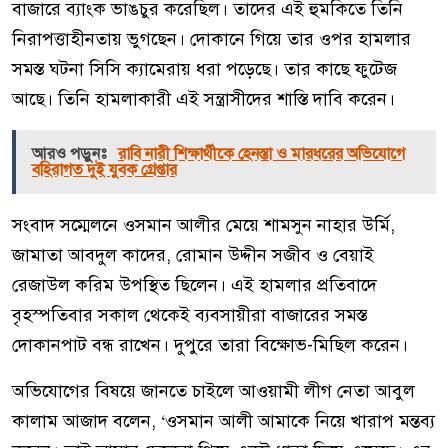
বাজারে ব্যাংক ভাঙচুর করেছিল। তাদের এই হুমকিতে তিনি
নিরাপত্তাহীনতায় ভুগছেন। দোকানে গিয়ে তার ওপর হামলার
সমস্ত ঘটনা সিসি ক্যামেরায় ধরা পড়েছে। তার কাছে ফুটেজ
আছে। তিনি হামলাকারী এই সন্ত্রাসীদের শাস্তি দাবি করেন।
আরও পড়ুনঃ
রাবি নারী শিক্ষার্থীকে হেনস্তা ও মারধরের অভিযোগে
বহিরাগত দুই যুবক গ্রেপ্তার
সংবাদ সম্মেলনে ওসমান আলীর মেয়ে শামসুন নাহার উর্মি,
জামাতা আবদুল কাদের, রোমান উদ্দীন সজীব ও বেয়াই
রেজাউল করিম উপস্থিত ছিলেন। এই হামলার প্রতিবাদে
বৃহস্পতিবার সকাল থেকেই ব্যবসায়ীরা বাজারের সমস্ত
দোকানপাট বন্ধ রাখেন। দুপুরে তারা বিক্ষোভ-মিছিল করেন।
অভিযোগের বিষয়ে জানতে চাইলে আওয়ামী লীগ নেতা আবুল
কালাম আজাদ বলেন, ‘ওসমান আলী আমাকে নিয়ে খারাপ মন্তব্য