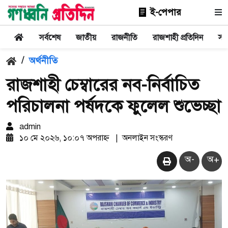
ই-পেপার
সর্বশেষ
জাতীয়
রাজনীতি
রাজশাহী প্রতিদিন
সা
/
অর্থনীতি
রাজশাহী চেম্বারের নব-নির্বাচিত
পরিচালনা পর্ষদকে ফুলেল শুভেচ্ছা
admin
১০ মে ২০২৬, ১০:০৭ অপরাহ্ন
|
অনলাইন সংস্করণ
অ-
অ+