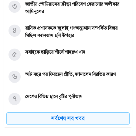
৩
জাতীয় স্টেডিয়ামের ক্রীড়া পরিবেশ ফেরানোর অঙ্গীকার
আমিনুলের
৪
রাসিক প্রশাসককে জুলাই গণঅভ্যুত্থান সম্পর্কিত বিজয়
মিছিল ক্যানভাস ছবি উপহার
৫
সবাইকে ছাড়িয়ে শীর্ষে শাহরুখ খান
৬
আট বছর পর ফিরছেন প্রীতি, জানালেন বিরতির কারণ
৭
দেশের বিভিন্ন স্থানে বৃষ্টির পূর্বাভাস
সর্বশেষ সব খবর
৮
নগরীর উন্নয়নমূলক কাজের অগ্রগতি পর্যালোচনা সভায়
রাসিক প্রশাসক