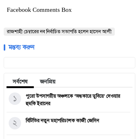
Facebook Comments Box
রাজশাহী চেম্বারের নব নির্বাচিত সভাপতি হলেন হাসেন আলী
মন্তব্য করুন
সর্বশেষ
জনপ্রিয়
১
পুরো উপসাগরীয় অঞ্চলকে ‘অন্ধকারে ডুবিয়ে’ দেওয়ার
হুমকি ইরানের
২
বিটিভির নতুন মহাপরিচালক কাজী জেসিন