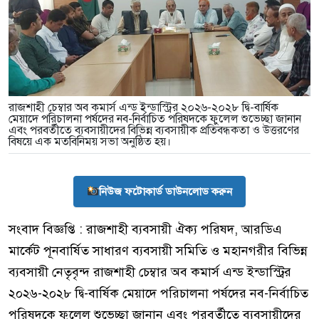
রাজশাহী চেম্বার অব কমার্স এন্ড ইন্ডাস্ট্রির ২০২৬-২০২৮ দ্বি-বার্ষিক
মেয়াদে পরিচালনা পর্ষদের নব-নির্বাচিত পরিষদকে ফুলেল শুভেচ্ছা জানান
এবং পরবর্তীতে ব্যবসায়ীদের বিভিন্ন ব্যবসায়ীক প্রতিবন্ধকতা ও উত্তরণের
বিষয়ে এক মতবিনিময় সভা অনুষ্ঠিত হয়।
নিউজ ফটোকার্ড ডাউনলোড করুন
সংবাদ বিজ্ঞপ্তি : রাজশাহী ব্যবসায়ী ঐক্য পরিষদ, আরডিএ
মার্কেট পূনবার্ষিত সাধারণ ব্যবসায়ী সমিতি ও মহানগরীর বিভিন্ন
ব্যবসায়ী নেতৃবৃন্দ রাজশাহী চেম্বার অব কমার্স এন্ড ইন্ডাস্ট্রির
২০২৬-২০২৮ দ্বি-বার্ষিক মেয়াদে পরিচালনা পর্ষদের নব-নির্বাচিত
পরিষদকে ফুলেল শুভেচ্ছা জানান এবং পরবর্তীতে ব্যবসায়ীদের