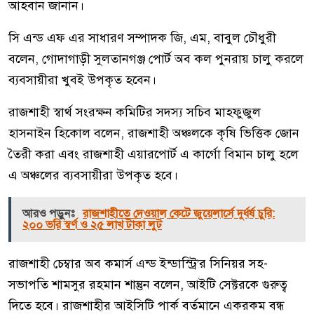
আহবান জানান।
সি এন্ড এফ এর সাধারণ সম্পাদক জি, এম, বাবুল চৌধুরী
বলেন, গোদাগাড়ী সুলতানগঞ্জ পোর্ট অব কল পুনরায় চালু করলে
ব্যবসায়ীরা খুবই উপকৃত হবেন।
রাজশাহী স্বার্থ সংরক্ষন কমিটির সদস্য সচিব মাহফুজুল
হাসনাইন হিকোল বলেন, রাজশাহী অঞ্চলকে কৃষি ভিত্তিক জোন
তৈরী করা এবং রাজশাহী এয়ারপোর্ট এ কার্গো বিমান চালু হলে
এ অঞ্চলের ব্যবসায়ীরা উপকৃত হবে।
আরও পড়ুনঃ
রাজশাহীতে দেওয়াল কেটে জুয়েলার্সে দুর্ধর্ষ চুরি:
২০০ ভরি স্বর্ণ ও ২৫ লাখ টাকা লুট
রাজশাহী চেম্বার অব কমার্স এন্ড ইন্ডাস্ট্রি’র সিনিয়র সহ-
সভাপতি শামসুর রহমান শান্তুন বলেন, আইটি সেক্টরকে গুরুত্ব
দিতে হবে। রাজশাহীর আইসিটি পার্ক বর্তমানে একরকম বন্ধ