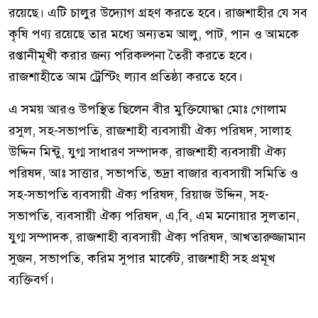
রয়েছে। এটি চালুর উদ্যোগ গ্রহণ করতে হবে। রাজশাহীর যে সব
কৃষি পণ্য রয়েছে তার মধ্যে অন্যতম আলু, পাট, পান ও আমকে
রপ্তানীমূখী করার জন্য পরিকল্পনা তৈরী করতে হবে।
রাজশাহীতে আম ট্রেস্টিং ল্যাব প্রতিষ্ঠা করতে হবে।
এ সময় আরও উপস্থিত ছিলেন বীর মুক্তিযোদ্ধা মোঃ গোলাম
রসুল, সহ-সভাপতি, রাজশাহী ব্যবসায়ী ঐক্য পরিষদ, সালাহ
উদ্দিন মিন্টু, যুগ্ম সাধারণ সম্পাদক, রাজশাহী ব্যবসায়ী ঐক্য
পরিষদ, আঃ সাত্তার, সভাপতি, ভদ্রা বাজার ব্যবসায়ী সমিতি ও
সহ-সভাপতি ব্যবসায়ী ঐক্য পরিষদ, রিয়াজ উদ্দিন, সহ-
সভাপতি, ব্যবসায়ী ঐক্য পরিষদ, এ,বি, এম মনোয়ার সুলতান,
যুগ্ম সম্পাদক, রাজশাহী ব্যবসায়ী ঐক্য পরিষদ, আখতারুজ্জামান
সুজন, সভাপতি, করিম সুপার মার্কেট, রাজশাহী সহ প্রমূখ
ব্যক্তিবর্গ।