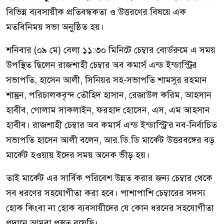
বিভিন্ন ব্যবসায়ীক প্রতিবন্ধকতা ও উত্তরণের বিষয়ে এক
মতবিনিময় সভা অনুষ্ঠিত হয়।
শনিবার (০৯ মে) বেলা ১১:৩০ মিনিটে চেম্বার বোর্ডরুমে এ সময়
উপস্থিত ছিলেন রাজশাহী চেম্বার অব কমার্স এন্ড ইন্ডাস্ট্রির
সভাপতি, হাসেন আলী, সিনিয়র সহ-সভাপতি শামসুর রহমান
শান্তুন, পরিচালকবৃন্দ তৌহিদ হাসান, রেজাউল করিম, আহসান
হাবীব, গোলাম সাকলাইন, ফরহাদ হোসেন, এস, এম আহসান
হাবীব। রাজশাহী চেম্বার অব কমার্স এন্ড ইন্ডাস্ট্রি’র নব-নির্বাচিত
সভাপতি হাসেন আলী বলেন, আর.ডি.ডি মার্কেট উত্তরবঙ্গের বড়
মার্কেট হওয়ায় ইদের সময় অনেক ভীড় হয়।
তাই মার্কেট এর সার্বিক পরিবেশ উন্নত করার জন্য চেম্বার থেকে
সব ধরণের সহযোগীতা করা হবে। পাশাপাশি চেম্বারের সদস্য
হোক কিংবা না হোক ব্যবসায়ীদের যে কোন ধরনের সহযোগীতা
প্রদানে আমরা প্রস্তুত রয়েছি।