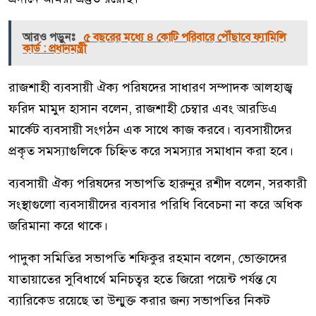
আরও পড়ুনঃ
৫ বছরের মধ্যে ৪ কোটি পরিবারে পৌঁছাবে ফ্যামিলি
কার্ড : প্রধানমন্ত্রী
রাজশাহী ব্যবসায়ী ঐক্য পরিষদের সাধারণ সম্পাদক আলহাজ্ব
ফরিদ মামুদ হাসান বলেন, রাজশাহী চেম্বার এবং আরডিএ
মার্কেট ব্যবসায়ী সংগঠন এক সাথে কাজ করবে। ব্যবসায়ীদের
প্রকৃত সমস্যাগুলিকে চিহ্নিত করে সমস্যার সমাধান করা হবে।
ব্যবসায়ী ঐক্য পরিষদের সভাপতি হারুনুর রশীদ বলেন, সরকারী
সংস্থাগুলো ব্যবসায়ীদের ব্যবসার পরিধি বিবেচনা না করে অধিক
জরিমানা করে থাকে।
পাদুকা সমিতির সভাপতি শফিকুর রহমান বলেন, ভোক্তাদের
যাতায়াতের সুবিধার্থে মনিচত্বর হতে জিরো পয়েন্ট পর্যন্ত যে
ব্যারিকেড রয়েছে তা উন্মুক্ত করার জন্য সভাপতির নিকট