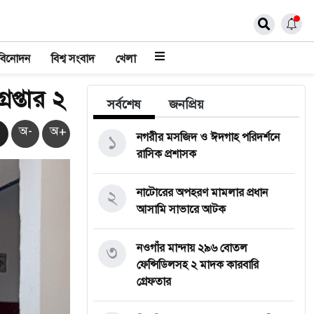
বিনোদন
বিশ্ব সংবাদ
খেলা
প্তার ২
সর্বশেষ
জনপ্রিয়
অ-
অ+
১
নগরীর মসজিদ ও ঈদগাহ পরিদর্শনে
রাসিক প্রশাসক
২
নাটোরের অপহরণ মামলার প্রধান
আসামি সাভারে আটক
৩
নওগাঁর মান্দায় ২৯৬ বোতল
ফেন্সিডিলসহ ২ মাদক কারবারি
গ্রেফতার