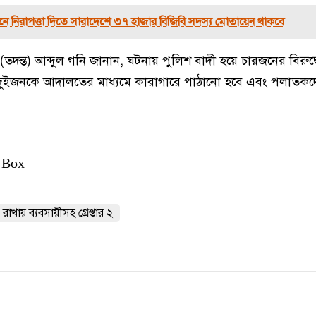
চনে নিরাপত্তা দিতে সারাদেশে ৩৭ হাজার বিজিবি সদস্য মোতায়েন থাকবে
(তদন্ত) আব্দুল গনি জানান, ঘটনায় পুলিশ বাদী হয়ে চারজনের বিরুদ্
ত দুইজনকে আদালতের মাধ্যমে কারাগারে পাঠানো হবে এবং পলাতকদের 
 Box
খায় ব্যবসায়ীসহ গ্রেপ্তার ২