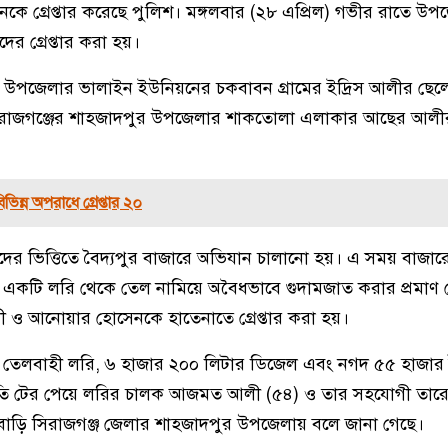
ে গ্রেপ্তার করেছে পুলিশ। মঙ্গলবার (২৮ এপ্রিল) গভীর রাতে উপজ
ের গ্রেপ্তার করা হয়।
মান্দা উপজেলার ভালাইন ইউনিয়নের চকবাবন গ্রামের ইদ্রিস আলীর ছেলে
রাজগঞ্জের শাহজাদপুর উপজেলার শাকতোলা এলাকার আছের আলী
িন্ন অপরাধে গ্রেপ্তার ২০
ের ভিত্তিতে বৈদ্যপুর বাজারে অভিযান চালানো হয়। এ সময় বাজারে
তে একটি লরি থেকে তেল নামিয়ে অবৈধভাবে গুদামজাত করার প্রমাণ প
 ও আনোয়ার হোসেনকে হাতেনাতে গ্রেপ্তার করা হয়।
তেলবাহী লরি, ৬ হাজার ২০০ লিটার ডিজেল এবং নগদ ৫৫ হাজার ট
থিতি টের পেয়ে লরির চালক আজমত আলী (৫৪) ও তার সহযোগী তার
বাড়ি সিরাজগঞ্জ জেলার শাহজাদপুর উপজেলায় বলে জানা গেছে।