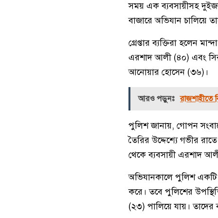
সময় এক ব্যবসায়ীসহ দুইজনক
বাজারে অভিযান চালিয়ে তাদ
গ্রেপ্তার ব্যক্তিরা হলেন 
এরশাদ আলী (৪০) এবং সি
আনোয়ার হোসেন (৩৬)।
আরও পড়ুনঃ
রাজশাহীতে বিভ
পুলিশ জানায়, গোপন সংবাদ
তৈরির উদ্দেশ্যে গভীর রা
থেকে ব্যবসায়ী এরশাদ আলী
অভিযানকালে পুলিশ একটি 
করে। তবে পুলিশের উপস্
(২৩) পালিয়ে যায়। তাদের 