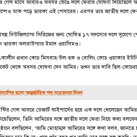
র বছরে গেল মাসে আবারও অবসর ভেঙে দলে ফেরার ঘোষণা দিয়েছিলে
 ক্যাম্পেও ডাক পড়ে তারকা এই পেসারের। এরপর তার জাতীয় দলে ফ
ন্ন নিউজিল্যান্ড সিরিজের জন্য ঘোষিত ১৭ সদস্যের দলে সুযোগ
 তারকা অলরাউন্ডার ইমাদ ওয়াসিমও।
তৎকালীন প্রধান কোচ মিসবাহ-উল-হক ও বোলিং কোচ ওয়াকার ইউনিস
তিক ক্রিকেট থেকে অবসর ঘোষণা দেন আমির। তখন তার দাবি ছিল–কোচরা
দ্যাপিত হলো আন্তর্জাতিক শব্দ সচেতনতা দিবস
্টির গেল আসরে ডেজার্ট ভাইপার্সের হয়ে এক দলে খেলেছেন আমির
িয়েছিলেন, তিনি আমিরের সঙ্গে জাতীয় দলে ফেরা নিয়ে কথা বলবে
ঠানে বলছিলেন, ‘আমি মোহাম্মদ আমিরের সঙ্গে কথা বলব, জানতে 