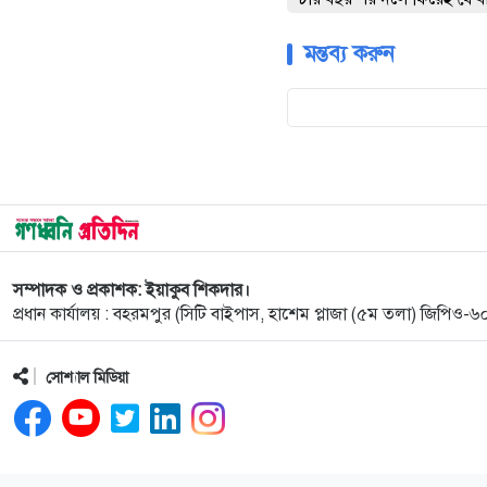
মন্তব্য করুন
সম্পাদক ও প্রকাশক: ইয়াকুব শিকদার।
প্রধান কার্যালয় : বহরমপুর (সিটি বাইপাস, হাশেম প্লাজা (৫ম তলা) জিপিও
সোশ্যাল মিডিয়া