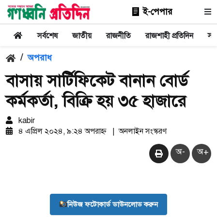
ই-পেপার
সর্বশেষ
জাতীয়
রাজনীতি
রাজশাহী প্রতিদিন
সা
/
অপরাধ
বাসায় সার্টিফিকেট বানান বোর্ড
কর্মকর্তা, বিক্রি হয় ৩৫ হাজারে
kabir
৪ এপ্রিল ২০২৪, ৯:২৪ অপরাহ্ন
|
অনলাইন সংস্করণ
অ-
অ+
নিউজ ফটোকার্ড ডাউনলোড করুন