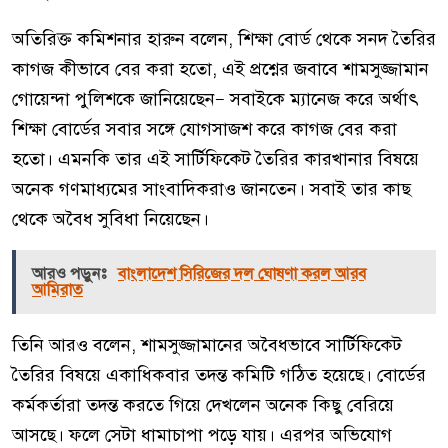
অতিরিক্ত কমিশনার হারুন বলেন, শিক্ষা বোর্ড থেকে সনদ তৈরির
কাগজ কীভাবে বের করা হতো, এই প্রশ্নের জবাবে শামসুজ্জামান
গোয়েন্দা পুলিশকে জানিয়েছেন— সবাইকে ম্যানেজ করে অর্থাৎ
শিক্ষা বোর্ডের সবার সঙ্গে যোগসাজশ করে কাগজ বের করা
হতো। এমনকি তার এই সার্টিফিকেট তৈরির কারখানার বিষয়ে
অনেক গণমাধ্যমের সাংবাদিকরাও জানতেন। সবাই তার কাছ
থেকে অবৈধ সুবিধা নিয়েছেন।
আরও পড়ুনঃ
বাংলাদেশ সিরিজের দল ঘোষণা করল আরব
আমিরাত
তিনি আরও বলেন, শামসুজ্জামানের অবৈধভাবে সার্টিফিকেট
তৈরির বিষয়ে একাধিকবার তদন্ত কমিটি গঠিত হয়েছে। বোর্ডের
কর্মকর্তারা তদন্ত করতে গিয়ে দেখলেন অনেক কিছু বেরিয়ে
আসছে। ফলে সেটা ধামাচাপা পড়ে যায়। এরপর অভিযোগ