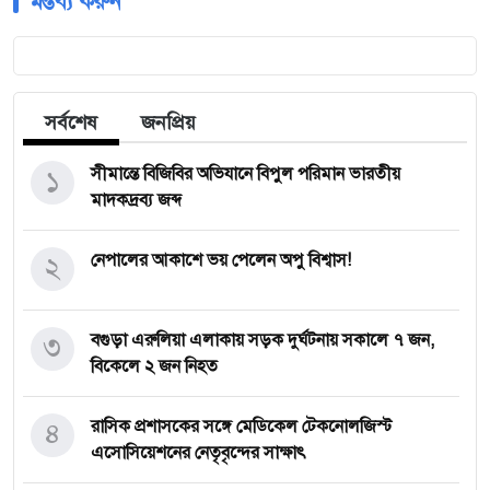
মন্তব্য করুন
সর্বশেষ
জনপ্রিয়
১
সীমান্তে বিজিবির অভিযানে বিপুল পরিমান ভারতীয়
মাদকদ্রব্য জব্দ
২
নেপালের আকাশে ভয় পেলেন অপু বিশ্বাস!
৩
বগুড়া এরুলিয়া এলাকায় সড়ক দুর্ঘট্নায় সকালে ৭ জন,
বিকেলে ২ জন নিহত
৪
রাসিক প্রশাসকের সঙ্গে মেডিকেল টেকনোলজিস্ট
এসোসিয়েশনের নেতৃবৃন্দের সাক্ষাৎ