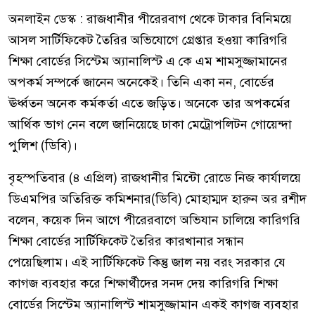
অনলাইন ডেস্ক : রাজধানীর পীরেরবাগ থেকে টাকার বিনিময়ে
আসল সার্টিফিকেট তৈরির অভিযোগে গ্রেপ্তার হওয়া কারিগরি
শিক্ষা বোর্ডের সিস্টেম অ্যানালিস্ট এ কে এম শামসুজ্জামানের
অপকর্ম সম্পর্কে জানেন অনেকেই। তিনি একা নন, বোর্ডের
ঊর্ধ্বতন অনেক কর্মকর্তা এতে জড়িত। অনেকে তার অপকর্মের
আর্থিক ভাগ নেন বলে জানিয়েছে ঢাকা মেট্রোপলিটন গোয়েন্দা
পুলিশ (ডিবি)।
বৃহস্পতিবার (৪ এপ্রিল) রাজধানীর মিন্টো রোডে নিজ কার্যালয়ে
ডিএমপির অতিরিক্ত কমিশনার(ডিবি) মোহাম্মদ হারুন অর রশীদ
বলেন, কয়েক দিন আগে পীরেরবাগে অভিযান চালিয়ে কারিগরি
শিক্ষা বোর্ডের সার্টিফিকেট তৈরির কারখানার সন্ধান
পেয়েছিলাম। এই সার্টিফিকেট কিন্তু জাল নয় বরং সরকার যে
কাগজ ব্যবহার করে শিক্ষার্থীদের সনদ দেয় কারিগরি শিক্ষা
বোর্ডের সিস্টেম অ্যানালিস্ট শামসুজ্জামান একই কাগজ ব্যবহার