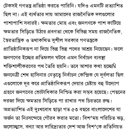
টেকসই গণতন্ত্র প্রতিষ্ঠা করতে পারিনি। যদিও এমনটি প্রত্যাশিত
ছিল না। এই ব্যর্থতার দায় আমাদের রাজনৈতিক দলগুলোর
পাশাপাশি সবারই। ক্ষমতার মোহ এবং জনগণকে পাশ কাটিয়ে
ক্ষমতার সিড়িতে উঠার প্রবণতা থেকে বিভিন্ন সময় রাজনৈতিক,
স্বৈরতান্ত্রিক ও তথাকথিত সুশীল সরকার গণতন্ত্রকে
প্রাতিষ্ঠানিকরূপ না দিয়ে ভিন্ন ভিন্ন পথের আশ্রয় নিয়েছেন। ফলে
জনগণের ইচ্ছের প্রতিফলন ঘটবে এমন নির্বাচন ব্যবস্থা
শক্তিশালীকরণের পথ তৈরি হয়নি। তবে আশার কথা হচ্ছেÑ
জননেত্রী শেখ হাসিনার নেতৃত্বে নির্বাচন কেন্দ্রিক যে দূর্বলতা ছিল
এগুলোকে দূর করে প্রাতিষ্ঠানিকরূপ দেয়ার চেষ্টায় বহু উদ্যোগ
গ্রহণে জনগণের ভোটাধিকার নিশ্চিত করা সম্ভব হয়েছে। পেছনের
দরজা দিয়ে ক্ষমতার সিড়িতে পা রাখার পথ চিরতরে রুদ্ধ।
অপ্রত্যাশিত এই দুঃখবোধ ছাড়া গত ৫৩ বছরে বাংলাদেশের যা
অর্জন তা নিঃসন্দেহে গৌরব করার মতো। বিশ^ময় পরিচিত ঝড়,
জলোচ্ছ্বাস, বন্যা আর দারিদ্র্যতার দেশ আজ বিশ^কে প্রতিনিয়ত