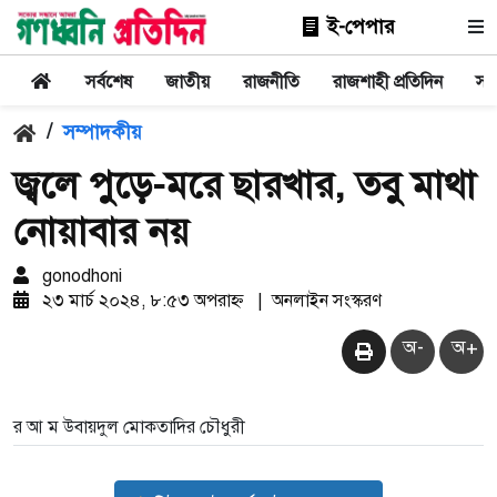
ই-পেপার
সর্বশেষ
জাতীয়
রাজনীতি
রাজশাহী প্রতিদিন
সা
/
সম্পাদকীয়
জ্বলে পুড়ে-মরে ছারখার, তবু মাথা
নোয়াবার নয়
gonodhoni
২৩ মার্চ ২০২৪, ৮:৫৩ অপরাহ্ন
|
অনলাইন সংস্করণ
অ-
অ+
র আ ম উবায়দুল মোকতাদির চৌধুরী