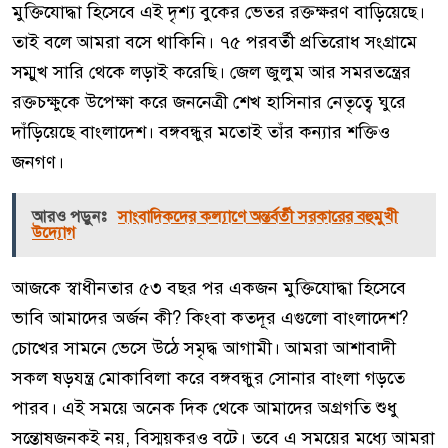
মুক্তিযোদ্ধা হিসেবে এই দৃশ্য বুকের ভেতর রক্তক্ষরণ বাড়িয়েছে।
তাই বলে আমরা বসে থাকিনি। ৭৫ পরবর্তী প্রতিরোধ সংগ্রামে
সম্মুখ সারি থেকে লড়াই করেছি। জেল জুলুম আর সমরতন্ত্রের
রক্তচক্ষুকে উপেক্ষা করে জননেত্রী শেখ হাসিনার নেতৃত্বে ঘুরে
দাঁড়িয়েছে বাংলাদেশ। বঙ্গবন্ধুর মতোই তাঁর কন্যার শক্তিও
জনগণ।
আরও পড়ুনঃ
সাংবাদিকদের কল্যাণে অন্তর্বর্তী সরকারের বহুমুখী
উদ্যোগ
আজকে স্বাধীনতার ৫৩ বছর পর একজন মুক্তিযোদ্ধা হিসেবে
ভাবি আমাদের অর্জন কী? কিংবা কতদূর এগুলো বাংলাদেশ?
চোখের সামনে ভেসে উঠে সমৃদ্ধ আগামী। আমরা আশাবাদী
সকল ষড়যন্ত্র মোকাবিলা করে বঙ্গবন্ধুর সোনার বাংলা গড়তে
পারব। এই সময়ে অনেক দিক থেকে আমাদের অগ্রগতি শুধু
সন্তোষজনকই নয়, বিস্ময়করও বটে। তবে এ সময়ের মধ্যে আমরা