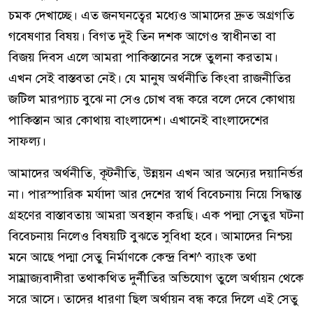
চমক দেখাচ্ছে। এত জনঘনত্বের মধ্যেও আমাদের দ্রুত অগ্রগতি
গবেষণার বিষয়। বিগত দুই তিন দশক আগেও স্বাধীনতা বা
বিজয় দিবস এলে আমরা পাকিস্তানের সঙ্গে তুলনা করতাম।
এখন সেই বাস্তবতা নেই। যে মানুষ অর্থনীতি কিংবা রাজনীতির
জটিল মারপ্যাচ বুঝে না সেও চোখ বন্ধ করে বলে দেবে কোথায়
পাকিস্তান আর কোথায় বাংলাদেশ। এখানেই বাংলাদেশের
সাফল্য।
আমাদের অর্থনীতি, কূটনীতি, উন্নয়ন এখন আর অন্যের দয়ানির্ভর
না। পারস্পারিক মর্যাদা আর দেশের স্বার্থ বিবেচনায় নিয়ে সিদ্ধান্ত
গ্রহণের বাস্তাবতায় আমরা অবস্থান করছি। এক পদ্মা সেতুর ঘটনা
বিবেচনায় নিলেও বিষয়টি বুঝতে সুবিধা হবে। আমাদের নিশ্চয়
মনে আছে পদ্মা সেতু নির্মাণকে কেন্দ্র বিশ^ ব্যাংক তথা
সাম্রাজ্যবাদীরা তথাকথিত দুর্নীতির অভিযোগ তুলে অর্থায়ন থেকে
সরে আসে। তাদের ধারণা ছিল অর্থায়ন বন্ধ করে দিলে এই সেতু