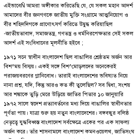
এইভাবেÑ আমরা অঙ্গীকার করিতেছি যে, যে সকল মহান আদর্শ
আমাদের বীর জনগণকে জাতীয় মুক্তি সংগ্রামে আত্মনিয়োগ ও
বীর শহিদদিগকে প্রাণোৎসর্গ করিতে উদ্বুদ্ধ করিয়াছিল
-জাতীয়তাবাদ, সমাজতন্ত্র, গণতন্ত্র ও ধর্মনিরপেক্ষতার সেই সকল
আদর্শ এই সংবিধানের মূলনীতি হইবে ;
১৯৭১ সনে স্বাধীন বাংলাদেশ ছিল বাঙালির শ্রেষ্ঠতম অর্জন আর
বিশ^ময় বিস্ময়। একই সঙ্গে বিশ^মোড়লদের অনেকেরই
পরাজয়বরণের গ্লানিবোধ। তারাই বাংলাদেশের ভবিষ্যত নিয়ে
নানা প্রশ্ন, যদি, কিন্তু আরও কত কী তুলেছিল? সব দ্বিধা, সংশয়
আর শঙ্কাকে তুড়ি মেরে উড়িয়ে জাতির পিতার ১০ জানুয়ারি
১৯৭২ সালে স্বদেশ প্রত্যাবর্তনের মধ্য দিয়ে বাঙালির স্বাধীনতার
পূর্ণতা পায়। যাত্রা শুরু হয় নতুন বাংলাদেশের। বঙ্গবন্ধুর বলিষ্ঠ
নেতৃত্বে যুদ্ধবিধ্বস্ত বাংলাদেশ সর্বক্ষেত্রে একের পর এক সাফল্য
অর্জন করে। তাঁর শাসনামলে বাংলাদেশ কমনওয়েলথ, জাতিসংঘ