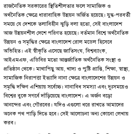
রাজনৈতিক সরকারের স্থিতিশীলতার ফলে সামাজিক ও
অর্থনৈতিক ক্ষেত্রে ধারাবাহিক উন্নয়ন অর্জিত হয়েছে। যুদ্ধ-পরবর্তী
সময়ে যে দেশকে তলাবিহীন ঝুড়ি বলা হতো, সেই বাংলাদেশ
আজ উন্নয়নশীল দেশে পরিণত হয়েছে। বর্তমান বিশ্বে অর্থনৈতিক
উন্নয়ন ও সমৃদ্ধির ক্ষেত্রে বাংলাদেশ রোল মডেল হিসেবে
অভিহিত। এই স্বীকৃতি এসেছে জাতিসংঘ, বিশ্বব্যাংক,
আইএমএফ, এডিবির মতো আন্তর্জাতিক অর্থনৈতিক সংস্থা ও
প্রতিষ্ঠান থেকে। মাথাপিছু আয়, খাদ্য ও পুষ্টি প্রাপ্তি, শিক্ষা, স্বাস্থ্য,
সামাজিক নিরাপত্তা ইত্যাদি নানা ক্ষেত্রে বাংলাদেশের উন্নয়ন ও
সমৃদ্ধি দক্ষিণ এশিয়ায় সর্বোচ্চ। নানাবিধ সমস্যা এবং দুঃসময়েও
বিশ্বের বুকে সগর্বে দাঁড়িয়েছে বাংলাদেশ। এ অর্জন বড়ো
আনন্দের এবং গৌরবের। যদিও এগুলো ধরে রাখতে আমাদের
অনেক পথ পাড়ি দিতে হবে। সেই আলোচনা অন্য কোনো লেখায়
করব।