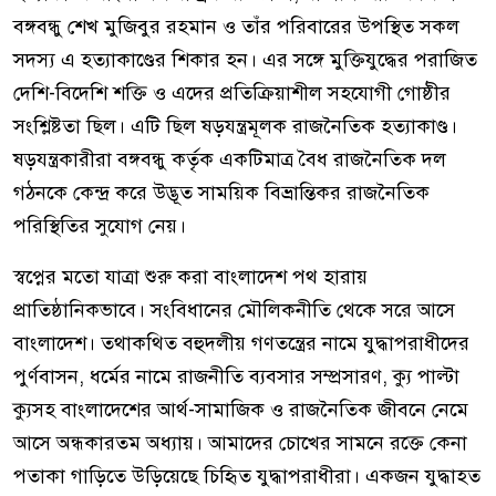
বঙ্গবন্ধু শেখ মুজিবুর রহমান ও তাঁর পরিবারের উপস্থিত সকল
সদস্য এ হত্যাকাণ্ডের শিকার হন। এর সঙ্গে মুক্তিযুদ্ধের পরাজিত
দেশি-বিদেশি শক্তি ও এদের প্রতিক্রিয়াশীল সহযোগী গোষ্ঠীর
সংশ্লিষ্টতা ছিল। এটি ছিল ষড়যন্ত্রমূলক রাজনৈতিক হত্যাকাণ্ড।
ষড়যন্ত্রকারীরা বঙ্গবন্ধু কর্তৃক একটিমাত্র বৈধ রাজনৈতিক দল
গঠনকে কেন্দ্র করে উদ্ভূত সাময়িক বিভ্রান্তিকর রাজনৈতিক
পরিস্থিতির সুযোগ নেয়।
স্বপ্নের মতো যাত্রা শুরু করা বাংলাদেশ পথ হারায়
প্রাতিষ্ঠানিকভাবে। সংবিধানের মৌলিকনীতি থেকে সরে আসে
বাংলাদেশ। তথাকথিত বহুদলীয় গণতন্ত্রের নামে যুদ্ধাপরাধীদের
পুর্ণবাসন, ধর্মের নামে রাজনীতি ব্যবসার সম্প্রসারণ, ক্যু পাল্টা
ক্যুসহ বাংলাদেশের আর্থ-সামাজিক ও রাজনৈতিক জীবনে নেমে
আসে অন্ধকারতম অধ্যায়। আমাদের চোখের সামনে রক্তে কেনা
পতাকা গাড়িতে উড়িয়েছে চিহিৃত যুদ্ধাপরাধীরা। একজন যুদ্ধাহত