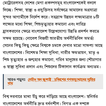
মেট্রোরেলসহ দেশের মেগা প্রকল্পসমূহ বাংলাদেশকেই বদলে
দিচ্ছে। শিক্ষা, স্বাস্থ্য ও প্রযুক্তিসহ সর্বক্ষেত্রে আমাদের অগ্রযাত্রা
সুন্দর আগামীকে নির্দেশ করে। সহস্রাব্দ উন্নয়ন লক্ষ্যমাত্রার ৮টি
লক্ষ্যের মধ্যে শিক্ষা, শিশুমৃত্যুহার কমানো এবং দারিদ্র
হ্রাসকরণের ক্ষেত্রে বাংলাদেশ উল্লেখযোগ্য উন্নতি প্রদর্শন করতে
সক্ষম হয়েছে। নোবেল বিজয়ী ভারতীয় অর্থনীতিবিদ অমর্ত্য
সেনের কিছু কিছু ক্ষেত্রে বিশ্বকে চমকে দেবার মতো সাফল্য আছে
বাংলাদেশের। বিশেষত শিক্ষা সুবিধা, নারীর ক্ষমতায়ন, মাতৃ ও
শিশু মৃত্যুহার ও জন্মহার কমানো, গরিব মানুষের জন্য শৌচাগার
ও স্বাস্থ্য সুবিধা প্রদান এবং শিশুদের টিকাদান কার্যক্রম অন্যতম।
আরও পড়ুনঃ
নোটস্ অন জুলাই : চব্বিশের গণঅভ্যুত্থানের স্মৃতির
খাম
বিশ্ব দরবারে মাথা উঁচু করে দাঁড়িয়ে আছে বাংলাদেশ। স্বনির্ভর
বাংলাদেশের অর্থনীতি দ্রুত বর্ধনশীল। বিগত এক দশকে