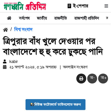
ই-পেপার
সর্বশেষ
জাতীয়
রাজনীতি
রাজশাহী প্রতিদিন
সা
/
বিশ্ব সংবাদ
ত্রিপুরার বাঁধ খুলে দেওয়ার পর
বাংলাদেশে হু হু করে ঢুকছে পানি
kabir
২১ অগাস্ট ২০২৪, ৫:১৯ অপরাহ্ন
|
অনলাইন সংস্করণ
অ-
অ+
নিউজ ফটোকার্ড ডাউনলোড করুন