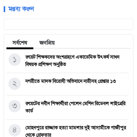
মন্তব্য করুন
সর্বশেষ
জনপ্রিয়
১
রুয়েট শিক্ষকদের অংশগ্রহণে একাডেমিক উৎকর্ষ সাধন
বিষয়ক প্রশিক্ষণ অনুষ্ঠিত
২
নগরীতে মাদক বিরোধী অভিযানে নারীসহ গ্রেপ্তার ১৩
৩
রুয়েটের নবীন শিক্ষার্থীরা পেলেন মেশিন রিডেবল লাইব্রেরি
কার্ড
৪
মোহনপুরে রাজ্জাক হত্যা মামলার দুই আসামীকে গাজীপুর
থেকে গ্রেফতার