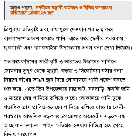
আরও পড়ুনঃ
নগরীতে সন্ত্রাসী কর্মকাণ্ড ও বিভিন্ন অপরাধের
অভিযোগে গ্রেপ্তার ২৬ জন
ত্রিপুরায় অতিবৃষ্টি এবং বাঁধ খুলে দেওয়ার পর হু হু করে
বাংলাদেশে প্রবেশ করেছে পানি। এতে করে ফেনীর পরশুরাম,
ফুলগাজী এবং ছাগলনাইয়া উপজেলায় প্রবল বন্যা দেখা দিয়েছে।
গত কয়েকদিনের ভারী বৃষ্টি ও ভারতের উজানের পানিতে
সোমবার দুপুর থেকে মুহুরী, কহুয়া ও সিলোনিয়া নদীর বন্যা
নিয়ন্ত্রণ বাঁধের ভাঙন স্থান দিয়ে লোকালয়ে পানি প্রবেশ করতে
শুরু করে। এতে তিন উপজেলার রাস্তাঘাট, ঘরবাড়ি, ফসলি জমি
ও মাছের ঘের পানিতে তলিয়ে গেছে। লোকালয়ে পানি ঢুকে
শতাধিক গ্রাম প্লাবিত হয়েছে। পানিতে তলিয়ে যাওয়ায় ফেনী-
পরশুরাম আঞ্চলিক সড়ক ও উপজেলার অভ্যন্তরীণ সড়কে বন্ধ
আছে যান চলাচল। লাইন ক্ষতিগ্রস্ত হওয়ায় বিচ্ছিন্ন হয়ে গেছে
বিদ্যুৎ সংযোগও।