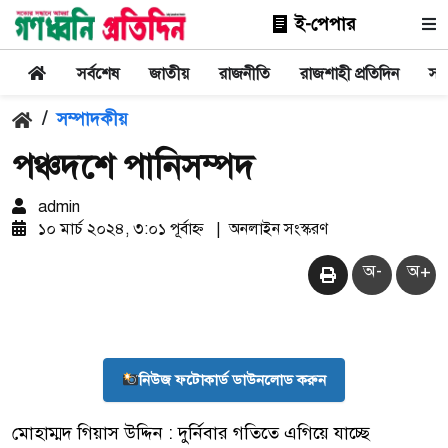
ই-পেপার
সর্বশেষ
জাতীয়
রাজনীতি
রাজশাহী প্রতিদিন
সা
/
সম্পাদকীয়
পঞ্চদশে পানিসম্পদ
admin
১০ মার্চ ২০২৪, ৩:০১ পূর্বাহ্ন
|
অনলাইন সংস্করণ
অ-
অ+
নিউজ ফটোকার্ড ডাউনলোড করুন
মোহাম্মদ গিয়াস উদ্দিন : দুর্নিবার গতিতে এগিয়ে যাচ্ছে