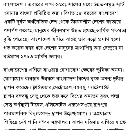
বাংলাদেশ । এবারের লক্ষ্য ২০৪১ সালের মধ্যে উন্নত-সমৃদ্ধ স্মার্ট
‘সোনার বাংলা’ প্রতিষ্ঠিত করা। বিগত ১৫ বছরের বাংলাদেশ
একটি দুর্বল অর্থনৈতিক দেশ থেকে উন্নয়নশীল দেশের কাতারে
পদার্পণ করেছে।মানুষের জীবনমান উন্নত হয়েছে,আর্থিক সক্ষমতা
বৃদ্ধি পেয়েছে। বাংলাদেশ এগিয়ে যাচ্ছে তার বড়ো প্রমাণ হলো
গত কয়েক বছর ধরে দেশের মানুষের মাথাপিছু আয় বেড়েছে যা
বর্তমানে ২৭৯৩ মার্কিন ডলার।
বাংলাদেশের এগিয়ে যাওয়ায় যোগাযোগ ক্ষেত্রের ভূমিকা অনন্য।
যোগাযোগ ব্যবস্থার উন্নয়নে বাংলাদেশ বিশ্বের বুকে অনন্য দৃষ্টান্ত
স্থাপন করেছে। ফ্লাইওভার,মেট্রোরেল,বঙ্গবন্ধু স্যাটেলাইট
স্থাপন,বঙ্গবন্ধু সেতু থেকে শুরু করে বিশ্বের অন্যতম বৃহৎ পদ্মা
সেতু,কর্ণফুলী টানেল,এলিভেটেড এক্সপ্রেসওয়ে,রূপপুর
পারমাণবিক বিদ্যুৎকেন্দ্র স্থাপন উল্লেখ্যযোগ্য । অগ্রযাত্রায়
পিছিয়ে নেই পানি সম্পদ মন্ত্রণালয়। আপন মহিমায় এগিয়ে যাচ্ছে