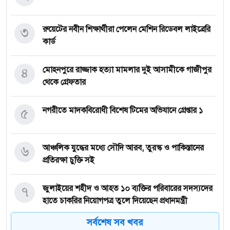
৩
রুয়েটের নবীন শিক্ষার্থীরা পেলেন মেশিন রিডেবল লাইব্রেরি
কার্ড
৪
মোহনপুরে রাজ্জাক হত্যা মামলার দুই আসামীকে গাজীপুর
থেকে গ্রেফতার
৫
নগরীতে মাদকবিরোধী বিশেষ টিমের অভিযানে গ্রেপ্তার ১
৬
আঞ্চলিক যুদ্ধের মধ্যে সৌদি আরব, তুরস্ক ও পাকিস্তানের
প্রতিরক্ষা চুক্তি সই
৭
জুলাইয়ের শহীদ ও আহত ১০ ব্যক্তির পরিবারের সদস্যদের
হাতে চাকরির নিয়োগপত্র তুলে দিয়েছেন প্রধানমন্ত্রী
সর্বশেষ সব খবর
জ্বালানি সংকট মোকাবিলায় সরকার সর্বোচ্চ চেষ্টা চালিয়ে