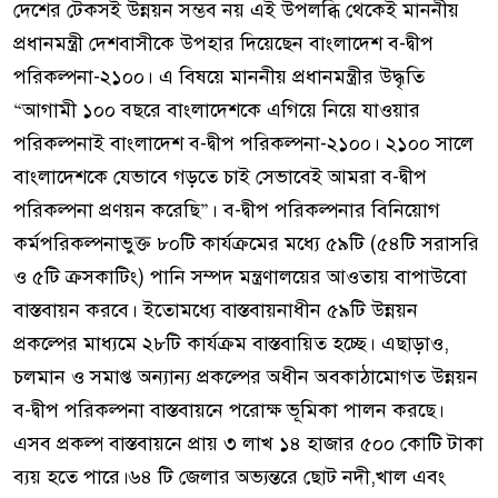
দেশের টেকসই উন্নয়ন সম্ভব নয় এই উপলব্ধি থেকেই মাননীয়
প্রধানমন্ত্রী দেশবাসীকে উপহার দিয়েছেন বাংলাদেশ ব-দ্বীপ
পরিকল্পনা-২১০০। এ বিষয়ে মাননীয় প্রধানমন্ত্রীর উদ্ধৃতি
“আগামী ১০০ বছরে বাংলাদেশকে এগিয়ে নিয়ে যাওয়ার
পরিকল্পনাই বাংলাদেশ ব-দ্বীপ পরিকল্পনা-২১০০। ২১০০ সালে
বাংলাদেশকে যেভাবে গড়তে চাই সেভাবেই আমরা ব-দ্বীপ
পরিকল্পনা প্রণয়ন করেছি”। ব-দ্বীপ পরিকল্পনার বিনিয়োগ
কর্মপরিকল্পনাভুক্ত ৮০টি কার্যক্রমের মধ্যে ৫৯টি (৫৪টি সরাসরি
ও ৫টি ক্রসকাটিং) পানি সম্পদ মন্ত্রণালয়ের আওতায় বাপাউবো
বাস্তবায়ন করবে। ইতোমধ্যে বাস্তবায়নাধীন ৫৯টি উন্নয়ন
প্রকল্পের মাধ্যমে ২৮টি কার্যক্রম বাস্তবায়িত হচ্ছে। এছাড়াও,
চলমান ও সমাপ্ত অন্যান্য প্রকল্পের অধীন অবকাঠামোগত উন্নয়ন
ব-দ্বীপ পরিকল্পনা বাস্তবায়নে পরোক্ষ ভূমিকা পালন করছে।
এসব প্রকল্প বাস্তবায়নে প্রায় ৩ লাখ ১৪ হাজার ৫০০ কোটি টাকা
ব্যয় হতে পারে।৬৪ টি জেলার অভ্যন্তরে ছোট নদী,খাল এবং