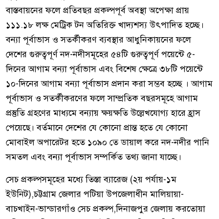
বাস্তবায়নের ফলে প্রতিবছর প্রকল্পপূর্ব অবস্থা অপেক্ষা প্রায়
১১১.১৮ লক্ষ মেট্রিক টন অতিরিক্ত খাদ্যশস্য উৎপাদিত হচ্ছে।
বন্যা পূর্বাভাস ও সতর্কীকরণ ব্যবস্থার আধুনিকায়নের ফলে
দেশের গুরুত্বপূর্ণ নদ-নদীসমূহের ৫৪টি গুরুত্বপূর্ণ পয়েন্টে ৫-
দিনের আগাম বন্যা পূর্বাভাস এবং বিশেষ ক্ষেত্রে ৩৮টি পয়েন্টে
১০-দিনের আগাম বন্যা পূর্বাভাস প্রদান করা সম্ভব হচ্ছে । আগাম
পূর্বাভাস ও সতর্কীকরণের ফলে সাম্প্রতিক বছরসমূহে আগাম
প্রস্তুতি গ্রহণের মাধ্যমে বন্যায় ক্ষয়ক্ষতি উল্লেখযোগ্য হারে হ্রাস
পেয়েছে। বর্তমানে দেশের যে কোনো প্রান্ত হতে যে কোনো
মোবাইল অপারেটর হতে ১০৯০ তে ডায়াল করে নদ-নদীর পানি
সমতল এবং বন্যা পূর্বাভাস সম্পর্কিত তথ্য জানা যাচ্ছে।
সেচ প্রকল্পসমূহের মধ্যে তিস্তা ব্যারেজ (২য় পর্যায়-১ম
ইউনিট),চট্টগ্রাম জেলার পটিয়া উপজেলাধীন মালিয়ায়া-
বাচখাইন-ভান্ডারগাঁও সেচ প্রকল্প,দিনাজপুর জেলায় করতোয়া