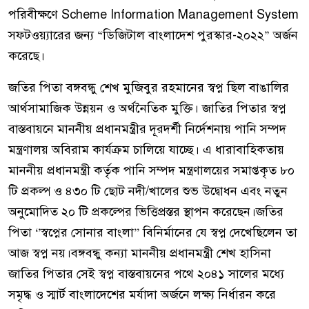
পরিবীক্ষণে Scheme Information Management System
সফটওয়্যারের জন্য “ডিজিটাল বাংলাদেশ পুরস্কার-২০২২” অর্জন
করেছে।
জতির পিতা বঙ্গবন্ধু শেখ মুজিবুর রহমানের স্বপ্ন ছিল বাঙালির
আর্থসামাজিক উন্নয়ন ও অর্থনৈতিক মুক্তি। জাতির পিতার স্বপ্ন
বাস্তবায়নে মাননীয় প্রধানমন্ত্রীর দূরদর্শী নির্দেশনায় পানি সম্পদ
মন্ত্রণালয় অবিরাম কার্যক্রম চালিয়ে যাচ্ছে। এ ধারাবাহিকতায়
মাননীয় প্রধানমন্ত্রী কর্তৃক পানি সম্পদ মন্ত্রণালয়ের সমাপ্তকৃত ৮০
টি প্রকল্প ও ৪৩০ টি ছোট নদী/খালের শুভ উদ্বোধন এবং নতুন
অনুমোদিত ২০ টি প্রকল্পের ভিত্তিপ্রস্তর স্থাপন করেছেন।জতির
পিতা ‘’স্বপ্নের সোনার বাংলা’’ বিনির্মানের যে স্বপ্ন দেখেছিলেন তা
আজ স্বপ্ন নয়।বঙ্গবন্ধু কন্যা মাননীয় প্রধানমন্ত্রী শেখ হাসিনা
জাতির পিতার সেই স্বপ্ন বাস্তবায়নের পথে ২০৪১ সালের মধ্যে
সমৃদ্ধ ও স্মার্ট বাংলাদেশের মর্যাদা অর্জনে লক্ষ্য নির্ধারন করে