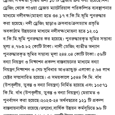
ড্রেজিং সক্ষমতা বৃদ্ধির জন্য ১০ টি ড্রেজার ক্রয় করা হয়েছে।নদী
ড্রেজিং থেকে পাওয়া ড্রেজড ম্যাটেরিয়াল পরিকল্পিত ব্যবস্থাপনার
মাধ্যমে নদীবক্ষ/মোহনা হতে ৩৪.১৭ ব.কি.মি.ভূমি পুনরুদ্ধার
করা হয়েছে। নদী ড্রেজিং ছাড়াও ক্রসবার/ক্রসড্যাম প্রভৃতি
অবকাঠাম উন্নয়নের মাধ্যমে নদীবক্ষ/মোহনা হতে ১২.০১
ব.কি.মি.ভূমি পুনরুদ্ধার কর হয়েছে। পুনরুদ্ধারকৃত ভূমির সম্ভাব্য
মূল্য ৪,৭৬৩.৮২ কোটি টাকা। নাদী ডেজিং ব্যতীত অন্যান
পুনরুদ্ধারকৃত ভূমির সম্ভাব্য মূলা ২৪৪.০৪ কোটি টাকা। ৫৬টি
বন্যা নিয়ন্ত্রণ ও নিষ্কাশন প্রকল্প বাস্তবায়নের মাধ্যমে বন্যা
নিয়ন্ত্রণ,নিষ্কাশন ও সেচ সুবিধার আওতাভুক্ত এলাকা ৫.৬৪ লাখ
হেক্টর সম্প্রসারিত হয়েছে। এ সময়কালে ১৫৪৪ কি.মি. বাঁধ
(উপকূলীয়, ডুবন্ত ও বন্যা নিয়ন্ত্রণ) নির্মিত হয়েছে এবং ১০৫৭১
কি.মি. বাঁধ (উপকূলীয়, ডুবন্ত ও বন্যা নিয়ন্ত্রণ) মেরামত ও
পুনর্বাসন করা হয়েছে।২০২৩-২৪ অর্থবছরের ১২১ টি প্রকল্প
বাস্তবায়নাধীন রয়েছে।তন্মধ্যে,বার্ষিক উন্নয়ন কর্মসূচিতে ৯৬ টি