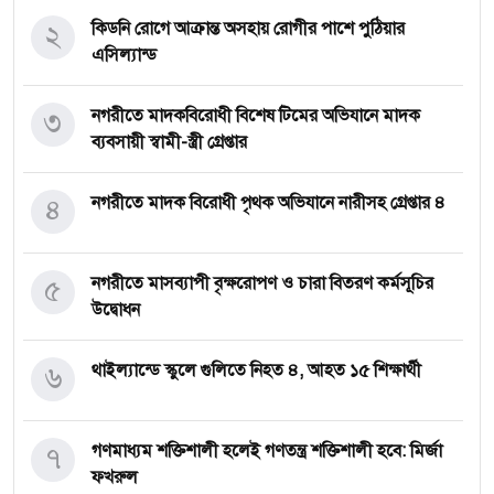
২
কিডনি রোগে আক্রান্ত অসহায় রোগীর পাশে পুঠিয়ার
এসিল্যান্ড
৩
নগরীতে মাদকবিরোধী বিশেষ টিমের অভিযানে মাদক
ব্যবসায়ী স্বামী-স্ত্রী গ্রেপ্তার
৪
নগরীতে মাদক বিরোধী পৃথক অভিযানে নারীসহ গ্রেপ্তার ৪
৫
নগরীতে মাসব্যাপী বৃক্ষরোপণ ও চারা বিতরণ কর্মসূচির
উদ্বোধন
৬
থাইল্যান্ডে স্কুলে গুলিতে নিহত ৪, আহত ১৫ শিক্ষার্থী
৭
গণমাধ্যম শক্তিশালী হলেই গণতন্ত্র শক্তিশালী হবে: মির্জা
ফখরুল