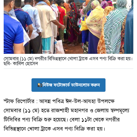
সোমবার (১১ মে) নগরীর বিভিন্নস্থানে খোলা ট্রাকে এসব পণ্য বিক্রি করা হয়।
ছবি- কাবিল হোসেন
নিউজ ফটোকার্ড ডাউনলোড করুন
স্টাফ রিপোর্টার : আসন্ন পবিত্র ঈদ-উল-আযহা উপলক্ষে
সোমবার (১১ মে) হতে রাজশাহী মহানগর ও জেলায় স্বল্পমূল্যে
টিসিবির পণ্য বিক্রি শুরু হয়েছে। বেলা ১১টা থেকে নগরীর
বিভিন্নস্থানে খোলা ট্রাকে এসব পণ্য বিক্রি করা হয়।