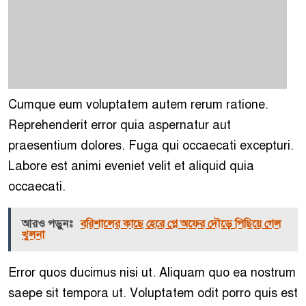
Cumque eum voluptatem autem rerum ratione.
Reprehenderit error quia aspernatur aut
praesentium dolores. Fuga qui occaecati excepturi.
Labore est animi eveniet velit et aliquid quia
occaecati.
আরও পড়ুনঃ
বরিশালের কাছে হেরে প্লে অফের দৌড়ে পিছিয়ে গেল
খুলনা
Error quos ducimus nisi ut. Aliquam quo ea nostrum
saepe sit tempora ut. Voluptatem odit porro quis est