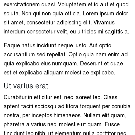
exercitationem quasi. Voluptatem et id aut et quod
soluta. Non qui non quia officia. Lorem ipsum dolor
sit amet, consectetur adipiscing elit. Vivamus
interdum consectetur velit, eu ultricies mi sagittis a.
Eaque natus incidunt neque iusto. Aut optio
accusantium sed repellat. Optio quia nam enim ad
quia explicabo eius numquam. Deserunt et quae
est et explicabo aliquam molestiae explicabo.
Ut varius erat
Curabitur in efficitur est, nec laoreet leo. Class
aptent taciti sociosqu ad litora torquent per conubia
nostra, per inceptos himenaeos. Nullam elit quam,
pharetra a varius nec, molestie ut quam. Fusce
tincidunt leo nibh, ut elementum nulla porttitor nec.