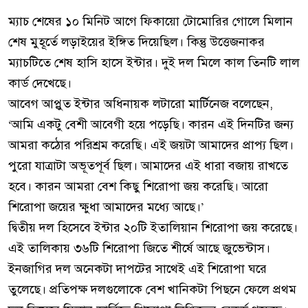
ম্যাচ শেষের ১০ মিনিট আগে ফিকায়ো টোমোরির গোলে মিলান
শেষ মুহূর্তে লড়াইয়ের ইঙ্গিত দিয়েছিল। কিন্তু উত্তেজনাকর
ম্যাচটিতে শেষ হাসি হাসে ইন্টার। দুই দল মিলে কাল তিনটি লাল
কার্ড দেখেছে।
আবেগ আপ্লুত ইন্টার অধিনায়ক লটারো মার্টিনেজ বলেছেন,
‘আমি একটু বেশী আবেগী হয়ে পড়েছি। কারন এই দিনটির জন্য
আমরা কঠোর পরিশ্রম করেছি। এই জয়টা আমাদের প্রাপ্য ছিল।
পুরো যাত্রাটা অভূতপূর্ব ছিল। আমাদের এই ধারা বজায় রাখতে
হবে। কারন আমরা বেশ কিছু শিরোপা জয় করেছি। আরো
শিরোপা জয়ের ক্ষুধা আমাদের মধ্যে আছে।’
দ্বিতীয় দল হিসেবে ইন্টার ২০টি ইতালিয়ান শিরোপা জয় করেছে।
এই তালিকায় ৩৬টি শিরোপা জিতে শীর্ষে আছে জুভেন্টাস।
ইনজাগির দল অনেকটা দাপটের সাথেই এই শিরোপা ঘরে
তুলেছে। প্রতিপক্ষ দলগুলোকে বেশ খানিকটা পিছনে ফেলে প্রথম