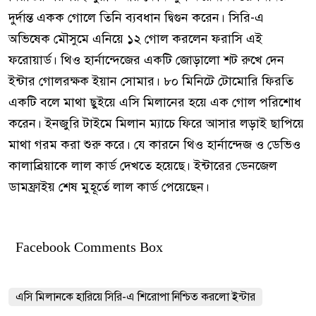
দুর্দান্ত একক গোলে তিনি ব্যবধান দ্বিগুন করেন। সিরি-এ
অভিষেক মৌসুমে এনিয়ে ১২ গোল করলেন ফরাসি এই
ফরোয়ার্ড। থিও হার্নান্দেজের একটি জোড়ালো শট রুখে দেন
ইন্টার গোলরক্ষক ইয়ান সোমার। ৮০ মিনিটে টোমোরি ফিরতি
একটি বলে মাথা ছুইয়ে এসি মিলানের হয়ে এক গোল পরিশোধ
করেন। ইনজুরি টাইমে মিলান ম্যাচে ফিরে আসার লড়াই ছাপিয়ে
মাথা গরম করা শুরু করে। যে কারনে থিও হার্নান্দেজ ও ডেভিও
কালাব্রিয়াকে লাল কার্ড দেখতে হয়েছে। ইন্টারের ডেনজেল
ডামফ্রাইয় শেষ মুহূর্তে লাল কার্ড পেয়েছেন।
Facebook Comments Box
এসি মিলানকে হারিয়ে সিরি-এ শিরোপা নিশ্চিত করলো ইন্টার