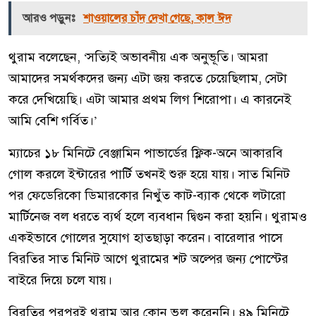
আরও পড়ুনঃ
শাওয়ালের চাঁদ দেখা গেছে, কাল ঈদ
থুরাম বলেছেন, ‘সত্যিই অভাবনীয় এক অনুভূতি। আমরা
আমাদের সমর্থকদের জন্য এটা জয় করতে চেয়েছিলাম, সেটা
করে দেখিয়েছি। এটা আমার প্রথম লিগ শিরোপা। এ কারনেই
আমি বেশি গর্বিত।’
ম্যাচের ১৮ মিনিটে বেঞ্জামিন পাভার্ডের ফ্লিক-অনে আকারবি
গোল করলে ইন্টারের পার্টি তখনই শুরু হয়ে যায়। সাত মিনিট
পর ফেডেরিকো ডিমারকোর নিখুঁত কাট-ব্যাক থেকে লটারো
মার্টিনেজ বল ধরতে ব্যর্থ হলে ব্যবধান দ্বিগুন করা হয়নি। থুরামও
একইভাবে গোলের সুযোগ হাতছাড়া করেন। বারেলার পাসে
বিরতির সাত মিনিট আগে থুরামের শট অল্পের জন্য পোস্টের
বাইরে দিয়ে চলে যায়।
বিরতির পরপরই থুরাম আর কোন ভুল করেননি। ৪৯ মিনিটে