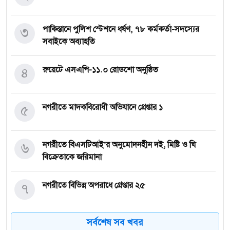
৩
পাকিস্তানে পুলিশ স্টেশনে ধর্ষণ, ৭৮ কর্মকর্তা-সদস্যের
সবাইকে অব্যাহতি
৪
রুয়েটে এসএপি-১১.০ রোডশো অনুষ্ঠিত
৫
নগরীতে মাদকবিরোধী অভিযানে গ্রেপ্তার ১
৬
নগরীতে বিএসটিআই’র অনুমোদনহীন দই, মিষ্টি ও ঘি
বিক্রেতাকে জরিমানা
৭
নগরীতে বিভিন্ন অপরাধে গ্রেপ্তার ২৫
সর্বশেষ সব খবর
৮
নগরীতে পুলিশের পৃথক মাদকবিরোধী অভিযানে ৬ মাদক