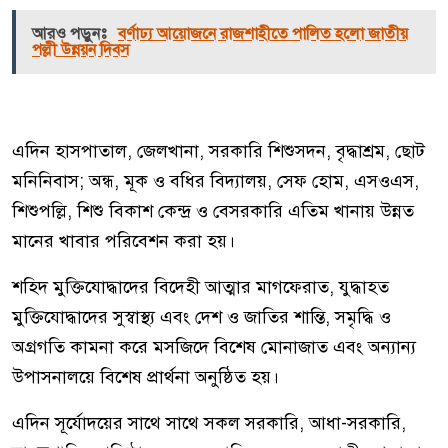
আরও পড়ুনঃ
বর্ণাঢ্য আয়োজনে রাজশাহীতে পালিত হলো জাতীয়
পল্লী উন্নয়ন দিবস
এদিন হাসপাতাল, জেলখানা, সরকারি শিশুসদন, বৃদ্ধাশ্রম, ছোট
মনিনিবাস; অন্ধ, মূক ও বধির বিদ্যালয়, সেফ হোম, এসওএস,
শিশুপল্লি, শিশু বিকাশ কেন্দ্র ও বেসরকারি এতিম খানায় উন্নত
মানের খাবার পরিবেশন করা হয়।
শহিদ মুক্তিযোদ্ধাদের বিদেহী আত্মার মাগফেরাত, যুদ্ধাহত
মুক্তিযোদ্ধাদের সুস্বাস্থ্য এবং দেশ ও জাতির শান্তি, সমৃদ্ধি ও
অগ্রগতি কামনা করে মসজিদে বিশেষ মোনাজাত এবং অন্যান্য
উপাসনালয়ে বিশেষ প্রার্থনা অনুষ্ঠিত হয়।
এদিন সূর্যোদয়ের সাথে সাথে সকল সরকারি, আধা-সরকারি,