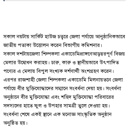
সকাল নয়টায় সার্কিট হাউজ চত্বরে জেলা পর্যায়ে আনুষ্ঠানিকভাবে
জাতীয় পতাকা উত্তোলন করেন বিভাগীয় কমিশনার।
সকাল দশটায়জেলা শিল্পকলা একাডেমিপ্রাঙ্গণেআড়ম্বরপূর্ণ বিজয়
মেলার উদ্বোধন করাহয়। চারু, কারু ও স্থানীয়ভাবে উৎপাদিত
পণ্যের এ মেলায় বিপুল সংখ্যক দর্শণার্থী অংশগ্রহণ করেন।
এরপর রাজশাহী জেলা শিল্পকলা একাডেমি মিলনায়তনে জেলা
পর্যায়ে বীর মুক্তিযোদ্ধাদের সম্মানে সংবর্ধনা দেয়া হয়। সংবর্ধনা
অনুষ্ঠানে বীর মুক্তিযোদ্ধা এবং শহিদ মুক্তিযোদ্ধা পরিবারের
সদস্যদের হাতে ফুল ও উপহার সামগ্রী তুলে দেওয়া হয়।
সংবর্ধনা শেষে একই স্থানে এক মনোজ্ঞ সাংস্কৃতিক অনুষ্ঠান
অনুষ্ঠিত হয়।