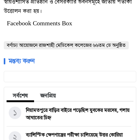
স্বায়ত্তশাসিত প্রতিষ্ঠান ও বেসরকারি ভবনসমূহে জাতীয় পতাকা
উত্তোলন করা হয়।
Facebook Comments Box
বর্ণাঢ্য আয়োজনে রাজশাহী মেডিকেল কলেজের ৬৬তম ডে অনুষ্ঠিত
মন্তব্য করুন
সর্বশেষ
জনপ্রিয়
১
নিয়ামতপুরে বাড়ির বাইরে পড়েছিল যুবকের মরদেহ, গলায়
আঘাতের চিহ্ন
২
ব্যালিস্টিক ক্ষেপণাস্ত্রের পরীক্ষা চালিয়েছে উত্তর কোরিয়া