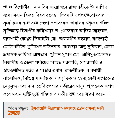
স্টাফ রিপোর্টার :
নানাবিধ আয়োজনে রাজশাহীতে উদযাপিত
হলো মহান বিজয় দিবস ২০২৪। দিবসটি উপলক্ষেসোমবার
সূর্যোদয়ের সঙ্গে সঙ্গে জেলা প্রশাসকের কার্যালয় চত্বরের শহিদ
স্মৃতিস্তম্ভে বিভাগীয় কমিশনার ড. খোন্দকার আজিম আহমেদ,
রাজশাহী রেঞ্জের ডিআইজি মো. আলমগীর রহমান, রাজশাহী
মেট্রোপলিটন পুলিশের কমিশনার মোহাম্মদ আবু সুফিয়ান, জেলা
প্রশাসক আফিয়া আখতার, পুলিশ সুপার মো. আনিসুজ্জামানসহ
বিভাগীয় ও জেলা পর্যায়ের বিভিন্ন সরকারি, বেসরকারি ও
স্বায়ত্তশাসিত দপ্তর ও সংস্থার প্রধান, রাজনীতিক, ব্যবসায়ী,
সাংবাদিক, বিভিন্ন সামাজিক, সাংস্কৃতিক ও স্বেচ্ছাসেবী সংগঠনের
নেতৃবৃন্দ এবং নানা শ্রেণি-পেশার সর্বস্তরের মানুষ পুষ্পস্তবক অর্পণ
করে মহান মুক্তিযুদ্ধে শহিদদের গভীর শ্রদ্ধাভরে স্মরণ করেন।
আরও পড়ুনঃ
ইসরায়েলি নিরাপত্তা মন্ত্রণালয়ে ড্রোন হামলা, দাবি
ইরানের