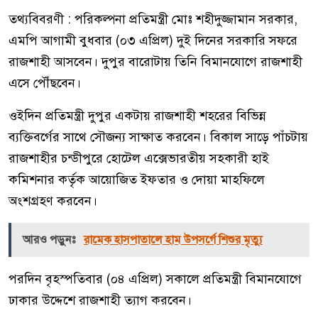
তথ্যবিবরণী : পরিকল্পনা প্রতিমন্ত্রী মোঃ শহীদুজ্জামান সরকার,
এমপি আগামী বুধবার (০৩ এপ্রিল) দুই দিনের সরকারি সফরে
রাজশাহী আসবেন। দুপুর বারোটায় তিনি বিমানযোগে রাজশাহী
এসে পৌঁছবেন।
ওইদিন প্রতিমন্ত্রী দুপুর একটায় রাজশাহী শহরের বিভিন্ন
ব্যক্তিবর্গের সাথে সৌজন্য সাক্ষাত করবেন। বিকাল সাড়ে পাঁচটায়
রাজশাহীর চন্ডীপুরে হোটেল এক্সেভারতীয় সহকারী হাই
কমিশনার কর্তৃক আয়োজিত ইফতার ও দোয়া মাহফিলে
অংশগ্রহণ করবেন।
আরও পড়ুনঃ
রামেক হাসপাতালে হাম উপসর্গে শিশুর মৃত্যু
পরদিন বৃহস্পতিবার (০৪ এপ্রিল) সকালে প্রতিমন্ত্রী বিমানযোগে
ঢাকার উদ্দেশে রাজশাহী ত্যাগ করবেন।