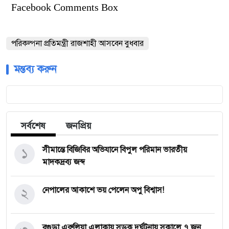
Facebook Comments Box
পরিকল্পনা প্রতিমন্ত্রী রাজশাহী আসবেন বুধবার
মন্তব্য করুন
সর্বশেষ
জনপ্রিয়
১
সীমান্তে বিজিবির অভিযানে বিপুল পরিমান ভারতীয়
মাদকদ্রব্য জব্দ
২
নেপালের আকাশে ভয় পেলেন অপু বিশ্বাস!
বগুড়া এরুলিয়া এলাকায় সড়ক দুর্ঘট্নায় সকালে ৭ জন,