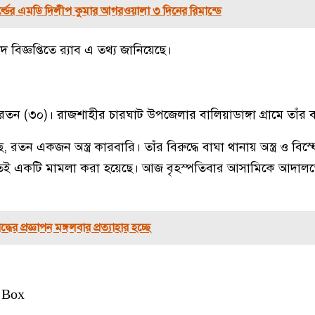
্ল্ডের এমডি দিলীপ কুমার আগরওয়ালা ৩ দিনের রিমান্ডে
িজ্ঞপ্তিতে র‍্যাব এ তথ্য জানিয়েছে।
. রতন (৩০)। রাজশাহীর চারঘাট উপজেলার বালিয়াডাঙ্গা গ্রামে তাঁর 
ে, রতন একজন অস্ত্র কারবারি। তাঁর বিরুদ্ধে বাঘা থানায় অস্ত্র ও বিস্ফ
াতেই একটি মামলা করা হয়েছে। আজ বৃহস্পতিবার আসামিকে আদালত
ধের প্রজ্ঞাপন মঙ্গলবার প্রত্যাহার হচ্ছে
 Box