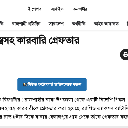
ই পেপার
আর্কাইভ
কনভার্টার
তি
রাজশাহী প্রতিদিন
সারাদেশ
অর্থনীতি
আইন আদালত
্ত্রসহ কারবারি গ্রেফতার
নিউজ ফটোকার্ড ডাউনলোড করুন
রিপোর্টার : রাজশাহীর বাঘা উপজেলা থেকে একটি বিদেশি পিস্তল
িসহ অস্ত্র কারবারীকে গ্রেফতার করা হয়েছে।র‌্যাপিড এ্যাকশন ব্যাটালি
 রাত ৮টার দিকে বাঘার হেলালপুর গ্রাম থেকে তাঁকে গ্রেফতার কর