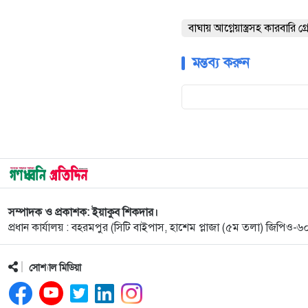
বাঘায় আগ্নেয়াস্ত্রসহ কারবারি গ
মন্তব্য করুন
সম্পাদক ও প্রকাশক: ইয়াকুব শিকদার।
প্রধান কার্যালয় : বহরমপুর (সিটি বাইপাস, হাশেম প্লাজা (৫ম তলা) জিপিও
সোশ্যাল মিডিয়া