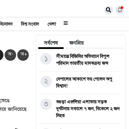
বিনোদন
বিশ্ব সংবাদ
খেলা
সর্বশেষ
জনপ্রিয়
অ-
অ+
১
সীমান্তে বিজিবির অভিযানে বিপুল
পরিমান ভারতীয় মাদকদ্রব্য জব্দ
২
নেপালের আকাশে ভয় পেলেন অপু
বিশ্বাস!
 ভেঙে
৩
বগুড়া এরুলিয়া এলাকায় সড়ক
দিয়ে জানিয়েছে
দুর্ঘট্নায় সকালে ৭ জন, বিকেলে ২ জন
নিহত