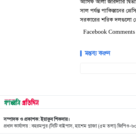
আসিফ আলী জারদারি দ্বিতী
সাল পর্যন্ত পাকিস্তানের প
সরকারের শরিক দলগুলো প্রে
Facebook Comments
মন্তব্য করুন
সম্পাদক ও প্রকাশক: ইয়াকুব শিকদার।
প্রধান কার্যালয় : বহরমপুর (সিটি বাইপাস, হাশেম প্লাজা (৫ম তলা) জিপিও