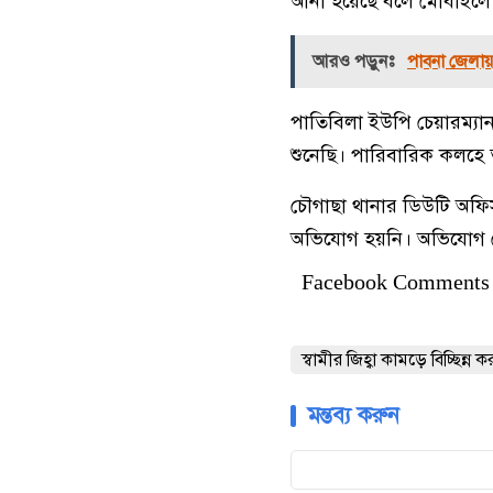
আনা হয়েছে বলে মোবাইলে 
আরও পড়ুনঃ
পাবনা জেলায় 
পাতিবিলা ইউপি চেয়ারম্যা
শুনেছি। পারিবারিক কলহে তা
চৌগাছা থানার ডিউটি অফি
অভিযোগ হয়নি। অভিযোগ পে
Facebook Comments
স্বামীর জিহ্বা কামড়ে বিচ্ছিন্ন করল
মন্তব্য করুন