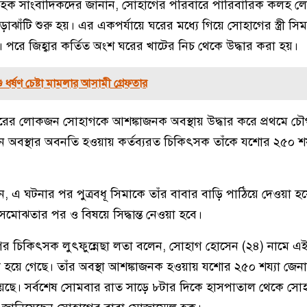
ল হক সাংবাদিকদের জানান, সোহাগের পরিবারে পারিবারিক কলহ ল
ঝাঁটি শুরু হয়। এর একপর্যায়ে ঘরের মধ্যে গিয়ে সোহাগের স্ত্রী সি
ে। পরে জিহ্বার কর্তিত অংশ ঘরের খাটের নিচ থেকে উদ্ধার করা হয়।
ু ধর্ষণ চেষ্টা মামলার আসামী গ্রেফতার
ারের লোকজন সোহাগকে আশঙ্কাজনক অবস্থায় উদ্ধার করে প্রথমে চ
 সেখানে অবস্থার অবনতি হওয়ায় কর্তব্যরত চিকিৎসক তাঁকে যশোর ২৫০ শ
 এ ঘটনার পর পুত্রবধূ সিমাকে তাঁর বাবার বাড়ি পাঠিয়ে দেওয়া হ
মোঝতার পর ও বিষয়ে সিদ্ধান্ত নেওয়া হবে।
 চিকিৎসক লুৎফুন্নেছা লতা বলেন, সোহাগ হোসেন (২৪) নামে এই ব্য
া হয়ে গেছে। তাঁর অবস্থা আশঙ্কাজনক হওয়ায় যশোর ২৫০ শয্যা জেন
েছে। সর্বশেষ সোমবার রাত সাড়ে ৮টার দিকে হাসপাতাল থেকে সো