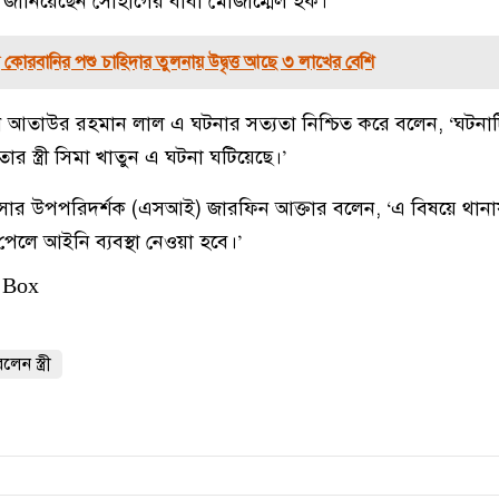
জানিয়েছেন সোহাগের বাবা মোজাম্মেল হক।
কোরবানির পশু চাহিদার তুলনায় উদ্বৃত্ত আছে ৩ লাখের বেশি
ন আতাউর রহমান লাল এ ঘটনার সত্যতা নিশ্চিত করে বলেন, ‘ঘটনা
র স্ত্রী সিমা খাতুন এ ঘটনা ঘটিয়েছে।’
সার উপপরিদর্শক (এসআই) জারফিন আক্তার বলেন, ‘এ বিষয়ে থান
লে আইনি ব্যবস্থা নেওয়া হবে।’
 Box
েন স্ত্রী