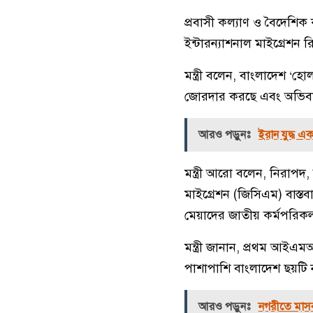
প্রবাসী কল্যাণ ও বৈদেশিক 
ইন্টারন্যাশনাল মাইগ্রেশ
মন্ত্রী বলেন, বাংলাদেশ ‘হ
জোরদার করছে এবং অভিবাসী
আরও পড়ুনঃ
ইরান যুদ্ধ এক
মন্ত্রী আরো বলেন, নিরাপদ
মাইগ্রেশন (জিসিএম) বাস্ত
মেয়াদের জাতীয় কর্মপরিকল্
মন্ত্রী জানান, প্রথম আইএ
পাশাপাশি বাংলাদেশ ছয়টি ন
আরও পড়ুনঃ
নগরীতে মাসব্