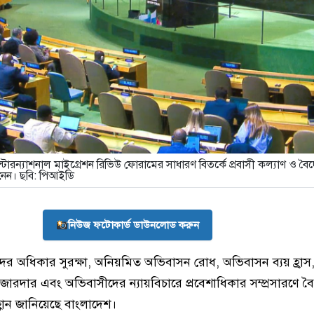
ন্টারন্যাশনাল মাইগ্রেশন রিভিউ ফোরামের সাধারণ বিতর্কে প্রবাসী কল্যাণ ও বৈদ
 নেন। ছবি: পিআইডি
নিউজ ফটোকার্ড ডাউনলোড করুন
দের অধিকার সুরক্ষা, অনিয়মিত অভিবাসন রোধ, অভিবাসন ব্যয় হ্রাস, ন
োরদার এবং অভিবাসীদের ন্যায়বিচারে প্রবেশাধিকার সম্প্রসারণে বৈশ
ান জানিয়েছে বাংলাদেশ।