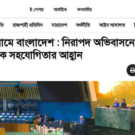
ই পেপার
আর্কাইভ
কনভার্টার
তি
রাজশাহী প্রতিদিন
সারাদেশ
অর্থনীতি
আইন আদালত
ামে বাংলাদেশ : নিরাপদ অভিবাসনে
িক সহযোগিতার আহ্বান