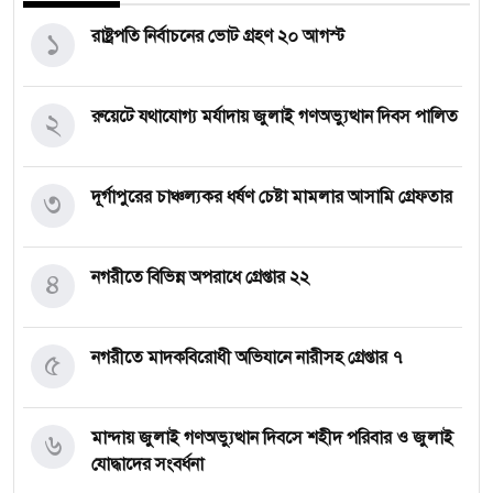
১
রাষ্ট্রপতি নির্বাচনের ভোট গ্রহণ ২০ আগস্ট
২
রুয়েটে যথাযোগ্য মর্যাদায় জুলাই গণঅভ্যুত্থান দিবস পালিত
৩
দূর্গাপুরের চাঞ্চল্যকর ধর্ষণ চেষ্টা মামলার আসামি গ্রেফতার
৪
নগরীতে বিভিন্ন অপরাধে গ্রেপ্তার ২২
৫
নগরীতে মাদকবিরোধী অভিযানে নারীসহ গ্রেপ্তার ৭
৬
মান্দায় জুলাই গণঅভ্যুত্থান দিবসে শহীদ পরিবার ও জুলাই
যোদ্ধাদের সংবর্ধনা