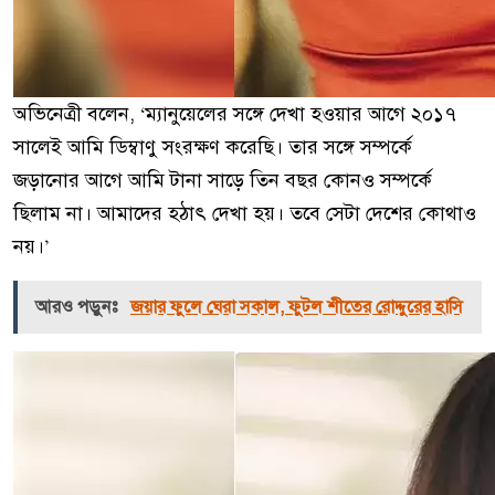
অভিনেত্রী বলেন, ‘ম্যানুয়েলের সঙ্গে দেখা হওয়ার আগে ২০১৭
সালেই আমি ডিম্বাণু সংরক্ষণ করেছি। তার সঙ্গে সম্পর্কে
জড়ানোর আগে আমি টানা সাড়ে তিন বছর কোনও সম্পর্কে
ছিলাম না। আমাদের হঠাৎ দেখা হয়। তবে সেটা দেশের কোথাও
নয়।’
আরও পড়ুনঃ
জয়ার ফুলে ঘেরা সকাল, ফুটল শীতের রোদ্দুরের হাসি