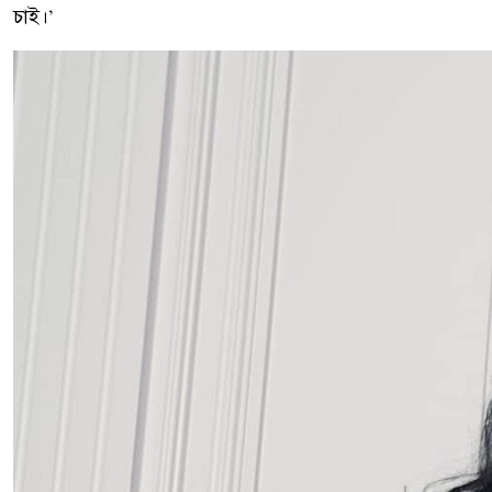
চাই।’