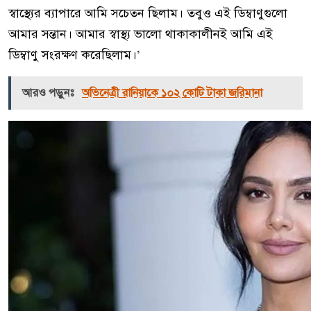
স্বাস্থ্যের ব্যাপারে আমি সচেতন ছিলাম। তবুও এই ডিম্বাণুগুলো
আমার সন্তান। আমার স্বাস্থ্য ভালো থাকাকালীনই আমি এই
ডিম্বাণু সংরক্ষণ করেছিলাম।’
আরও পড়ুনঃ
অভিনেত্রী রানিয়াকে ১০২ কোটি টাকা জরিমানা