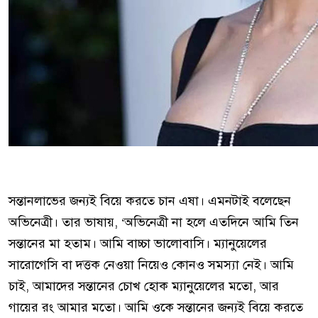
সন্তানলাভের জন্যই বিয়ে করতে চান এষা। এমনটাই বলেছেন
অভিনেত্রী। তার ভাষায়, ‘অভিনেত্রী না হলে এতদিনে আমি তিন
সন্তানের মা হতাম। আমি বাচ্চা ভালোবাসি। ম্যানুয়েলের
সারোগেসি বা দত্তক নেওয়া নিয়েও কোনও সমস্যা নেই। আমি
চাই, আমাদের সন্তানের চোখ হোক ম্যানুয়েলের মতো, আর
গায়ের রং আমার মতো। আমি ওকে সন্তানের জন্যই বিয়ে করতে