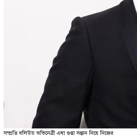
সম্প্রতি বলিউড অভিনেত্রী এষা গুপ্তা সন্তান নিয়ে নিজের