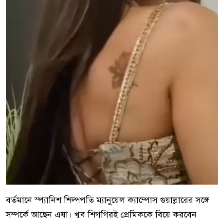
বর্তমানে স্প্যানিশ শিল্পপতি ম্যানুয়েল ক্যাম্পোস গুয়াল্লারের সঙ্গে
সম্পর্কে আছেন এষা। খুব শিগগিরই প্রেমিককে বিয়ে করবেন