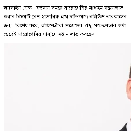
অনলাইন ডেস্ক : বর্তমান সময়ে সারোগেসির মাধ্যমে সন্তানলাভ
করার বিষয়টি বেশ স্বাভাবিক হয়ে দাঁড়িয়েছে বলিউড তারকাদের
জন্য। বিশেষ করে, অভিনেত্রীরা নিজেদের স্বাস্থ্য সচেতনতার কথা
ভেবেই সারোগেসির মাধ্যমে সন্তান লাভ করছেন।