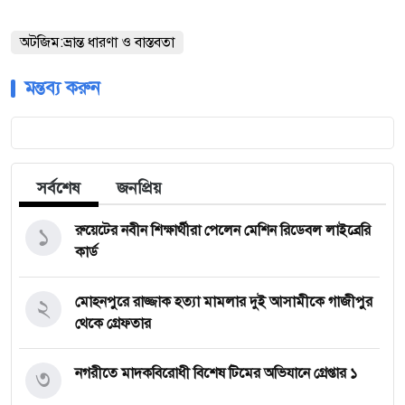
অটজিম:ভ্রান্ত ধারণা ও বাস্তবতা
মন্তব্য করুন
সর্বশেষ
জনপ্রিয়
১
রুয়েটের নবীন শিক্ষার্থীরা পেলেন মেশিন রিডেবল লাইব্রেরি
কার্ড
২
মোহনপুরে রাজ্জাক হত্যা মামলার দুই আসামীকে গাজীপুর
থেকে গ্রেফতার
৩
নগরীতে মাদকবিরোধী বিশেষ টিমের অভিযানে গ্রেপ্তার ১