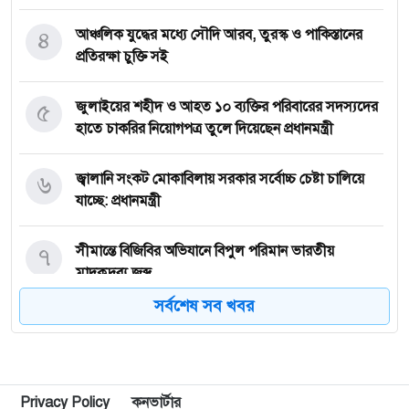
৪
আঞ্চলিক যুদ্ধের মধ্যে সৌদি আরব, তুরস্ক ও পাকিস্তানের
প্রতিরক্ষা চুক্তি সই
৫
জুলাইয়ের শহীদ ও আহত ১০ ব্যক্তির পরিবারের সদস্যদের
হাতে চাকরির নিয়োগপত্র তুলে দিয়েছেন প্রধানমন্ত্রী
৬
জ্বালানি সংকট মোকাবিলায় সরকার সর্বোচ্চ চেষ্টা চালিয়ে
যাচ্ছে: প্রধানমন্ত্রী
৭
সীমান্তে বিজিবির অভিযানে বিপুল পরিমান ভারতীয়
মাদকদ্রব্য জব্দ
সর্বশেষ সব খবর
৮
নেপালের আকাশে ভয় পেলেন অপু বিশ্বাস!
৯
বগুড়া এরুলিয়া এলাকায় সড়ক দুর্ঘট্নায় সকালে ৭ জন,
Privacy Policy
কনভার্টার