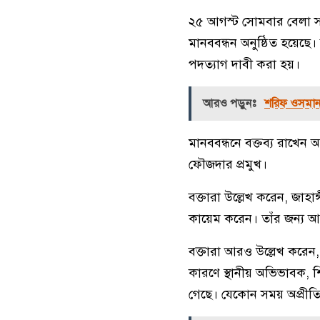
২৫ আগস্ট সোমবার বেলা সাড়
মানববন্ধন অনুষ্ঠিত হয়েছে
পদত্যাগ দাবী করা হয়।
আরও পড়ুনঃ
শরিফ ওসমান হ
মানববন্ধনে বক্তব্য রাখেন
ফৌজদার প্রমুখ।
বক্তারা উল্লেখ করেন, জা
কায়েম করেন। তাঁর জন্য আ
বক্তারা আরও উল্লেখ করে
কারণে স্থানীয় অভিভাবক, শিক্
গেছে। যেকোন সময় অপ্রীত