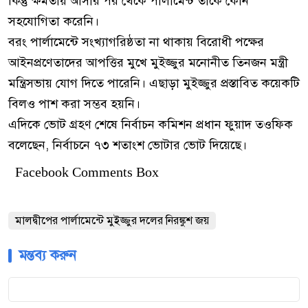
কিন্তু ক্ষমতায় আসার পর থেকে পার্লামেন্ট তাকে কোন
সহযোগিতা করেনি।
বরং পার্লামেন্টে সংখ্যাগরিষ্ঠতা না থাকায় বিরোধী পক্ষের
আইনপ্রণেতাদের আপত্তির মুখে মুইজ্জুর মনোনীত তিনজন মন্ত্রী
মন্ত্রিসভায় যোগ দিতে পারেনি। এছাড়া মুইজ্জুর প্রস্তাবিত কয়েকটি
বিলও পাশ করা সম্ভব হয়নি।
এদিকে ভোট গ্রহণ শেষে নির্বাচন কমিশন প্রধান ফুয়াদ তওফিক
বলেছেন, নির্বাচনে ৭৩ শতাংশ ভোটার ভোট দিয়েছে।
Facebook Comments Box
মালদ্বীপের পার্লামেন্টে মুইজ্জুর দলের নিরঙ্কুশ জয়
মন্তব্য করুন