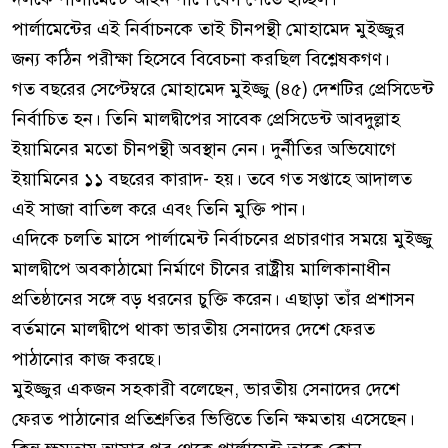
পার্লামেন্টের এই নির্বাচনকে তাই চীনপন্থী মোহামেদ মুইজ্জুর
জন্য কঠিন পরীক্ষা হিসেবে বিবেচনা করছিল বিশ্লেষকগণ।
গত বছরের সেপ্টেম্বরে মোহামেদ মুইজ্জু (৪৫) দেশটির প্রেসিডেন্ট
নির্বাচিত হন। তিনি মালদ্বীপের সাবেক প্রেসিডেন্ট আবদুল্লাহ
ইয়ামিনের মতো চীনপন্থী অবস্থান নেন। দুর্নীতির অভিযোগে
ইয়ামিনের ১১ বছরের কারাদ- হয়। তবে গত সপ্তাহে আদালত
এই সাজা বাতিল করে এবং তিনি মুক্তি পান।
এদিকে চলতি মাসে পার্লামেন্ট নির্বাচনের প্রচারণার সময়ে মুইজ্জু
মালদ্বীপে অবকাঠামো নির্মাণে চীনের রাষ্ট্রীয় মালিকানাধীন
প্রতিষ্ঠানের সঙ্গে বড় ধরনের চুক্তি করেন। এছাড়া তাঁর প্রশাসন
বর্তমানে মালদ্বীপে থাকা ভারতীয় সেনাদের দেশে ফেরত
পাঠানোর কাজ করছে।
মুইজ্জুর একজন সহকারী বলেছেন, ভারতীয় সেনাদের দেশে
ফেরত পাঠানোর প্রতিশ্রুতির ভিত্তিতে তিনি ক্ষমতায় এসেছেন।