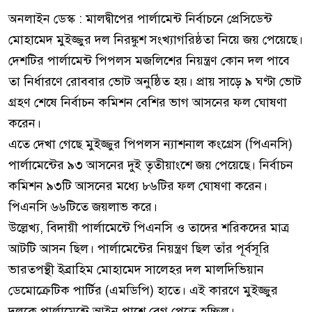
অনলাইন ডেস্ক : মালদ্বীপের পার্লামেন্ট নির্বাচনে প্রেসিডেন্ট
মোহামেদ মুইজ্জুর দল নিরঙ্কুশ সংখ্যাগরিষ্ঠতা নিয়ে জয় পেয়েছে।
দেশটির পার্লামেন্ট পিপলস মজলিশের নিয়ন্ত্রণ কোন দল পাবে
তা নির্ধারণে রোববার ভোট অনুষ্ঠিত হয়। প্রায় সাড়ে ৯ ঘণ্টা ভোট
গ্রহণ শেষে নির্বাচন কমিশন বেশির ভাগ আসনের ফল ঘোষণা
করেন।
এতে দেখা গেছে মুইজ্জুর পিপলস ন্যাশনাল কংগ্রেস (পিএনসি)
পার্লামেন্টের ৯৩ আসনের দুই তৃতীয়াংশে জয় পেয়েছে। নির্বাচন
কমিশন ৯৩টি আসনের মধ্যে ৮৬টির ফল ঘোষণা করেন।
পিএনসি ৬৬টিতে জয়লাভ করে।
উল্লেখ্য, বিদায়ী পার্লামেন্টে পিএনসি ও তাদের শরিকদের মাত্র
আটটি আসন ছিল। পার্লামেন্টের নিয়ন্ত্রণ ছিল তাঁর পূর্বসূরি
ভারতপন্থী ইব্রাহিম মোহামেদ সালেহর দল মালদিভিয়ান
ডেমোক্রেটিক পার্টির (এমডিপি) হাতে। এই কারণে মুইজ্জুর
দলকে পার্লামেন্টে আইন পাশে বেগ পেতে হচ্ছিল।