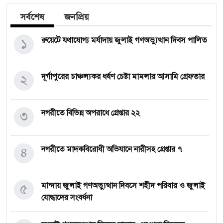
সর্বশেষ
জনপ্রিয়
১
রুয়েটে যথাযোগ্য মর্যাদায় জুলাই গণঅভ্যুত্থান দিবস পালিত
২
দূর্গাপুরের চাঞ্চল্যকর ধর্ষণ চেষ্টা মামলার আসামি গ্রেফতার
৩
নগরীতে বিভিন্ন অপরাধে গ্রেপ্তার ২২
৪
নগরীতে মাদকবিরোধী অভিযানে নারীসহ গ্রেপ্তার ৭
৫
মান্দায় জুলাই গণঅভ্যুত্থান দিবসে শহীদ পরিবার ও জুলাই
যোদ্ধাদের সংবর্ধনা