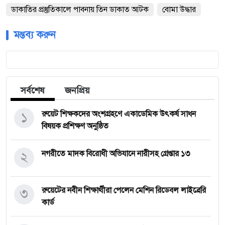
ডাকাতির প্রস্তুতিকালে পাবনায় তিন ডাকাত আটক
বোমা উদ্ধার
মন্তব্য করুন
সর্বশেষ
জনপ্রিয়
১
রুয়েট শিক্ষকদের অংশগ্রহণে একাডেমিক উৎকর্ষ সাধন
বিষয়ক প্রশিক্ষণ অনুষ্ঠিত
২
নগরীতে মাদক বিরোধী অভিযানে নারীসহ গ্রেপ্তার ১৩
৩
রুয়েটের নবীন শিক্ষার্থীরা পেলেন মেশিন রিডেবল লাইব্রেরি
কার্ড