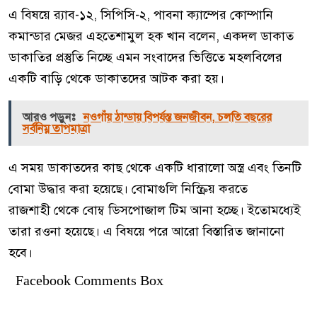
এ বিষয়ে র‌্যাব-১২, সিপিসি-২, পাবনা ক্যাম্পের কোম্পানি
কমান্ডার মেজর এহতেশামুল হক খান বলেন, একদল ডাকাত
ডাকাতির প্রস্তুতি নিচ্ছে এমন সংবাদের ভিত্তিতে মহলবিলের
একটি বাড়ি থেকে ডাকাতদের আটক করা হয়।
আরও পড়ুনঃ
নওগাঁয় ঠান্ডায় বিপর্যস্ত জনজীবন, চলতি বছরের
সর্বনিম্ন তাপমাত্রা
এ সময় ডাকাতদের কাছ থেকে একটি ধারালো অস্ত্র এবং তিনটি
বোমা উদ্ধার করা হয়েছে। বোমাগুলি নিস্ক্রিয় করতে
রাজশাহী থেকে বোম্ব ডিসপোজাল টিম আনা হচ্ছে। ইতোমধ্যেই
তারা রওনা হয়েছে। এ বিষয়ে পরে আরো বিস্তারিত জানানো
হবে।
Facebook Comments Box