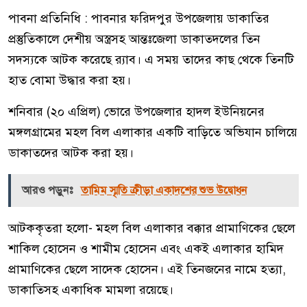
পাবনা প্রতিনিধি : পাবনার ফরিদপুর উপজেলায় ডাকাতির
প্রস্তুতিকালে দেশীয় অস্ত্রসহ আন্তঃজেলা ডাকাতদলের তিন
সদস্যকে আটক করেছে র‌্যাব। এ সময় তাদের কাছ থেকে তিনটি
হাত বোমা উদ্ধার করা হয়।
শনিবার (২০ এপ্রিল) ভোরে উপজেলার হাদল ইউনিয়নের
মঙ্গলগ্রামের মহল বিল এলাকার একটি বাড়িতে অভিযান চালিয়ে
ডাকাতদের আটক করা হয়।
আরও পড়ুনঃ
তামিম স্মৃতি ক্রীড়া একাদশের শুভ উদ্বোধন
আটককৃতরা হলো- মহল বিল এলাকার বক্কার প্রামাণিকের ছেলে
শাকিল হোসেন ও শামীম হোসেন এবং একই এলাকার হামিদ
প্রামাণিকের ছেলে সাদেক হোসেন। এই তিনজনের নামে হত্যা,
ডাকাতিসহ একাধিক মামলা রয়েছে।