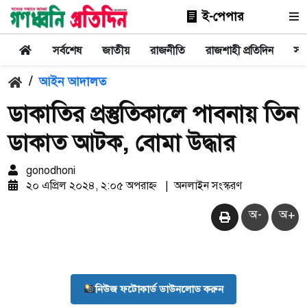
ই-পেপার
সর্বশেষ
জাতীয়
রাজনীতি
রাজশাহী প্রতিদিন
সা
/
আইন আদালত
ডাকাতির প্রস্তুতিকালে পাবনায় তিন
ডাকাত আটক, বোমা উদ্ধার
gonodhoni
২০ এপ্রিল ২০২৪, ২:০৫ অপরাহ্ন
|
অনলাইন সংস্করণ
অ-
অ+
নিউজ ফটোকার্ড ডাউনলোড করুন