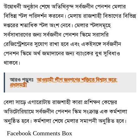
উদ্বোধনী অনুষ্ঠান শেষে অতিথিবৃন্দ সর্বজনীন পেনশন মেলার
বিভিন্ন স্টল পরিদর্শন করবেন। মেলায় রাজশাহী বিভাগের বিভিন্ন
দপ্তরের শতাধিক স্টল অংশ নেবে। মেলার স্টলসমূহে
সর্বসাধারণের জন্য সর্বজনীন পেনশন স্কিমে সরাসরি
রেজিস্ট্রেশনের সুযোগ রাখা হবে এবং একইসঙ্গে সর্বজনীন
পেনশন স্কিমে অর্থ জমাদানের জন্য ব্যাংকের বুথ সুবিধাও
থাকবে।
আরও পড়ুনঃ
আওয়ামী লীগ জনগণের শক্তিতে বিশ্বাস করে:
প্রধানমন্ত্রী
বেলা সাড়ে এগারোটায় রাজশাহী কারা প্রশিক্ষণ কেন্দ্রের
অডিটোরিয়ামে সর্বজনীন পেনশন স্কিম সংক্রান্ত এক কর্মশালা
অনুষ্ঠিত হবে। কর্মশালা শেষে মেলার সমাপনী অনুষ্ঠিত হবে।
Facebook Comments Box