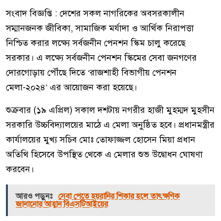
সংবাদ বিজ্ঞপ্তি : দেশের সকল নাগরিকের অবসরকালীন
সম্মানজনক জীবিকা, সামাজিক মর্যাদা ও আর্থিক নিরাপত্তা
নিশ্চিত করার লক্ষ্যে সর্বজনীন পেনশন স্কিম চালু করেছে
সরকার। এ লক্ষ্যে সর্বজনীন পেনশন স্কিমের সেবা জনগণের
দোরগোড়ায় পৌঁছে দিতে ‘রাজশাহী বিভাগীয় পেনশন
মেলা-২০২৪’ এর আয়োজন করা হয়েছে।
শুক্রবার (১৯ এপ্রিল) সকাল দশটায় নগরীর হাজী মুহম্মদ মুহসীন
সরকারি উচ্চবিদ্যালয়ের মাঠে এ মেলা অনুষ্ঠিত হবে। প্রধানমন্ত্রীর
কার্যালয়ের মুখ্য সচিব মোঃ তোফাজ্জল হোসেন মিয়া প্রধান
অতিথি হিসেবে উপস্থিত থেকে এ মেলার শুভ উদ্বোধন ঘোষণা
করবেন।
আরও পড়ুনঃ
সেবা পেতে হয়রানির শিকার হলে তাৎক্ষণিক
জানানোর আহ্বান বিএসটিআইয়ের