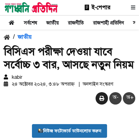
ই-পেপার
সর্বশেষ
জাতীয়
রাজনীতি
রাজশাহী প্রতিদিন
সা
/
জাতীয়
বিসিএস পরীক্ষা দেওয়া যাবে
সর্বোচ্চ ৩ বার, আসছে নতুন নিয়ম
kabir
২৪ অক্টোবর ২০২৪, ৩:৪৮ অপরাহ্ন
|
অনলাইন সংস্করণ
অ-
অ+
নিউজ ফটোকার্ড ডাউনলোড করুন