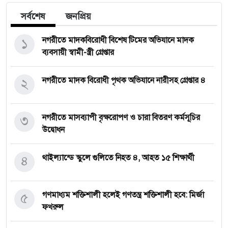
সর্বশেষ
জনপ্রিয়
১
নগরীতে মাদকবিরোধী বিশেষ টিমের অভিযানে মাদক
ব্যবসায়ী স্বামী-স্ত্রী গ্রেপ্তার
২
নগরীতে মাদক বিরোধী পৃথক অভিযানে নারীসহ গ্রেপ্তার ৪
৩
নগরীতে মাসব্যাপী বৃক্ষরোপণ ও চারা বিতরণ কর্মসূচির
উদ্বোধন
৪
থাইল্যান্ডে স্কুলে গুলিতে নিহত ৪, আহত ১৫ শিক্ষার্থী
৫
গণমাধ্যম শক্তিশালী হলেই গণতন্ত্র শক্তিশালী হবে: মির্জা
ফখরুল