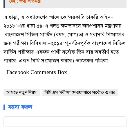
নেই : তথ্য প্রতিমন্ত্রী
এ ছাড়া, এ অধ্যাদেশের আলোকে ‘সরকারি চাকরি আইন—
২০১৮’-এর ধারা ৫৯-এ প্রদত্ত ক্ষমতাবলে জনপ্রশাসন মন্ত্রণালয়
‘বাংলাদেশ সিভিল সার্ভিস (বয়স, যোগ্যতা ও সরাসরি নিয়োগের
জন্য পরীক্ষা) বিধিমালা—২০১৪’ পুনর্গঠনপূর্বক বাংলাদেশ সিভিল
সার্ভিস পরীক্ষায় একজন প্রার্থী সর্বোচ্চ তিন বার অবতীর্ণ হতে
পারবে—এরূপ বিধি সংযোজন করবে।-আজকের পত্রিকা
Facebook Comments Box
আসছে নতুন নিয়ম
বিসিএস পরীক্ষা দেওয়া যাবে সর্বোচ্চ ৩ বার
মন্তব্য করুন