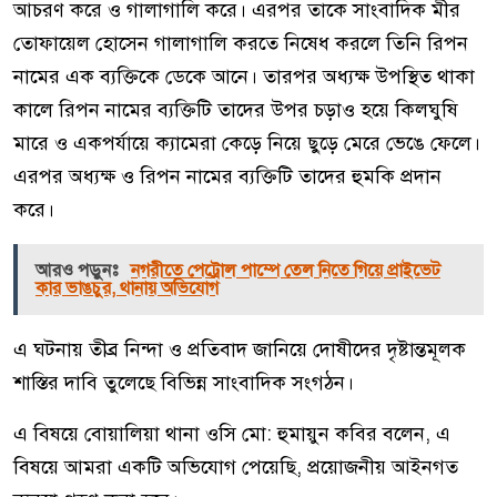
আচরণ করে ও গালাগালি করে। এরপর তাকে সাংবাদিক মীর
তোফায়েল হোসেন গালাগালি করতে নিষেধ করলে তিনি রিপন
নামের এক ব্যক্তিকে ডেকে আনে। তারপর অধ্যক্ষ উপস্থিত থাকা
কালে রিপন নামের ব্যক্তিটি তাদের উপর চড়াও হয়ে কিলঘুষি
মারে ও একপর্যায়ে ক্যামেরা কেড়ে নিয়ে ছুড়ে মেরে ভেঙে ফেলে।
এরপর অধ্যক্ষ ও রিপন নামের ব্যক্তিটি তাদের হুমকি প্রদান
করে।
আরও পড়ুনঃ
নগরীতে পেট্রোল পাম্পে তেল নিতে গিয়ে প্রাইভেট
কার ভাঙচুর, থানায় অভিযোগ
এ ঘটনায় তীব্র নিন্দা ও প্রতিবাদ জানিয়ে দোষীদের দৃষ্টান্তমূলক
শাস্তির দাবি তুলেছে বিভিন্ন সাংবাদিক সংগঠন।
এ বিষয়ে বোয়ালিয়া থানা ওসি মো: হুমায়ুন কবির বলেন, এ
বিষয়ে আমরা একটি অভিযোগ পেয়েছি, প্রয়োজনীয় আইনগত