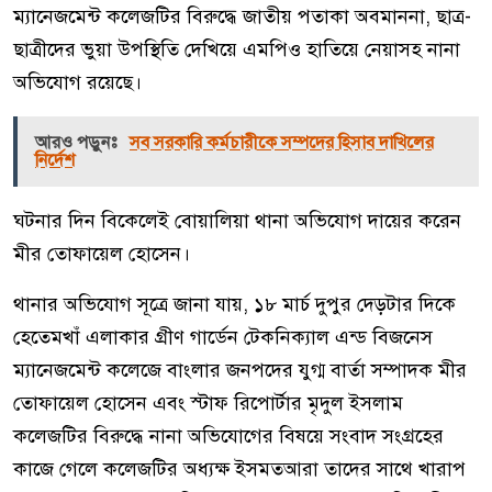
ম্যানেজমেন্ট কলেজটির বিরুদ্ধে জাতীয় পতাকা অবমাননা, ছাত্র-
ছাত্রীদের ভুয়া উপস্থিতি দেখিয়ে এমপিও হাতিয়ে নেয়াসহ নানা
অভিযোগ রয়েছে।
আরও পড়ুনঃ
সব সরকারি কর্মচারীকে সম্পদের হিসাব দাখিলের
নির্দেশ
ঘটনার দিন বিকেলেই বোয়ালিয়া থানা অভিযোগ দায়ের করেন
মীর তোফায়েল হোসেন।
থানার অভিযোগ সূত্রে জানা যায়, ১৮ মার্চ দুপুর দেড়টার দিকে
হেতেমখাঁ এলাকার গ্রীণ গার্ডেন টেকনিক্যাল এন্ড বিজনেস
ম্যানেজমেন্ট কলেজে বাংলার জনপদের যুগ্ম বার্তা সম্পাদক মীর
তোফায়েল হোসেন এবং স্টাফ রিপোর্টার মৃদুল ইসলাম
কলেজটির বিরুদ্ধে নানা অভিযোগের বিষয়ে সংবাদ সংগ্রহের
কাজে গেলে কলেজটির অধ্যক্ষ ইসমতআরা তাদের সাথে খারাপ