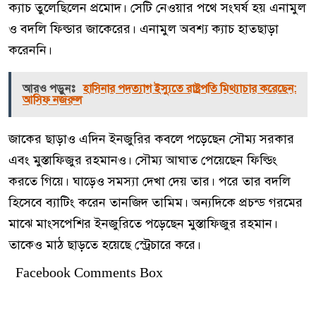
ক্যাচ তুলেছিলেন প্রমোদ। সেটি নেওয়ার পথে সংঘর্ষ হয় এনামুল
ও বদলি ফিল্ডার জাকেরের। এনামুল অবশ্য ক্যাচ হাতছাড়া
করেননি।
আরও পড়ুনঃ
হাসিনার পদত্যাগ ইস্যুতে রাষ্ট্রপতি মিথ্যাচার করেছেন:
আসিফ নজরুল
জাকের ছাড়াও এদিন ইনজুরির কবলে পড়েছেন সৌম্য সরকার
এবং মুস্তাফিজুর রহমানও। সৌম্য আঘাত পেয়েছেন ফিল্ডিং
করতে গিয়ে। ঘাড়েও সমস্যা দেখা দেয় তার। পরে তার বদলি
হিসেবে ব্যাটিং করেন তানজিদ তামিম। অন্যদিকে প্রচন্ড গরমের
মাঝে মাংসপেশির ইনজুরিতে পড়েছেন মুস্তাফিজুর রহমান।
তাকেও মাঠ ছাড়তে হয়েছে স্ট্রেচারে করে।
Facebook Comments Box