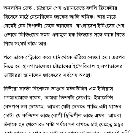
অনলাইন ডেস্ক : চট্টগ্রামে শেষ ওয়ানডেতে বদলি ক্রিকেটার
হিসেবে মাঠে নেমেছিলেন জাকের আলি অনিক। আর মাঠে
নেমেই যেন বিপদটা ডেকে আনলেন। বাংলাদেশ ইনিংসের শেষ
ওভারে ফিল্ডিংয়ের সময় এনামুল হক বিজয়ের সঙ্গে ক্যাচ নিতে
গিয়ে সংঘর্ষ বাঁধে তার।
পরে তাকে স্ট্রেচারে করে মাঠ থেকে উঠিয়ে নেওয়া হয়। এরপর
নিতে হয় হাসপাতালেও। চট্টগ্রামের ইম্পেরিয়াল হাসপাতালের
ডাক্তাররা জানালেন জাকেরের সর্বশেষ অবস্থা।
নিউরো সার্জন বিশেষজ্ঞ ডাক্তার মঈনউদ্দিন এম ইলিয়াস
গণমাধ্যমকে বলেন, ‘আমরা ভিশনটা দেখেছি। ইমার্জেন্সি
রেসপন্স দল দেখেছে। আমরা যেটা দেখতে পাচ্ছি এটা ঘাড়ের
চোট। যে কন্ডিশন আছে রোগী স্থিতিশীল আছে এখন। আমরা
উনাকে ২৪ থেকে ৪৮ ঘণ্টা পর্যবেক্ষণ রাখতে চাই যেহেতু প্রচুর