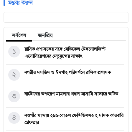
মন্তব্য করুন
সর্বশেষ
জনপ্রিয়
১
রাসিক প্রশাসকের সঙ্গে মেডিকেল টেকনোলজিস্ট
এসোসিয়েশনের নেতৃবৃন্দের সাক্ষাৎ
২
নগরীর মসজিদ ও ঈদগাহ পরিদর্শনে রাসিক প্রশাসক
৩
নাটোরের অপহরণ মামলার প্রধান আসামি সাভারে আটক
৪
নওগাঁর মান্দায় ২৯৬ বোতল ফেন্সিডিলসহ ২ মাদক কারবারি
গ্রেফতার