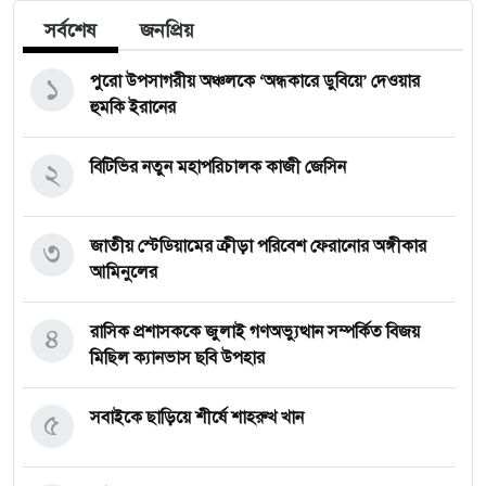
সর্বশেষ
জনপ্রিয়
১
পুরো উপসাগরীয় অঞ্চলকে ‘অন্ধকারে ডুবিয়ে’ দেওয়ার
হুমকি ইরানের
২
বিটিভির নতুন মহাপরিচালক কাজী জেসিন
৩
জাতীয় স্টেডিয়ামের ক্রীড়া পরিবেশ ফেরানোর অঙ্গীকার
আমিনুলের
৪
রাসিক প্রশাসককে জুলাই গণঅভ্যুত্থান সম্পর্কিত বিজয়
মিছিল ক্যানভাস ছবি উপহার
৫
সবাইকে ছাড়িয়ে শীর্ষে শাহরুখ খান