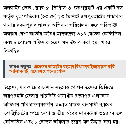
অনলাইন ডেস্ক : র‌্যাব-৫, সিপিসি-৩, জয়পুরহাট এর একটি দল
কর্তৃক বৃহস্পতিবার (২৩ মে) ১৩ মিনিটে জয়পুরহাটের পাঁচবিবি
থানার রতনপুর এলাকায় অভিযান পরিচালনা করে পরিত্যক্ত
অবস্থায় নেশা জাতীয় অবৈধ মাদকদ্রব্য ৩১৪ বোতল ফেন্সিডিল
এবং ৮ বোতল অফিসার চয়েস মদ উদ্ধার করা হয়। খবর
বিজ্ঞপ্তির।
আরও পড়ুনঃ
প্রফেসর আতাউর রহমান বিশ্বাসের ইন্তেকালে রাবি
অ্যালামনাই এসোসিয়েশনের শোক
উল্লেখ্য, মাদক চোরাচালান সংক্রান্ত গোপন তথ্যের ভিত্তিতে
জয়পুরহাট জেলার পাঁচবিবি থানাধীন রতনপুর এলাকায়
অভিযান পরিচালনাকালীন অজ্ঞাত মাদক ব্যবসায়ী র‌্যাবের
উপস্থিতি টের পেয়ে নেশা জাতীয় অবৈধ মাদকদ্রব্য ৩১৪ বোতল
ফেন্সিডিল এবং ৮ বোতল অফিসার চয়েস মদ উদ্ধার করা হয়।