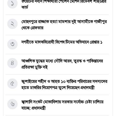
১
রুয়েটের নবীন শিক্ষার্থীরা পেলেন মেশিন রিডেবল লাইব্রেরি
কার্ড
২
মোহনপুরে রাজ্জাক হত্যা মামলার দুই আসামীকে গাজীপুর
থেকে গ্রেফতার
৩
নগরীতে মাদকবিরোধী বিশেষ টিমের অভিযানে গ্রেপ্তার ১
৪
আঞ্চলিক যুদ্ধের মধ্যে সৌদি আরব, তুরস্ক ও পাকিস্তানের
প্রতিরক্ষা চুক্তি সই
৫
জুলাইয়ের শহীদ ও আহত ১০ ব্যক্তির পরিবারের সদস্যদের
হাতে চাকরির নিয়োগপত্র তুলে দিয়েছেন প্রধানমন্ত্রী
৬
জ্বালানি সংকট মোকাবিলায় সরকার সর্বোচ্চ চেষ্টা চালিয়ে
যাচ্ছে: প্রধানমন্ত্রী