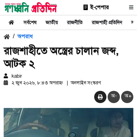
ই-পেপার
সর্বশেষ
জাতীয়
রাজনীতি
রাজশাহী প্রতিদিন
সা
/
অপরাধ
রাজশাহীতে অস্ত্রের চালান জব্দ,
আটক ২
kabir
২ জুন ২০২৬, ৮:৪৩ অপরাহ্ন
|
অনলাইন সংস্করণ
অ-
অ+