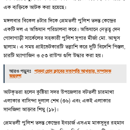
এক ব্যক্তিকে আটক করা হয়েছে।
মঙ্গলবার বিকেল ৪টার দিকে প্রেমতলী পুলিশ তদন্ত কেন্দ্রের
একটি দল এ অভিযান পরিচালনা করে। অভিযানে নেতৃত্ব দেন
গোদাগাড়ী সার্কেলের সহকারী পুলিশ সুপার মীর্জা মো. আব্দুস
ছালাম। এ সময় প্রাইভেটকারটি তল্লাশি করে দুটি বিদেশি পিস্তল,
চারটি ম্যাগাজিন ও ৫৩ রাউন্ড গুলি উদ্ধার করা হয়।
আরও পড়ুনঃ
পাবনা প্রেস ক্লাবের সভাপতি আখতার, সম্পাদক
জহুরুল
আটকৃতরা হলেন কুষ্টিয়া সদর উপজেলার বটতলী চারমাথা
এলাকার বাসিন্দা দুলাল শেখ (৩৬) এবং একই এলাকার
সানজিদা আক্তার শিমু (১৮)।
প্রেমতলী পুলিশ তদন্ত কেন্দ্রের ইনচার্জ এসএম মাকসুদুর রহমান