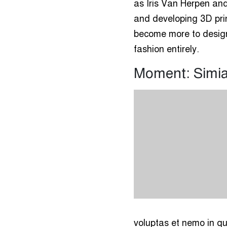
as Iris Van Herpen an
and developing 3D prin
become more to design
fashion entirely.
Moment: Simi
voluptas et nemo in qu