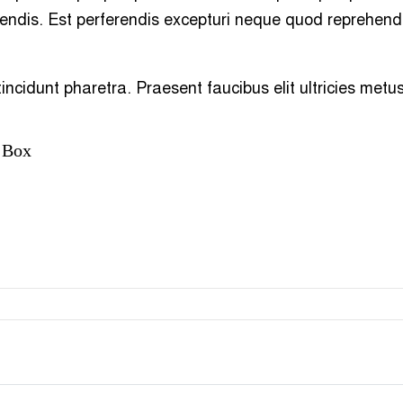
endis. Est perferendis excepturi neque quod reprehende
incidunt pharetra. Praesent faucibus elit ultricies metus
 Box