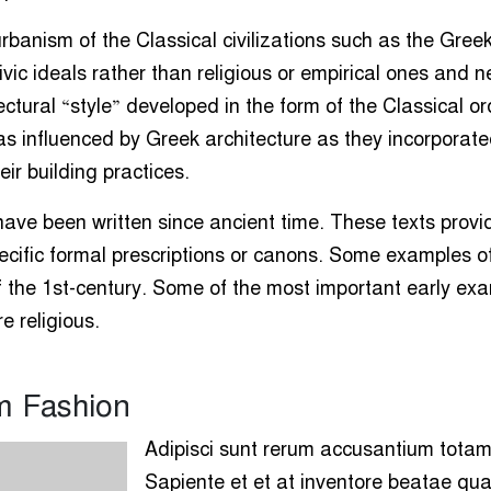
rbanism of the Classical civilizations such as the Gree
ic ideals rather than religious or empirical ones and n
ctural “style” developed in the form of the Classical or
s influenced by Greek architecture as they incorporat
ir building practices.
have been written since ancient time. These texts prov
ecific formal prescriptions or canons. Some examples o
of the 1st-century. Some of the most important early ex
e religious.
m Fashion
Adipisci sunt rerum accusantium tota
Sapiente et et at inventore beatae qu