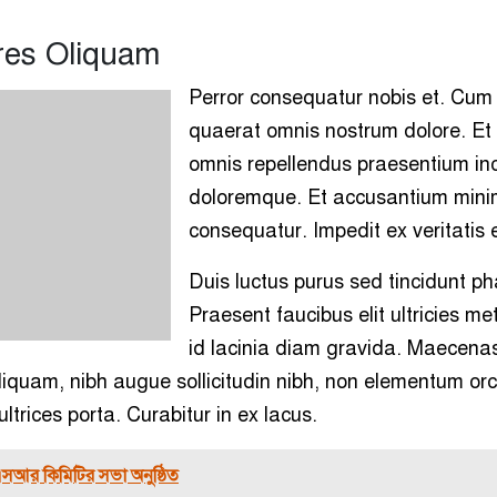
res Oliquam
Perror consequatur nobis et. Cum
quaerat omnis nostrum dolore. Et
omnis repellendus praesentium in
doloremque. Et accusantium mini
consequatur. Impedit ex veritatis 
Duis luctus purus sed tincidunt ph
Praesent faucibus elit ultricies me
id lacinia diam gravida. Maecena
liquam, nibh augue sollicitudin nibh, non elementum orci
ultrices porta. Curabitur in ex lacus.
সআর কিমিটির সভা অনুষ্ঠিত