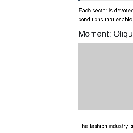
Each sector is devote
conditions that enable 
Moment: Oliq
The fashion industry i