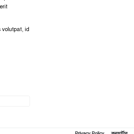
rit
 volutpat, id
Privacy Policy
কনভার্টার