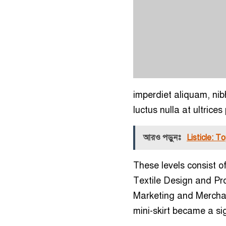
imperdiet aliquam, nibh
luctus nulla at ultrices
আরও পড়ুনঃ
Listicle: T
These levels consist o
Textile Design and Pr
Marketing and Merchan
mini-skirt became a si