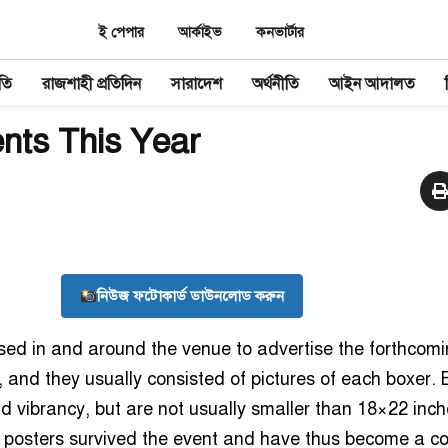
ই পেপার
আর্কাইভ
কনভার্টার
তি
রাজশাহী প্রতিদিন
সারাদেশ
অর্থনীতি
আইন আদালত
ts This Year
নিউজ ফটোকার্ড ডাউনলোড করুন
ed in and around the venue to advertise the forthcomin
, and they usually consisted of pictures of each boxer. 
nd vibrancy, but are not usually smaller than 18×22 inch
 posters survived the event and have thus become a col