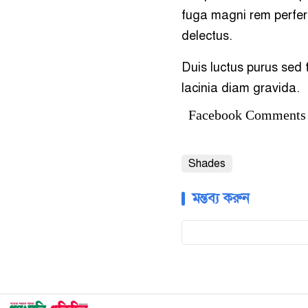
fuga magni rem perfer
delectus.
Duis luctus purus sed t
lacinia diam gravida.
Facebook Comments
Shades
মন্তব্য করুন