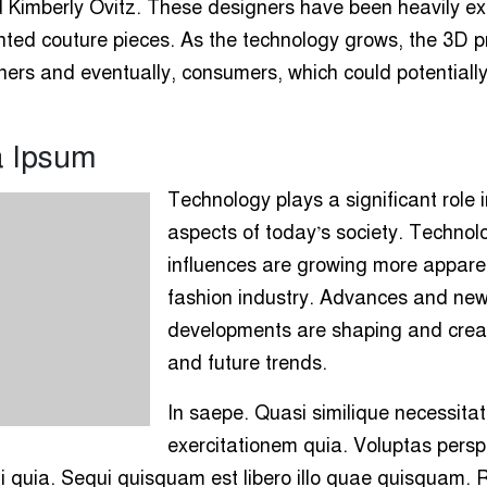
d Kimberly Ovitz. These designers have been heavily e
ted couture pieces. As the technology grows, the 3D pri
ers and eventually, consumers, which could potentiall
a Ipsum
Technology plays a significant role 
aspects of today’s society. Technol
influences are growing more apparen
fashion industry. Advances and ne
developments are shaping and creat
and future trends.
In saepe. Quasi similique necessitat
exercitationem quia. Voluptas perspi
i quia. Sequi quisquam est libero illo quae quisquam. 