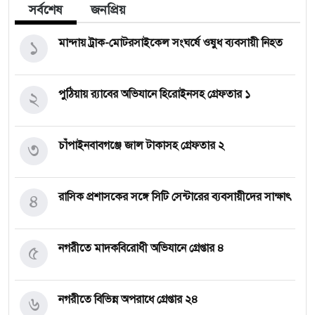
সর্বশেষ
জনপ্রিয়
১
মান্দায় ট্রাক-মোটরসাইকেল সংঘর্ষে ওষুধ ব্যবসায়ী নিহত
২
পুঠিয়ায় র‍্যাবের অভিযানে হিরোইনসহ গ্রেফতার ১
৩
চাঁপাইনবাবগঞ্জে জাল টাকাসহ গ্রেফতার ২
৪
রাসিক প্রশাসকের সঙ্গে সিটি সেন্টারের ব্যবসায়ীদের সাক্ষাৎ
৫
নগরীতে মাদকবিরোধী অভিযানে গ্রেপ্তার ৪
৬
নগরীতে বিভিন্ন অপরাধে গ্রেপ্তার ২৪