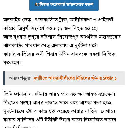
নিউজ ফটোকার্ড ডাউনলোড করুন
অনলাইন ডেস্ক : ঝালকাঠিতে ট্রাক, অটোরিকশা ও প্রাইভেট
কারের ত্রিমুখী সংঘর্ষে অন্তত ১১ জন নিহত হয়েছে।
আজ বুধবার দুপুরে বরিশাল-পিরোজপুর আঞ্চলিক মহাসড়কের
ঝালকাঠির গাবখান সেতু এলাকায় এ দুর্ঘটনা ঘটে।
ফায়ার সার্ভিসের কর্মী শিহাব উদ্দিন বাসসকে একথা নিশ্চিত
করেছেন।
আরও পড়ুনঃ
নগরীতে আওয়ামীলীগের মিছিলের ঘটনায় গ্রেপ্তার ১
তিনি জানান, এ ঘটনায় আরও প্রায় ২০ জন আহত হয়েছেন।
নিহতের সংখ্যা আরও বাড়তে পারে বলে আশঙ্কা করা হচ্ছে।
দুর্ঘটনাস্থলে উদ্ধার কাজ শুরু করেছে ফায়ার সার্ভিস। সেখানে
ফায়ার সার্ভিসের ৩টি ইউনিট উদ্ধার কাজে নিয়োজিত আছেন