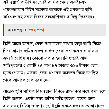
এই ওয়ার্ড কাউন্সিলর, তাই রাসিক মেয়র এএইচএম
খায়রুজ্জামান লিটন মহোদয় আমাকে এই প্রকল্পের ভূমি
অধিগ্রহণসহ সকল বিষয়ে সহযোগিতার দায়িত্ব দিয়েছেন।
আরও পড়ুনঃ
প্রথম পাতা
তিনি আরো জানান, কোন দালালদের মাধ্যম ছাড়া আমি নিজে
গিয়ে আমার জমির সকল কাগজ জেলা প্রশাসকের কার্যালয়ে
জমা দিয়েছিলাম। কোনো প্রকার হয়রানি ছাড়াই আজ
ক্ষতিপূরণের ২ কোটি ৪৫ লাখ ৮৭ হাজার ৩৬৯ টাকার চেক
হাতে পেলাম। এসময় জেলা প্রশাসক মহোদয় নিজে উপস্থিত
থেকে আমাকে চেক তুলে দেন।
আরেক ভূমি মালিক রিজওয়ানা বিনতে রাজ্জাক’র সঙ্গে কথা হলে
তিনি জানান, একটা সময় জমির ক্ষতিপূরণের চেকের জন্য
দালালসহ বিভিন্ন জায়গায় ছোটাছুটি করতে হত। এতে আমাদের