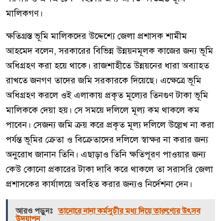
মালিকগণ।
ক্ষতিগ্রস্ত ভূমি মালিকদের উদ্দেশ্যে জেলা প্রশাসক শামীম
আহমেদ বলেন, সরকারের বিভিন্ন উন্নয়নমূলক কাজের জন্য ভূমি
অধিগ্রহণ করা হয়ে থাকে। রাজশাহীতে উন্নয়নের ধারা অব্যাহত
রাখতে জনগণ তাদের জমি সরকারকে দিয়েছে। এক্ষেত্রে ভূমি
অধিগ্রহণ করলে ওই এলাকায় প্রকৃত মূল্যের তিনগুণ টাকা ভূমি
মালিককে দেয়া হয়। সে সময়ে দলিলে মূল্য কম থাকলে কম
পাবেন। সেজন্য জমি ক্রয় করে প্রকৃত মূল্য দলিলে উল্লেখ না করা
পর্যন্ত ভূমির ক্রেতা ও বিক্রেতাদের দলিলে স্বাক্ষর না করার জন্য
অনুরোধ জানান তিনি। এছাড়াও তিনি ক্ষতিপূরণ পাওয়ার জন্য
কেউ কোনো প্রকারের টাকা দাবি করে থাকলে তা সরাসরি জেলা
প্রশাসকের কার্যালয়ে অবহিত করার জন্যও নির্দেশনা দেন।
আরও পড়ুনঃ
তানোরে নানা কর্মসুচীর মধ্য দিয়ে তারুণ্যের উৎসব
উদযাপন