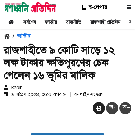
ই-পেপার
সর্বশেষ
জাতীয়
রাজনীতি
রাজশাহী প্রতিদিন
সা
/
জাতীয়
রাজশাহীতে ৯ কোটি সাড়ে ১২
লক্ষ টাকার ক্ষতিপূরণের চেক
পেলেন ১৬ ভূমির মালিক
kabir
৯ এপ্রিল ২০২৪, ৩:৫১ অপরাহ্ন
|
অনলাইন সংস্করণ
অ-
অ+