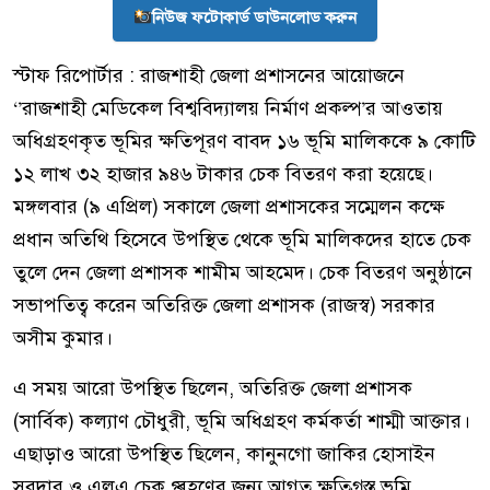
নিউজ ফটোকার্ড ডাউনলোড করুন
স্টাফ রিপোর্টার : রাজশাহী জেলা প্রশাসনের আয়োজনে
‘’রাজশাহী মেডিকেল বিশ্ববিদ্যালয় নির্মাণ প্রকল্প’র আওতায়
অধিগ্রহণকৃত ভূমির ক্ষতিপূরণ বাবদ ১৬ ভূমি মালিককে ৯ কোটি
১২ লাখ ৩২ হাজার ৯৪৬ টাকার চেক বিতরণ করা হয়েছে।
মঙ্গলবার (৯ এপ্রিল) সকালে জেলা প্রশাসকের সম্মেলন কক্ষে
প্রধান অতিথি হিসেবে উপস্থিত থেকে ভূমি মালিকদের হাতে চেক
তুলে দেন জেলা প্রশাসক শামীম আহমেদ। চেক বিতরণ অনুষ্ঠানে
সভাপতিত্ব করেন অতিরিক্ত জেলা প্রশাসক (রাজস্ব) সরকার
অসীম কুমার।
এ সময় আরো উপস্থিত ছিলেন, অতিরিক্ত জেলা প্রশাসক
(সার্বিক) কল্যাণ চৌধুরী, ভূমি অধিগ্রহণ কর্মকর্তা শাম্মী আক্তার।
এছাড়াও আরো উপস্থিত ছিলেন, কানুনগো জাকির হোসাইন
সরদার ও এলএ চেক গ্ৰহণের জন্য আগত ক্ষতিগ্রস্ত ভূমি