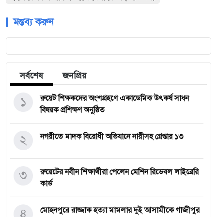
মন্তব্য করুন
সর্বশেষ
জনপ্রিয়
১
রুয়েট শিক্ষকদের অংশগ্রহণে একাডেমিক উৎকর্ষ সাধন
বিষয়ক প্রশিক্ষণ অনুষ্ঠিত
২
নগরীতে মাদক বিরোধী অভিযানে নারীসহ গ্রেপ্তার ১৩
৩
রুয়েটের নবীন শিক্ষার্থীরা পেলেন মেশিন রিডেবল লাইব্রেরি
কার্ড
৪
মোহনপুরে রাজ্জাক হত্যা মামলার দুই আসামীকে গাজীপুর