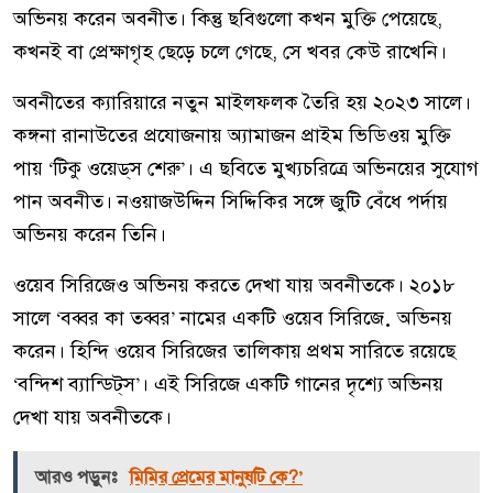
অভিনয় করেন অবনীত। কিন্তু ছবিগুলো কখন মুক্তি পেয়েছে,
কখনই বা প্রেক্ষাগৃহ ছেড়ে চলে গেছে, সে খবর কেউ রাখেনি।
অবনীতের ক্যারিয়ারে নতুন মাইলফলক তৈরি হয় ২০২৩ সালে।
কঙ্গনা রানাউতের প্রযোজনায় অ্যামাজন প্রাইম ভিডিওয় মুক্তি
পায় ‘টিকু ওয়েড্‌স শেরু’। এ ছবিতে মুখ্যচরিত্রে অভিনয়ের সুযোগ
পান অবনীত। নওয়াজউদ্দিন সিদ্দিকির সঙ্গে জুটি বেঁধে পর্দায়
অভিনয় করেন তিনি।
ওয়েব সিরিজেও অভিনয় করতে দেখা যায় অবনীতকে। ২০১৮
সালে ‘বব্বর কা তব্বর’ নামের একটি ওয়েব সিরিজ়ে অভিনয়
করেন। হিন্দি ওয়েব সিরিজের তালিকায় প্রথম সারিতে রয়েছে
‘বন্দিশ ব্যান্ডিট্‌স’। এই সিরিজে একটি গানের দৃশ্যে অভিনয়
দেখা যায় অবনীতকে।
আরও পড়ুনঃ
মিমির প্রেমের মানুষটি কে?’