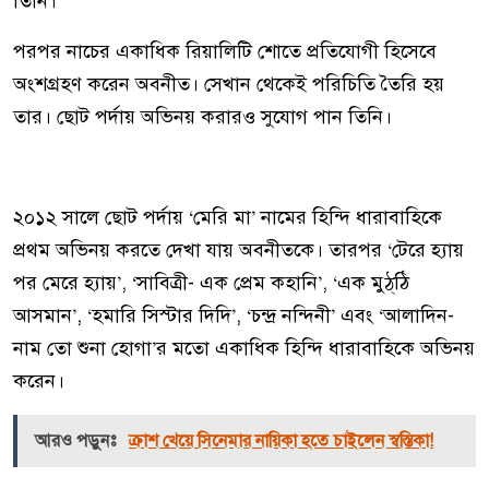
তিনি।
পরপর নাচের একাধিক রিয়ালিটি শোতে প্রতিযোগী হিসেবে
অংশগ্রহণ করেন অবনীত। সেখান থেকেই পরিচিতি তৈরি হয়
তার। ছোট পর্দায় অভিনয় করারও সুযোগ পান তিনি।
২০১২ সালে ছোট পর্দায় ‘মেরি মা’ নামের হিন্দি ধারাবাহিকে
প্রথম অভিনয় করতে দেখা যায় অবনীতকে। তারপর ‘টেরে হ্যায়
পর মেরে হ্যায়’, ‘সাবিত্রী- এক প্রেম কহানি’, ‘এক মুঠ্‌ঠি
আসমান’, ‘হমারি সিস্টার দিদি’, ‘চন্দ্র নন্দিনী’ এবং ‘আলাদিন-
নাম তো শুনা হোগা’র মতো একাধিক হিন্দি ধারাবাহিকে অভিনয়
করেন।
আরও পড়ুনঃ
ক্রাশ খেয়ে সিনেমার নায়িকা হতে চাইলেন স্বস্তিকা!