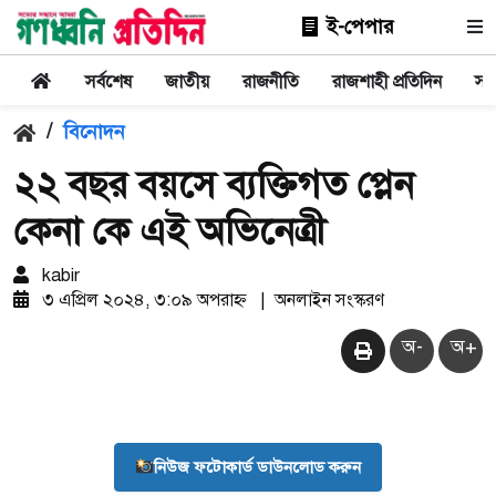
ই-পেপার
সর্বশেষ
জাতীয়
রাজনীতি
রাজশাহী প্রতিদিন
সা
/
বিনোদন
২২ বছর বয়সে ব্যক্তিগত প্লেন
কেনা কে এই অভিনেত্রী
kabir
৩ এপ্রিল ২০২৪, ৩:০৯ অপরাহ্ন
|
অনলাইন সংস্করণ
অ-
অ+
নিউজ ফটোকার্ড ডাউনলোড করুন