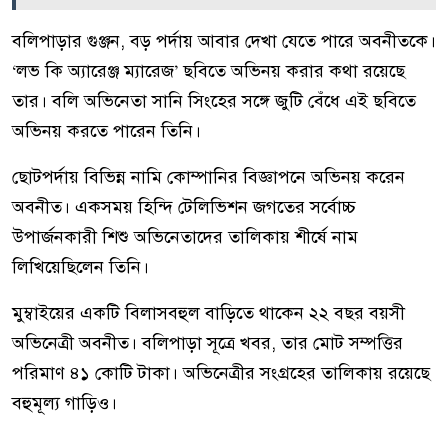
বলিপাড়ার গুঞ্জন, বড় পর্দায় আবার দেখা যেতে পারে অবনীতকে।
‘লভ কি অ্যারেঞ্জ ম্যারেজ’ ছবিতে অভিনয় করার কথা রয়েছে
তার। বলি অভিনেতা সানি সিংহের সঙ্গে জুটি বেঁধে এই ছবিতে
অভিনয় করতে পারেন তিনি।
ছোটপর্দায় বিভিন্ন নামি কোম্পানির বিজ্ঞাপনে অভিনয় করেন
অবনীত। একসময় হিন্দি টেলিভিশন জগতের সর্বোচ্চ
উপার্জনকারী শিশু অভিনেতাদের তালিকায় শীর্ষে নাম
লিখিয়েছিলেন তিনি।
মুম্বাইয়ের একটি বিলাসবহুল বাড়িতে থাকেন ২২ বছর বয়সী
অভিনেত্রী অবনীত। বলিপাড়া সূত্রে খবর, তার মোট সম্পত্তির
পরিমাণ ৪১ কোটি টাকা। অভিনেত্রীর সংগ্রহের তালিকায় রয়েছে
বহুমূল্য গাড়িও।