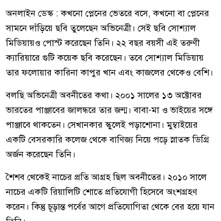
অনলাইন ডেস্ক : কখনো প্লেনের ভেতরে বসে, কখনো বা প্লেনের
সামনে দাঁড়িয়ে ছবি তুলেছেন অভিনেত্রী। সেই ছবি সোশ্যাল
মিডিয়ায়ও পোস্ট করেছেন তিনি। ২২ বছর বয়সী এই তরুণী
ক্যারিয়ারে গুটি কয়েক ছবি করেছেন। তবে সোশ্যাল মিডিয়ায়
তার ফলোয়ার কারিনা কাপুর খান এবং কাজলের থেকেও বেশি।
বলছি অভিনেত্রী অবনীতের কথা। ২০০১ সালের ১৩ অক্টোবর
ভারতের পাঞ্জাবের জালন্ধরে তার জন্ম। বাবা-মা ও ভাইয়ের সঙ্গে
পাঞ্জাবে থাকতেন। সেখানকার স্কুলেই পড়াশোনা। মুম্বাইয়ের
একটি বেসরকারি কলেজ থেকে বাণিজ্য নিয়ে পড়ে স্নাতক ডিগ্রি
অর্জন করেছেন তিনি।
শৈশব থেকেই নাচের প্রতি আগ্রহ ছিল অবনীতের। ২০১০ সালে
নাচের একটি রিয়ালিটি শোতে প্রতিযোগী হিসেবে অংশগ্রহণ
করেন। কিন্তু চূড়ান্ত পর্বের আগে প্রতিযোগিতা থেকে বের হয়ে যান