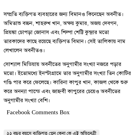
সম্প্রতি ব্যক্তিগত ব্যবহারের জন্য বিমানও কিনেছেন অবনীত।
অমিতাভ বচ্চন, শাহরুখ খান, অক্ষয় কুমার, অজয় দেবগন,
প্রিয়ঙ্কা চোপড়া জোনাস এবং শিল্পা শেট্টি কুন্দ্রার মতো
তারকাদের কাছে রয়েছে ব্যক্তিগত বিমান। সেই তালিকায় নাম
লেখালেন অবনীতও।
সোশ্যাল মিডিয়ায় অবনীতের অনুগামীর সংখ্যা নজরে পড়ার
মতো। ইতোমধ্যে ইনস্টাগ্রামে তার অনুগামীর সংখ্যা তিন কোটির
গণ্ডি পার করে ফেলেছে। কারিনা কাপুর খান, কাজল থেকে শুরু
করে অনন্যা পান্ডে এবং জাহ্নবী কাপুরের চেয়েও অবনীতের
অনুগামীর সংখ্যা বেশি।
Facebook Comments Box
২২ বছর বয়সে ব্যক্তিগত প্লেন কেনা কে এই অভিনেত্রী