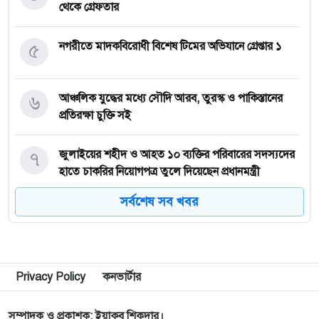
থেকে গ্রেফতার
৫
নগরীতে মাদকবিরোধী বিশেষ টিমের অভিযানে গ্রেপ্তার ১
৬
আঞ্চলিক যুদ্ধের মধ্যে সৌদি আরব, তুরস্ক ও পাকিস্তানের
প্রতিরক্ষা চুক্তি সই
৭
জুলাইয়ের শহীদ ও আহত ১০ ব্যক্তির পরিবারের সদস্যদের
হাতে চাকরির নিয়োগপত্র তুলে দিয়েছেন প্রধানমন্ত্রী
সর্বশেষ সব খবর
৮
জ্বালানি সংকট মোকাবিলায় সরকার সর্বোচ্চ চেষ্টা চালিয়ে
যাচ্ছে: প্রধানমন্ত্রী
৯
সীমান্তে বিজিবির অভিযানে বিপুল পরিমান ভারতীয়
Privacy Policy
কনভার্টার
মাদকদ্রব্য জব্দ
সম্পাদক ও প্রকাশক: ইয়াকুব শিকদার।