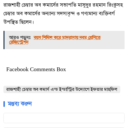
রাজশাহী চেম্বার অব কমার্সের সভাপতি মাসুদুর রহমান রিংকুসহ
চেম্বার অব কমার্সের অন্যান্য সদস্যবৃন্দ ও গণ্যমান্য ব্যক্তিবর্গ
উপস্থিত ছিলেন।
আরও পড়ুনঃ
বয়স শিথিল করে মাদরাসায় নবম শ্রেণিতে
রেজিস্ট্রেশন
Facebook Comments Box
রাজশাহী চেম্বার অব কমার্স এন্ড ইন্ডাস্ট্রির উদ্যোগে ইফতার মাহফিল
মন্তব্য করুন