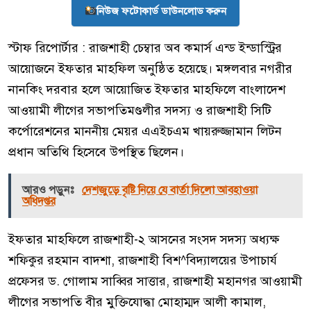
নিউজ ফটোকার্ড ডাউনলোড করুন
স্টাফ রিপোর্টার : রাজশাহী চেম্বার অব কমার্স এন্ড ইন্ডাস্ট্রির
আয়োজনে ইফতার মাহফিল অনুষ্ঠিত হয়েছে। মঙ্গলবার নগরীর
নানকিং দরবার হলে আয়োজিত ইফতার মাহফিলে বাংলাদেশ
আওয়ামী লীগের সভাপতিমণ্ডলীর সদস্য ও রাজশাহী সিটি
কর্পোরেশনের মাননীয় মেয়র এএইচএম খায়রুজ্জামান লিটন
প্রধান অতিথি হিসেবে উপস্থিত ছিলেন।
আরও পড়ুনঃ
দেশজুড়ে বৃষ্টি নিয়ে যে বার্তা দিলো আবহাওয়া
অধিদপ্তর
ইফতার মাহফিলে রাজশাহী-২ আসনের সংসদ সদস্য অধ্যক্ষ
শফিকুর রহমান বাদশা, রাজশাহী বিশ^বিদ্যালয়ের উপাচার্য
প্রফেসর ড. গোলাম সাব্বির সাত্তার, রাজশাহী মহানগর আওয়ামী
লীগের সভাপতি বীর মুক্তিযোদ্ধা মোহাম্মদ আলী কামাল,