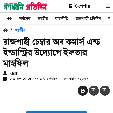
ই-পেপার
সর্বশেষ
জাতীয়
রাজনীতি
রাজশাহী প্রতিদিন
সা
/
জাতীয়
রাজশাহী চেম্বার অব কমার্স এন্ড
ইন্ডাস্ট্রির উদ্যোগে ইফতার
মাহফিল
kabir
২ এপ্রিল ২০২৪, ১১:৩০ অপরাহ্ন
|
অনলাইন সংস্করণ
অ-
অ+