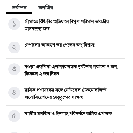
সর্বশেষ
জনপ্রিয়
১
সীমান্তে বিজিবির অভিযানে বিপুল পরিমান ভারতীয়
মাদকদ্রব্য জব্দ
২
নেপালের আকাশে ভয় পেলেন অপু বিশ্বাস!
৩
বগুড়া এরুলিয়া এলাকায় সড়ক দুর্ঘট্নায় সকালে ৭ জন,
বিকেলে ২ জন নিহত
৪
রাসিক প্রশাসকের সঙ্গে মেডিকেল টেকনোলজিস্ট
এসোসিয়েশনের নেতৃবৃন্দের সাক্ষাৎ
৫
নগরীর মসজিদ ও ঈদগাহ পরিদর্শনে রাসিক প্রশাসক