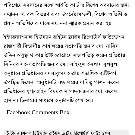
পরিশেষে সদস্যদের মধ্যে আইডি কার্ড ও বিশেষ অবদানের জন্য
সম্মাননা স্মারক বিতরণ এবং উপদেষ্টামন্ডলী, বিশেষ অতিথি ও
প্রধান অতিথিদের মাঝে সম্মাননা স্মারক প্রদান করা হয়।
ইন্টারন্যাশনাল হিউম্যান রাইটস ক্রাইম রিপোর্টার্স ফাউন্ডেশন
রাজশাহী বিভাগীয় কার্যালয়ের সভাপতি জনাব মো: নাসিম
উদ্দিন অসুস্থ্য থাকায় উক্ত প্রোগ্রামে সভাপতিত্ব করেন প্রতিষ্ঠার
সিনিয়র সহ-সভাপতি জনাব মো: সাইফুল ইসলাম বুলবুল।
অনুষ্ঠানে প্রতিষ্ঠানের সদস্যবৃন্দসহ প্রায় শতাধিক ব্যক্তিবর্গ
উপস্থিত ছিলেন। অনুষ্ঠানটি সঞ্চালয়ের দায়িত্ব পালন করেন
প্রতিষ্ঠানের যুগ্ম-আইন বিষয়ক সম্পাদক জনাব মো: রুবেল
হাসান। ডিনারের মাধ্যমে অনুষ্ঠানটি শেষ হয়।
Facebook Comments Box
ইন্টারন্যাশনাল হিউম্যান রাইটস ক্রাইম রিপোর্টার্স ফাউন্ডেশন