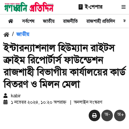
ই-পেপার
সর্বশেষ
জাতীয়
রাজনীতি
রাজশাহী প্রতিদিন
সা
/
জাতীয়
ইন্টারন্যাশনাল হিউম্যান রাইটস
ক্রাইম রিপোর্টার্স ফাউন্ডেশন
রাজশাহী বিভাগীয় কার্যালয়ের কার্ড
বিতরণ ও মিলন মেলা
kabir
১ নভেম্বর ২০২৪, ১০:২০ অপরাহ্ন
|
অনলাইন সংস্করণ
অ-
অ+