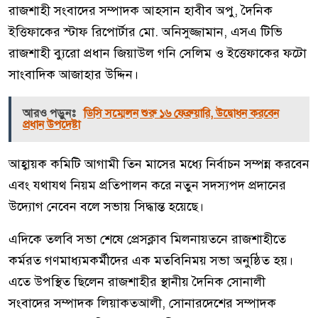
রাজশাহী সংবাদের সম্পাদক আহসান হাবীব অপু, দৈনিক
ইত্তিফাকের স্টাফ রিপোর্টার মো. অনিসুজ্জামান, এসএ টিভি
রাজশাহী ব্যুরো প্রধান জিয়াউল গনি সেলিম ও ইত্তেফাকের ফটো
সাংবাদিক আজাহার উদ্দিন।
আরও পড়ুনঃ
ডিসি সম্মেলন শুরু ১৬ ফেব্রুয়ারি, উদ্বোধন করবেন
প্রধান উপদেষ্টা
আহ্বায়ক কমিটি আগামী তিন মাসের মধ্যে নির্বাচন সম্পন্ন করবেন
এবং যথাযথ নিয়ম প্রতিপালন করে নতুন সদস্যপদ প্রদানের
উদ্যোগ নেবেন বলে সভায় সিদ্ধান্ত হয়েছে।
এদিকে তলবি সভা শেষে প্রেসক্লাব মিলনায়তনে রাজশাহীতে
কর্মরত গণমাধ্যমকর্মীদের এক মতবিনিময় সভা অনুষ্ঠিত হয়।
এতে উপস্থিত ছিলেন রাজশাহীর স্থানীয় দৈনিক সোনালী
সংবাদের সম্পাদক লিয়াকতআলী, সোনারদেশের সম্পাদক