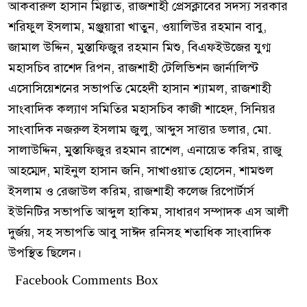
আকবারুল হাসান মিল্লাত, রাজশাহী প্রেসক্লাবের সদস্য সরকার
শরিফুল ইসলাম, মঞ্জুয়ারা খাতুন, ওয়ালিউর রহমান বাবু,
জামাল উদ্দিন, মুস্তাফিজুর রহমান মিশু, বিএফইউজের যুগ্ম
মহাসচিব রাশেদ রিপন, রাজশাহী টেলিভিশন জার্নালিস্ট
এসোসিয়েশনের সভাপতি মেহেদী হাসান শ্যামল, রাজশাহী
সাংবাদিক কল্যাণ সমিতির মহাসচিব কাজী শাহেদ, সিনিয়র
সাংবাদিক নজরুল ইসলাম জুলু, আব্দুস সাত্তার ডলার, মো.
সালাউদ্দিন, মুস্তাফিজুর রহমান রাশেল, এনায়েত করিম, রাজু
আহম্মেদ, মাইনুল হাসান জনি, সাখাওয়াত হোসেন, শামশুল
ইসলাম ও রেজাউল করিম, রাজশাহী কলেজ রিপোর্টার্স
ইউনিটির সভাপতি আব্দুল হাকিম, সাধারণ সম্পাদক এস আলী
দুর্জয়, সহ সভাপতি আবু সাঈদ রনিসহ শতাধিক সাংবাদিক
উপস্থিত ছিলেন।
Facebook Comments Box