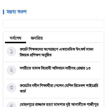
মন্তব্য করুন
সর্বশেষ
জনপ্রিয়
১
রুয়েট শিক্ষকদের অংশগ্রহণে একাডেমিক উৎকর্ষ সাধন
বিষয়ক প্রশিক্ষণ অনুষ্ঠিত
২
নগরীতে মাদক বিরোধী অভিযানে নারীসহ গ্রেপ্তার ১৩
৩
রুয়েটের নবীন শিক্ষার্থীরা পেলেন মেশিন রিডেবল লাইব্রেরি
কার্ড
৪
মোহনপুরে রাজ্জাক হত্যা মামলার দুই আসামীকে গাজীপুর