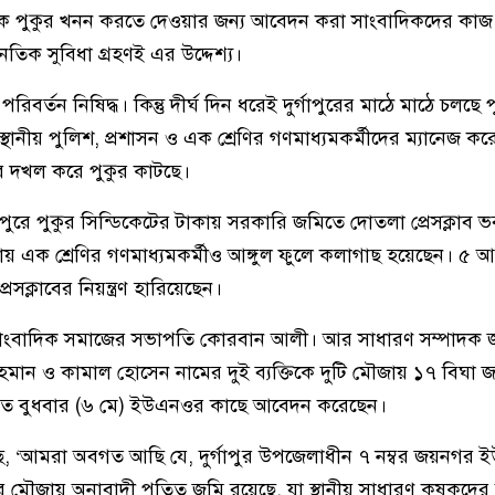
ে পুকুর খনন করতে দেওয়ার জন্য আবেদন করা সাংবাদিকদের কাজ
তিক সুবিধা গ্রহণই এর উদ্দেশ্য।
রিবর্তন নিষিদ্ধ। কিন্তু দীর্ঘ দিন ধরেই দুর্গাপুরের মাঠে মাঠে চলছে
্থানীয় পুলিশ, প্রশাসন ও এক শ্রেণির গণমাধ্যমকর্মীদের ম্যানেজ ক
ে দখল করে পুকুর কাটছে।
্গাপুরে পুকুর সিন্ডিকেটের টাকায় সরকারি জমিতে দোতলা প্রেসক্লাব
য় এক শ্রেণির গণমাধ্যমকর্মীও আঙ্গুল ফুলে কলাগাছ হয়েছেন। ৫ আগ
সক্লাবের নিয়ন্ত্রণ হারিয়েছেন।
ব ও সাংবাদিক সমাজের সভাপতি কোরবান আলী। আর সাধারণ সম্পাদক
হমান ও কামাল হোসেন নামের দুই ব্যক্তিকে দুটি মৌজায় ১৭ বিঘা জ
গত বুধবার (৬ মে) ইউএনওর কাছে আবেদন করেছেন।
, ‘আমরা অবগত আছি যে, দুর্গাপুর উপজেলাধীন ৭ নম্বর জয়নগর 
র মৌজায় অনাবাদী পতিত জমি রয়েছে, যা স্থানীয় সাধারণ কৃষকদের