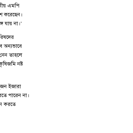
ানীয় এমপি
িশ করেছেন।
ে যায় না।’
পরিষদের
ব অন্যভাবে
 নেন তাহলে
ৃষিজমি নষ্ট
দুজন ইজারা
রতে পারেন না।
নন করতে