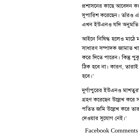
প্রশাসনের কাছে আবেদন ক
সুপারিশ করেছেন। তাঁরও এ
এখন ইউএনও যদি অনুমতি দ
আইনে নিষিদ্ধ হলেও মাঠে মা
সাধারণ সম্পাদক জামাত খ
করে দিতে পারেন। কিন্তু 
ঠিক হবে না। কারণ, তারাই
হবে।’
দুর্গাপুরের ইউএনও মাশতু
গ্রহণ করেছেন উল্লেখ কর
পতিত জমি উল্লেখ করে তা
দেওয়ার সুযোগ নেই।’
Facebook Comments