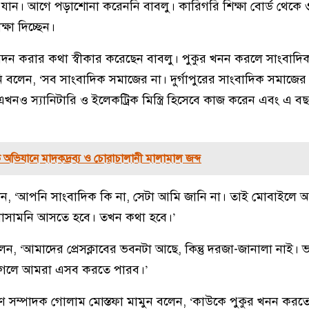
 যান। আগে পড়াশোনা করেননি বাবলু। কারিগরি শিক্ষা বোর্ড থেকে
ষা দিচ্ছেন।
দন করার কথা স্বীকার করেছেন বাবলু। পুকুর খনন করলে সাংবাদি
িনি বলেন, ‘সব সাংবাদিক সমাজের না। দুর্গাপুরের সাংবাদিক সমাজের 
 এখনও স্যানিটারি ও ইলেকট্রিক মিস্ত্রি হিসেবে কাজ করেন এবং এ
 অভিযানে মাদকদ্রব্য ও চোরাচালানী মালামাল জব্দ
েন, ‘আপনি সাংবাদিক কি না, সেটা আমি জানি না। তাই মোবাইলে
নাসামনি আসতে হবে। তখন কথা হবে।’
 ‘আমাদের প্রেসক্লাবের ভবনটা আছে, কিন্তু দরজা-জানালা নাই।
া গেলে আমরা এসব করতে পারব।’
ারণ সম্পাদক গোলাম মোস্তফা মামুন বলেন, ‘কাউকে পুকুর খনন করত