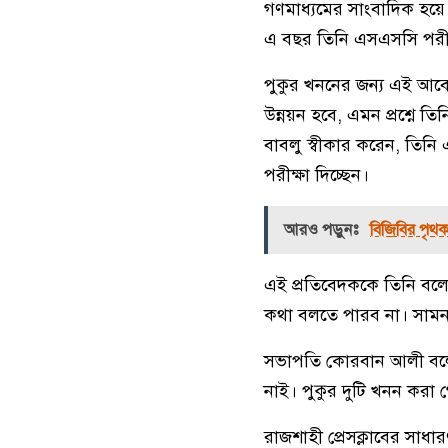
গণমাধ্যমের সাংবাদিক হয়ে
এ বছর তিনি এসএসসি পরীক্
পুকুর খননের জন্য এই আবে
উন্নয়ন হবে, এমন প্রশ্নে ত
বাবলু স্বীকার করেন, তিনি
পরীক্ষা দিচ্ছেন।
আরও পড়ুনঃ
বিজিবির পৃথক
এই প্রতিবেদককে তিনি বল
কথা বলতে পারব না। সাম
সভাপতি কোরবান আলী বলেন,
নাই। পুকুর দুটি খনন কর
রাজশাহী প্রেসক্লাবের সাধ