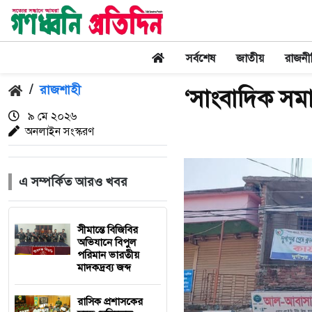
সর্বশেষ
জাতীয়
রাজনী
/
রাজশাহী
‘সাংবাদিক সম
৯ মে ২০২৬
অনলাইন সংস্করণ
এ সম্পর্কিত আরও খবর
সীমান্তে বিজিবির
অভিযানে বিপুল
পরিমান ভারতীয়
মাদকদ্রব্য জব্দ
রাসিক প্রশাসকের