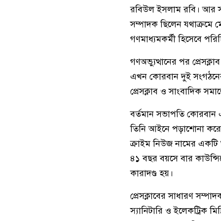
রবিউল ইসলাম রবি। আর স
সম্পাদক ছিলেন যথাক্রমে ম
গণমাধ্যমকর্মী হিসেবে পরি
গণঅভ্যুত্থানের পর প্রেসক
এখন কোরবান দুই সংগঠনে
প্রেসক্লাব ও সাংবাদিক সমা
বর্তমান সভাপতি কোরবান 
তিনি আইনে পড়াশোনা করেন
ক্রাইম নিউজ নামের একটি 
৪১ বছর বয়সে বার কাউন্সিল
কারাদণ্ড হয়।
প্রেসক্লাবের সাধারণ সম্পা
স্যানিটারি ও ইলেকট্রিক মি