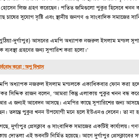
 হোসেন লিজ গ্রহণ করেছেন। পতিত জমিগুলো পুকুর হিসেবে খনন 
ছ চাষের সুযোগ সৃষ্টি এবং স্থানীয় জনগণ ও সাংবাদিক সমাজের সার্ব
ঠিয়া-দুর্গাপুর) আসনের এমপি অধ্যাপক নজরুল ইসলাম মন্ডল সুপ
বক ব্যবস্থা গ্রহণের জন্য সুপারিশ করা হলো।’
র্ববোধ করো : অপু বিশ্বাস
এমপি অধ্যাপক নজরুল ইসলাম মন্ডলকে একাধিকবার ফোন করা হল
ু বকর সিদ্দিক রাজন বলেন, ‘আমরা কিন্তু এলাকায় পুকুর খনন বন্ধ ক
আর এ জন্যই আবেদন আসছে। এমপির কাছে সুপারিশের জন্য আসছে। ত
েছেন। তদন্তে পুকুর খনন উপযোগী মনে হলে ইউএনও দেবেন। তা না হ
ে, দুর্গাপুর প্রেসক্লাব ও সাংবাদিক সমাজের একটিই কার্যালয়। গণঅভ
কায় দোতলা এই ভবনটি নির্মিত হয়েছে। আগে দুর্গাপুর প্রেসক্লাবের