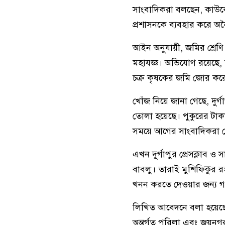
সাংবাদিকরা বলছেন, কাউক
প্রশাসনকে ব্যবহার করে অনৈ
আইন অনুযায়ী, জমির শ্রেণি প
মহাযজ্ঞ। অভিযোগ রয়েছে, স
চক্র কৃষকের জমি জোর কর
খোঁজ নিয়ে জানা গেছে, দুর
তোলা হয়েছে। পুকুরের টাকা
সময়ে আগের সাংবাদিকরা প্রে
এখন দুর্গাপুর প্রেসক্লা
বাবলু। তারাই মুশিফিকুর র
খনন করতে দেওয়ার জন্য 
লিখিত আবেদনে বলা হয়েছে
অন্তর্গত পরিলা এবং জয়নগ