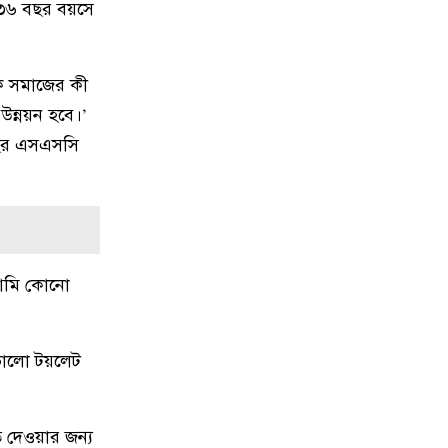
 ৩৬ বছর বয়সে
ক সমাজের কী
উন্নয়ন হবে।’
 বছর এসএসসি
 আমি কোনো
 ভালো টয়লেট
ে দেওয়ার জন্য