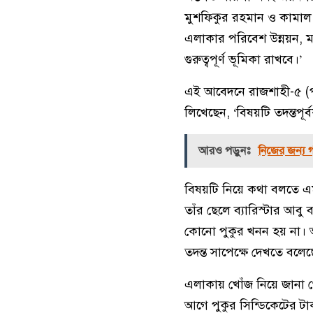
মুশফিকুর রহমান ও কামাল
এলাকার পরিবেশ উন্নয়ন, মা
গুরুত্বপূর্ণ ভূমিকা রাখবে।’
এই আবেদনে রাজশাহী-৫ (পু
লিখেছেন, ‘বিষয়টি তদন্তপূর্
আরও পড়ুনঃ
নিজের জন্য গ
বিষয়টি নিয়ে কথা বলতে 
তাঁর ছেলে ব্যারিস্টার আব
কোনো পুকুর খনন হয় না। 
তদন্ত সাপেক্ষে দেখতে বল
এলাকায় খোঁজ নিয়ে জানা গেছ
আগে পুকুর সিন্ডিকেটের টা