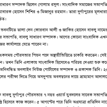
াধারণ সম্পাদক ছিলেন গোলাম রসুল। সাংবাদিক সমাজের সভাপতি
োবারক হোসেন শিশির ও মিজানুর রহমান। তারা দুর্গাপুরের মূলধার
চিত।
্লাব ভবনটিতে তালা দেন কোরবান আলী ও জাকির হোসেন বাবলু নামের দ
র সভাপতি, বাবলু সাধারণ সম্পাদক। আগের কোনো সাংবাদিক এ
জের কার্যালয়ে যেতে পারেন না।
একসময় পৌরসভার পিয়ন পদে অস্থায়ীভিত্তিতে চাকরি করতেন। সেই
। তখন তিনি এলাকায় সাংবাদিক হিসেবেও পরিচয় দেওয়া শুরু কর
অনিবন্ধিত অনলাইন নিউজ পোর্টালের সম্পাদক ও প্রকাশক তিনি। ২০
ের পরীক্ষা দিতে গিয়ে অসদুপায় অবলম্বনের দায়ে ভ্রাম্যমাণ আদাল
দক বাবলু দুর্গাপুর পৌরসভার ৭ নম্বর ওয়ার্ড যুবদলের সাবেক সভাপত
স্ত্রি হিসেবে কাজ করেন। ৫ আগস্টের পরে তিনি অগ্রযাত্রা প্রতিদিন 