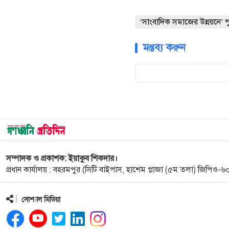
‘সাংবাদিক সমাজের উন্নয়নে’ 
মন্তব্য করুন
সম্পাদক ও প্রকাশক: ইয়াকুব শিকদার।
প্রধান কার্যালয় : বহরমপুর (সিটি বাইপাস, হাশেম প্লাজা (৫ম তলা) জিপিও
সোশ্যাল মিডিয়া