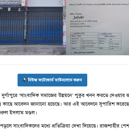
নিউজ ফটোকার্ড ডাউনলোড করুন
ীর দুর্গাপুরে ‘সাংবাদিক সমাজের উন্নয়নে’ পুকুর খনন করতে দেওয়ার
এনও) কাছে আবেদন জানানো হয়েছে। আর এই আবেদনে সুপারিশ করেছেন
জরুল ইসলাম মণ্ডল।
লে সাংবাদিকদের মধ্যে প্রতিক্রিয়া দেখা দিয়েছে। রাজশাহীর পেশ