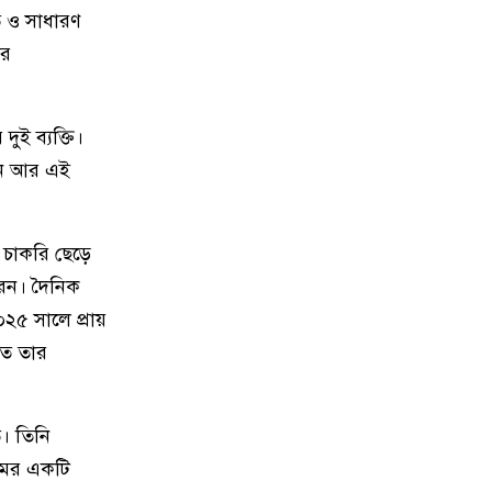
 ও সাধারণ
২০
দেশের বিভিন্ন স্থানে বৃষ্টির পূর্বাভাস
ার
ুই ব্যক্তি।
খন আর এই
 চাকরি ছেড়ে
েন। দৈনিক
২৫ সালে প্রায়
তে তার
ি। তিনি
নামের একটি