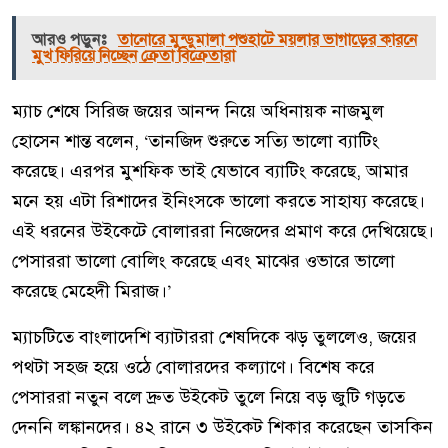
আরও পড়ুনঃ
তানোরে মুন্ডুমালা পশুহাটে ময়লার ভাগাড়ের কারনে
মুখ ফিরিয়ে নিচ্ছেন ক্রেতা বিক্রেতারা
ম্যাচ শেষে সিরিজ জয়ের আনন্দ নিয়ে অধিনায়ক নাজমুল
হোসেন শান্ত বলেন, ‘তানজিদ শুরুতে সত্যি ভালো ব্যাটিং
করেছে। এরপর মুশফিক ভাই যেভাবে ব্যাটিং করেছে, আমার
মনে হয় এটা রিশাদের ইনিংসকে ভালো করতে সাহায্য করেছে।
এই ধরনের উইকেটে বোলাররা নিজেদের প্রমাণ করে দেখিয়েছে।
পেসাররা ভালো বোলিং করেছে এবং মাঝের ওভারে ভালো
করেছে মেহেদী মিরাজ।’
ম্যাচটিতে বাংলাদেশি ব্যাটাররা শেষদিকে ঝড় তুললেও, জয়ের
পথটা সহজ হয়ে ওঠে বোলারদের কল্যাণে। বিশেষ করে
পেসাররা নতুন বলে দ্রুত উইকেট তুলে নিয়ে বড় জুটি গড়তে
দেননি লঙ্কানদের। ৪২ রানে ৩ উইকেট শিকার করেছেন তাসকিন