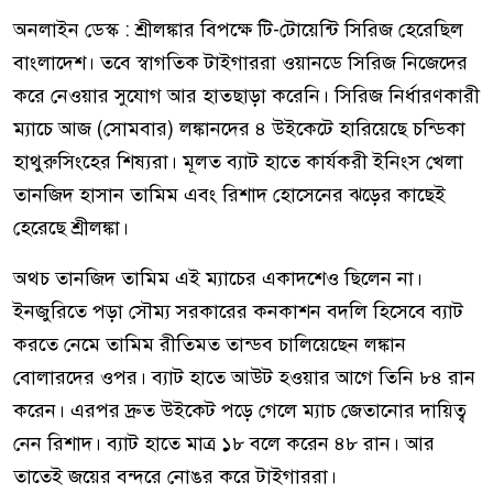
অনলাইন ডেস্ক : শ্রীলঙ্কার বিপক্ষে টি-টোয়েন্টি সিরিজ হেরেছিল
বাংলাদেশ। তবে স্বাগতিক টাইগাররা ওয়ানডে সিরিজ নিজেদের
করে নেওয়ার সুযোগ আর হাতছাড়া করেনি। সিরিজ নির্ধারণকারী
ম্যাচে আজ (সোমবার) লঙ্কানদের ৪ উইকেটে হারিয়েছে চন্ডিকা
হাথুরুসিংহের শিষ্যরা। মূলত ব্যাট হাতে কার্যকরী ইনিংস খেলা
তানজিদ হাসান তামিম এবং রিশাদ হোসেনের ঝড়ের কাছেই
হেরেছে শ্রীলঙ্কা।
অথচ তানজিদ তামিম এই ম্যাচের একাদশেও ছিলেন না।
ইনজুরিতে পড়া সৌম্য সরকারের কনকাশন বদলি হিসেবে ব্যাট
করতে নেমে তামিম রীতিমত তান্ডব চালিয়েছেন লঙ্কান
বোলারদের ওপর। ব্যাট হাতে আউট হওয়ার আগে তিনি ৮৪ রান
করেন। এরপর দ্রুত উইকেট পড়ে গেলে ম্যাচ জেতানোর দায়িত্ব
নেন রিশাদ। ব্যাট হাতে মাত্র ১৮ বলে করেন ৪৮ রান। আর
তাতেই জয়ের বন্দরে নোঙর করে টাইগাররা।