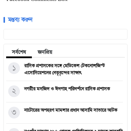
মন্তব্য করুন
সর্বশেষ
জনপ্রিয়
১
রাসিক প্রশাসকের সঙ্গে মেডিকেল টেকনোলজিস্ট
এসোসিয়েশনের নেতৃবৃন্দের সাক্ষাৎ
২
নগরীর মসজিদ ও ঈদগাহ পরিদর্শনে রাসিক প্রশাসক
৩
নাটোরের অপহরণ মামলার প্রধান আসামি সাভারে আটক